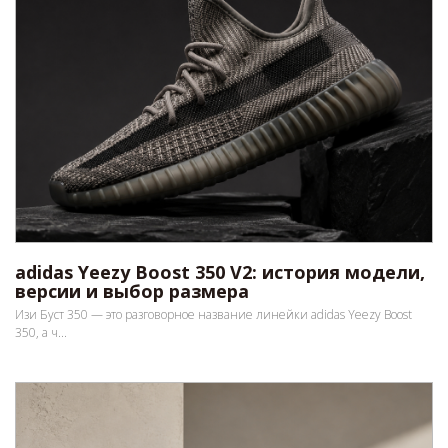
adidas Yeezy Boost 350 V2: история модели,
версии и выбор размера
Изи Буст 350 — это разговорное название линейки adidas Yeezy Boost
350, а ч...