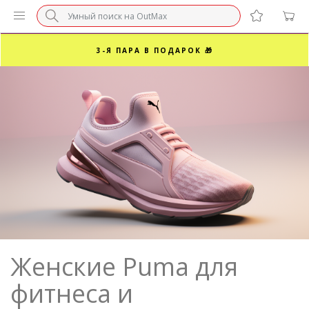
БЕЗ НАЦЕНКИ МАРКЕТПЛЕЙСОВ ⚡ ВАШ РАЗМЕР
3-Я ПАРА В ПОДАРОК 🎁
ПОСЛЕДНИЕ РАЗМЕРЫ ОТ 1500₽⚡️
СУПЕРАКЦИЯ 🔥 2-Я ПАРА -50%
Женские Puma для
фитнеса и