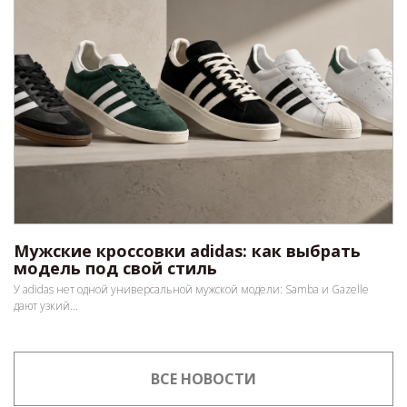
Мужские кроссовки adidas: как выбрать
модель под свой стиль
У adidas нет одной универсальной мужской модели: Samba и Gazelle
дают узкий...
ВСЕ НОВОСТИ