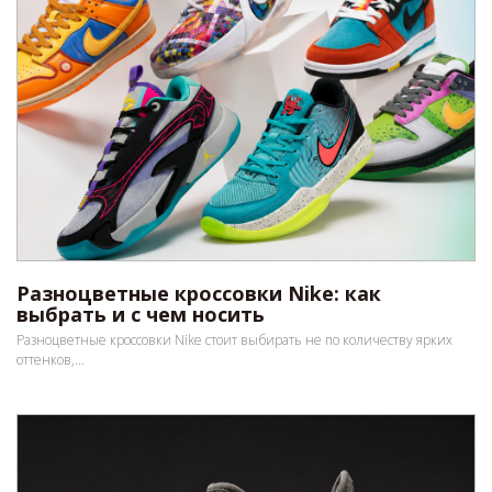
Разноцветные кроссовки Nike: как
выбрать и с чем носить
Разноцветные кроссовки Nike стоит выбирать не по количеству ярких
оттенков,...