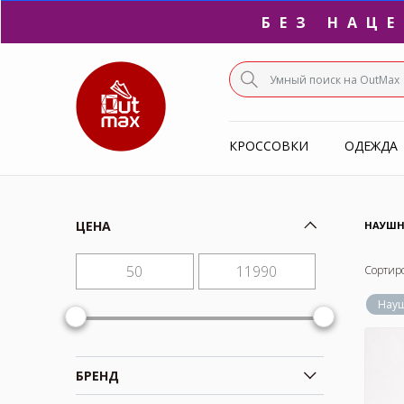
БЕЗ НАЦ
ПО
КРОССОВКИ
ОДЕЖДА
С
ЦЕНА
НАУШН
Сортир
Нау
БРЕНД