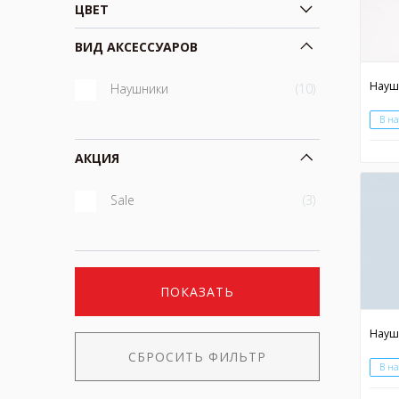
ЦВЕТ
ВИД АКСЕССУАРОВ
Наушники
(10)
В н
АКЦИЯ
Sale
(3)
ПОКАЗАТЬ
Науш
СБРОСИТЬ ФИЛЬТР
В н