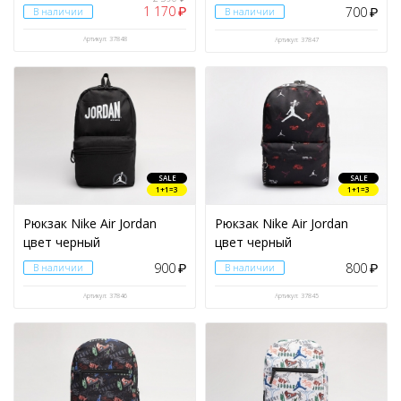
1 170
700
₽
В наличии
В наличии
₽
Артикул: 37848
Артикул: 37847
SALE
SALE
1+1=3
1+1=3
Рюкзак Nike Air Jordan
Рюкзак Nike Air Jordan
цвет черный
цвет черный
900
800
В наличии
₽
В наличии
₽
Артикул: 37846
Артикул: 37845