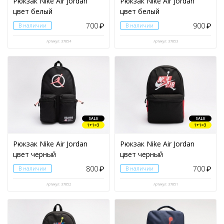
Рюкзак Nike Air Jordan
Рюкзак Nike Air Jordan
цвет белый
цвет белый
700
900
В наличии
₽
В наличии
₽
Артикул: 37854
Артикул: 37853
SALE
SALE
1+1=3
1+1=3
Рюкзак Nike Air Jordan
Рюкзак Nike Air Jordan
цвет черный
цвет черный
800
700
В наличии
₽
В наличии
₽
Артикул: 37852
Артикул: 37851