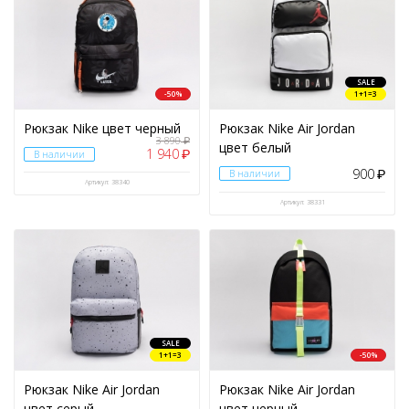
Чехол для iPhone
(38)
Чехол тактический
(1)
Шапки
(131)
SALE
Шнурки
(1)
-50%
1+1=3
Эспандеры
(2)
Рюкзак Nike цвет черный
Рюкзак Nike Air Jordan
3 890
₽
цвет белый
1 940
₽
В наличии
900
В наличии
₽
Артикул: 38340
Артикул: 38331
SALE
1+1=3
-50%
Рюкзак Nike Air Jordan
Рюкзак Nike Air Jordan
цвет серый
цвет черный