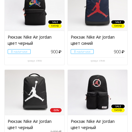
SALE
SALE
1+1=3
1+1=3
Рюкзак Nike Air Jordan
Рюкзак Nike Air Jordan
цвет черный
цвет синий
900
900
В наличии
₽
В наличии
₽
Артикул: 37850
Артикул: 37849
SALE
-50%
1+1=3
Рюкзак Nike Air Jordan
Рюкзак Nike Air Jordan
цвет черный
цвет черный
2 390
₽