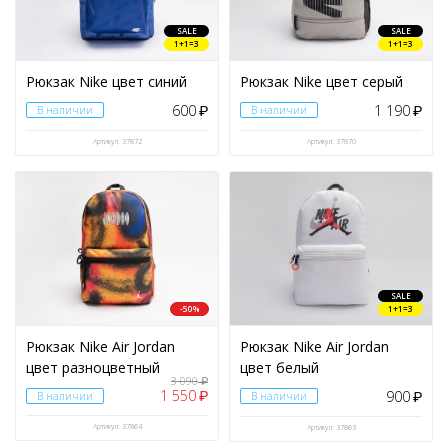
SALE
SALE
1+1=3
1+1=3
Рюкзак Nike цвет синий
Рюкзак Nike цвет серый
600
1 190
В наличии
₽
В наличии
₽
Артикул: 37872
Артикул: 37870
SALE
-50%
1+1=3
Рюкзак Nike Air Jordan
Рюкзак Nike Air Jordan
цвет разноцветный
цвет белый
3 090
₽
1 550
900
₽
В наличии
В наличии
₽
Артикул: 37864
Артикул: 37863