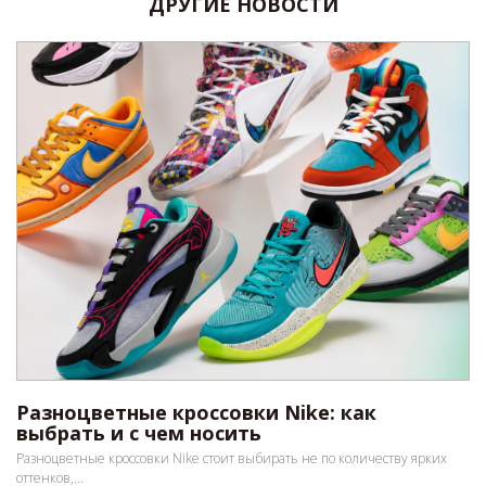
ДРУГИЕ НОВОСТИ
Разноцветные кроссовки Nike: как
выбрать и с чем носить
Разноцветные кроссовки Nike стоит выбирать не по количеству ярких
оттенков,...