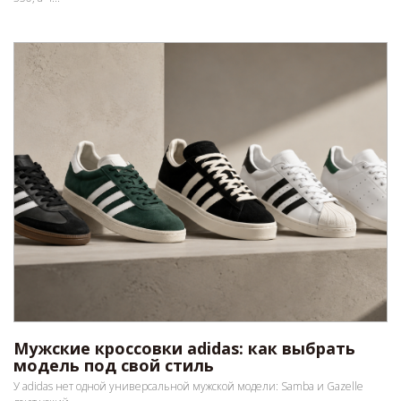
Мужские кроссовки adidas: как выбрать
модель под свой стиль
У adidas нет одной универсальной мужской модели: Samba и Gazelle