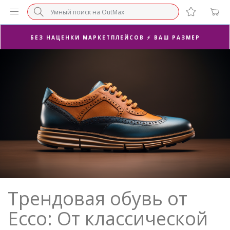
СУПЕРАКЦИЯ 🔥 2-Я ПАРА -50%
БЕЗ НАЦЕНКИ МАРКЕТПЛЕЙСОВ ⚡ ВАШ РАЗМЕР
3-Я ПАРА В ПОДАРОК 🎁
ПОСЛЕДНИЕ РАЗМЕРЫ ОТ 1500₽⚡️
СУПЕРАКЦИЯ 🔥 2-Я ПАРА -50%
Трендовая обувь от
Ecco: От классической