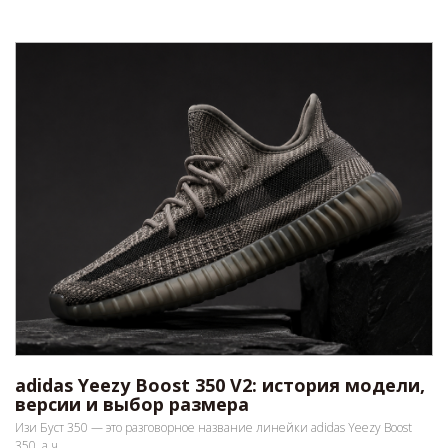
adidas Yeezy Boost 350 V2: история модели,
версии и выбор размера
Изи Буст 350 — это разговорное название линейки adidas Yeezy Boost
350, а ч...