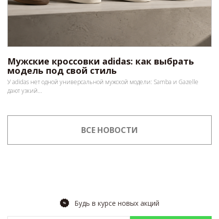
Мужские кроссовки adidas: как выбрать
модель под свой стиль
У adidas нет одной универсальной мужской модели: Samba и Gazelle
дают узкий...
ВСЕ НОВОСТИ
Будь в курсе новых акций