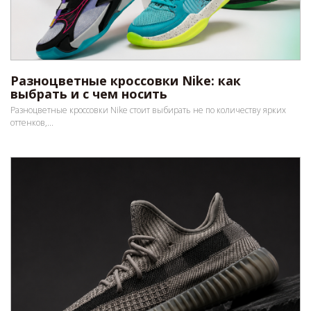
Разноцветные кроссовки Nike: как
выбрать и с чем носить
Разноцветные кроссовки Nike стоит выбирать не по количеству ярких
оттенков,...