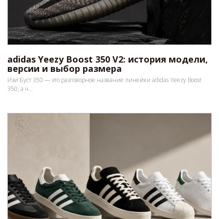
adidas Yeezy Boost 350 V2: история модели,
версии и выбор размера
Изи Буст 350 — это разговорное название линейки adidas Yeezy Boost
350, а ч...