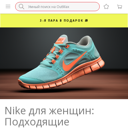
3-Я ПАРА В ПОДАРОК 🎁
ПОСЛЕДНИЕ РАЗМЕРЫ ОТ 1500₽⚡️
СУПЕРАКЦИЯ 🔥 2-Я ПАРА -50%
Nike для женщин:
Подходящие