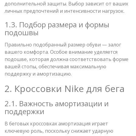
дополнительной защиты. Выбор зависит от ваших
личных предпочтений и интенсивности нагрузок.
1.3. Подбор размера и формы
подошвы
Правильно подобранный размер обуви — залог
вашего комфорта. Особое внимание уделяется
подошве, которая должна соответствовать форме
вашей стопы, обеспечивая максимальную
поддержку и амортизацию.
2. Кроссовки Nike для бега
2.1. Важность амортизации и
поддержки
В беговых кроссовках амортизация играет
ключевую роль, поскольку снижает ударную