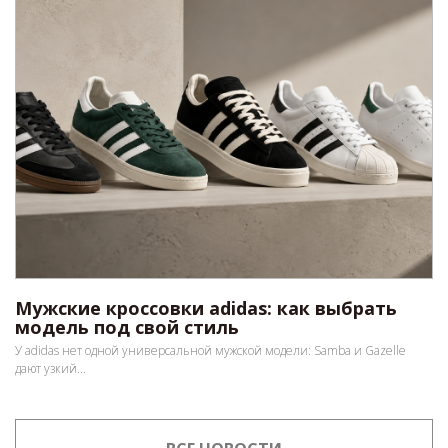
Мужские кроссовки adidas: как выбрать
модель под свой стиль
У adidas нет одной универсальной мужской модели: Samba и Gazelle
дают узкий...