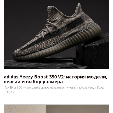
adidas Yeezy Boost 350 V2: история модели,
версии и выбор размера
Изи Буст 350 — это разговорное название линейки adidas Yeezy Boost
350, а ч...