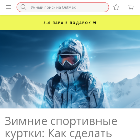
БЕЗ НАЦЕНКИ МАРКЕТПЛЕЙСОВ ⚡ ВАШ РАЗМЕР
3-Я ПАРА В ПОДАРОК 🎁
ПОСЛЕДНИЕ РАЗМЕРЫ ОТ 1500₽⚡️
СУПЕРАКЦИЯ 🔥 2-Я ПАРА -50%
Зимние спортивные
куртки: Как сделать