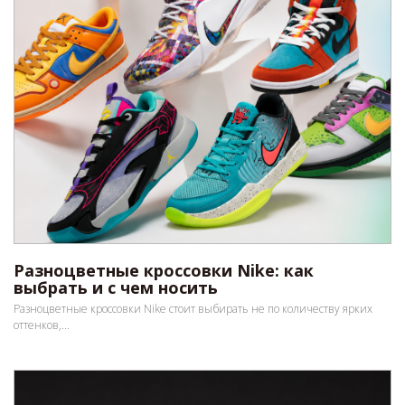
Разноцветные кроссовки Nike: как
выбрать и с чем носить
Разноцветные кроссовки Nike стоит выбирать не по количеству ярких
оттенков,...