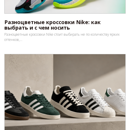
Разноцветные кроссовки Nike: как
выбрать и с чем носить
Разноцветные кроссовки Nike стоит выбирать не по количеству ярких
оттенков,...