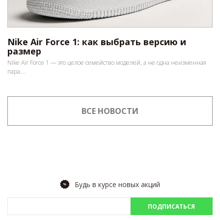
Nike Air Force 1: как выбрать версию и
размер
Nike Air Force 1 — это целое семейство моделей, а не одна неизменная
пара....
ВСЕ НОВОСТИ
Будь в курсе новых акций
ПОДПИСАТЬСЯ