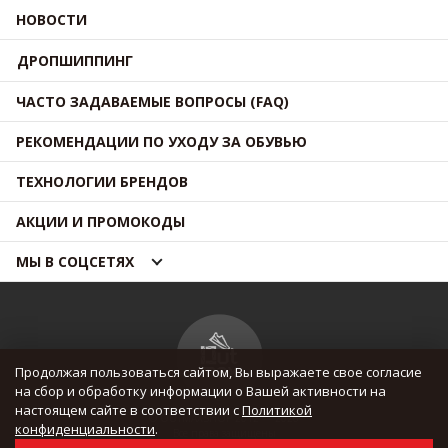
НОВОСТИ
ДРОПШИППИНГ
ЧАСТО ЗАДАВАЕМЫЕ ВОПРОСЫ (FAQ)
РЕКОМЕНДАЦИИ ПО УХОДУ ЗА ОБУВЬЮ
ТЕХНОЛОГИИ БРЕНДОВ
АКЦИИ И ПРОМОКОДЫ
МЫ В СОЦСЕТЯХ
Продолжая пользоваться сайтом, Вы выражаете свое согласие
на сбор и обработку информации о Вашей активности на
настоящем сайте в соответствии с
Политикой
© OUTMAXSHOP 2012 — 2026
конфиденциальности
.
Все права защищены