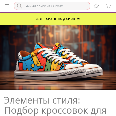
БЕЗ НАЦЕНКИ МАРКЕТПЛЕЙСОВ ⚡ ВАШ РАЗМЕР
3-Я ПАРА В ПОДАРОК 🎁
ПОСЛЕДНИЕ РАЗМЕРЫ ОТ 1500₽⚡️
СУПЕРАКЦИЯ 🔥 2-Я ПАРА -50%
Элементы стиля:
Подбор кроссовок для