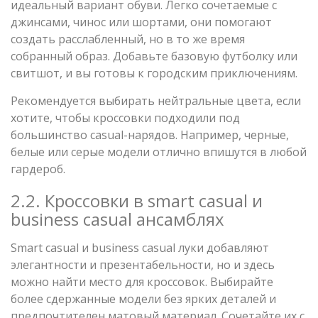
идеальный вариант обуви. Легко сочетаемые с
джинсами, чинос или шортами, они помогают
создать расслабленный, но в то же время
собранный образ. Добавьте базовую футболку или
свитшот, и вы готовы к городским приключениям.
Рекомендуется выбирать нейтральные цвета, если
хотите, чтобы кроссовки подходили под
большинство casual-нарядов. Например, черные,
белые или серые модели отлично впишутся в любой
гардероб.
2.2. Кроссовки в smart casual и
business casual ансамблях
Smart casual и business casual луки добавляют
элегантности и презентабельности, но и здесь
можно найти место для кроссовок. Выбирайте
более сдержанные модели без ярких деталей и
предпочтителен матовый материал. Сочетайте их с