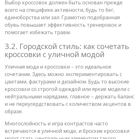
Выбор кроссовок должен быть основан прежде
всего на специфике активности, будь то бег,
единоборства или зал. Грамотно подобранная
обувь повышает эффективность тренировок и
помогает избежать травм.
3.2. Городской стиль: как сочетать
кроссовки с уличной модой
Уличная мода и кроссовки – это идеальное
сочетание. Здесь можно экспериментировать с
цветами, фактурами и дизайном. Будь то высокие
кроссовки со строгой одеждой или яркие модели с
нейтральными нарядами, главное – держать баланс
и не переусердствовать с количеством акцентов в
образе.
Многослойность и игра контрастов часто
встречаются в уличной моде, и броские кроссовки
могут стать центральным элементом такого