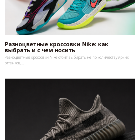
Разноцветные кроссовки Nike: как
выбрать и с чем носить
Разноцветные кроссовки Nike стоит выбирать не по количеству ярких
оттенков,...