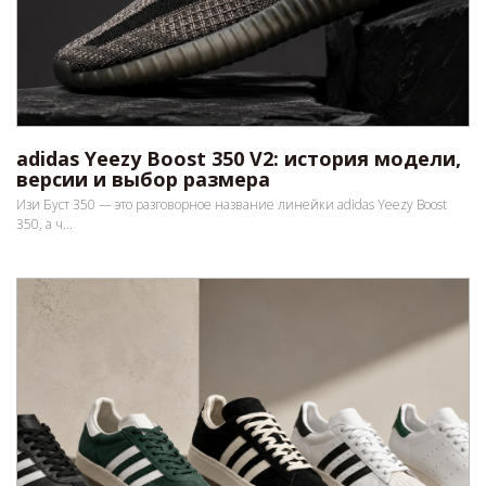
adidas Yeezy Boost 350 V2: история модели,
версии и выбор размера
Изи Буст 350 — это разговорное название линейки adidas Yeezy Boost
350, а ч...