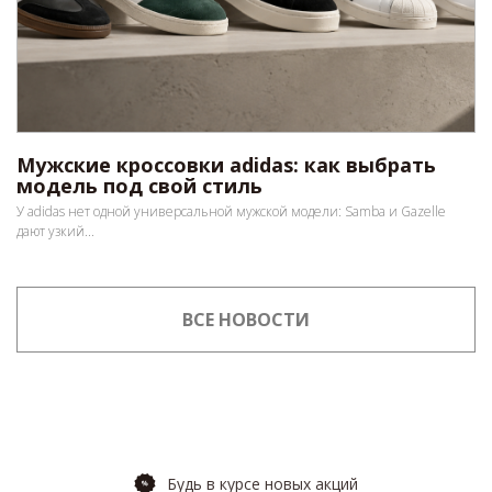
Мужские кроссовки adidas: как выбрать
модель под свой стиль
У adidas нет одной универсальной мужской модели: Samba и Gazelle
дают узкий...
ВСЕ НОВОСТИ
Будь в курсе новых акций