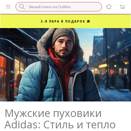
БЕЗ НАЦЕНКИ МАРКЕТПЛЕЙСОВ ⚡ ВАШ РАЗМЕР
3-Я ПАРА В ПОДАРОК 🎁
ПОСЛЕДНИЕ РАЗМЕРЫ ОТ 1500₽⚡️
СУПЕРАКЦИЯ 🔥 2-Я ПАРА -50%
Мужские пуховики
Adidas: Стиль и тепло