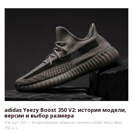
adidas Yeezy Boost 350 V2: история модели,
версии и выбор размера
Изи Буст 350 — это разговорное название линейки adidas Yeezy Boost
350, а ч...