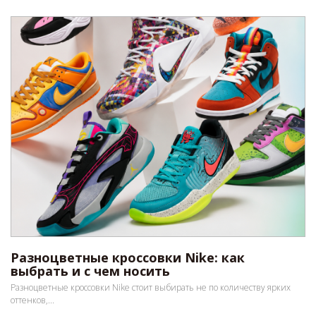
Разноцветные кроссовки Nike: как
выбрать и с чем носить
Разноцветные кроссовки Nike стоит выбирать не по количеству ярких
оттенков,...