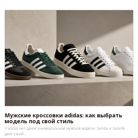
Мужские кроссовки adidas: как выбрать
модель под свой стиль
У adidas нет одной универсальной мужской модели: Samba и Gazelle
дают узкий...