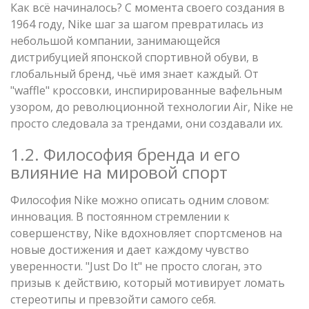
Как всё начиналось? С момента своего создания в
1964 году, Nike шаг за шагом превратилась из
небольшой компании, занимающейся
дистрибуцией японской спортивной обуви, в
глобальный бренд, чьё имя знает каждый. От
"waffle" кроссовки, инспирированные вафельным
узором, до революционной технологии Air, Nike не
просто следовала за трендами, они создавали их.
1.2. Философия бренда и его
влияние на мировой спорт
Философия Nike можно описать одним словом:
инновация. В постоянном стремлении к
совершенству, Nike вдохновляет спортсменов на
новые достижения и дает каждому чувство
уверенности. "Just Do It" не просто слоган, это
призыв к действию, который мотивирует ломать
стереотипы и превзойти самого себя.