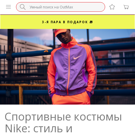
БЕЗ НАЦЕНКИ МАРКЕТПЛЕЙСОВ ⚡ ВАШ РАЗМЕР
3-Я ПАРА В ПОДАРОК 🎁
ПОСЛЕДНИЕ РАЗМЕРЫ ОТ 1500₽⚡️
СУПЕРАКЦИЯ 🔥 2-Я ПАРА -50%
Спортивные костюмы
Nike: стиль и