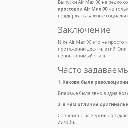
Выпуски Air Max 90 не редко
кроссовки Air Max 90
не тольк
поддержать важные социальн
Заключение
Nike Air Max 90 это не прост
протяжении десятилетий. Они 
неповторимый стиль.
Часто задаваем
1. Какова была революционна
Впервые была явно видна возд
2. В чём отличие оригиналь
Современные версии обладают
дизайн.