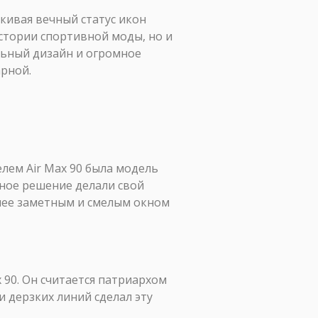
ркивая вечный статус икон
истории спортивной моды, но и
льный дизайн и огромное
рной.
лем Air Max 90 была модель
нное решение делали свой
олее заметным и смелым окном
 90. Он считается патриархом
 дерзких линий сделал эту