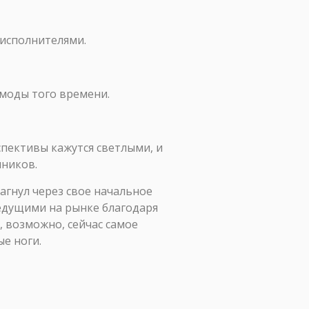
исполнителями.
 моды того времени.
пективы кажутся светлыми, и
нников.
шагнул через свое начальное
едущими на рынке благодаря
, возможно, сейчас самое
е ноги.