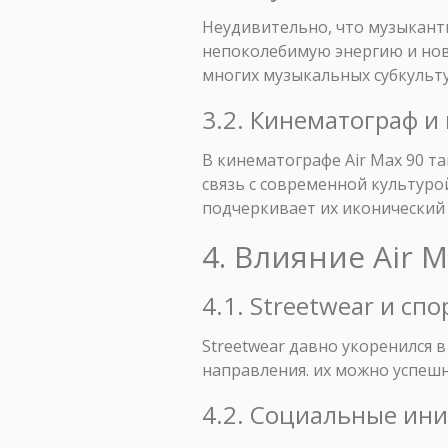
Неудивительно, что музыканты
непоколебимую энергию и нов
многих музыкальных субкульту
3.2. Кинематограф 
В кинематографе Air Max 90 т
связь с современной культуро
подчеркивает их иконический 
4. Влияние Air 
4.1. Streetwear и сп
Streetwear давно укоренился 
направления. их можно успешн
4.2. Социальные ин