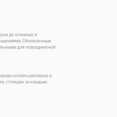
ерха до кожаных и
лучшениями. Обновленные
еальными для повседневной
 среди коллекционеров и
ии, стоящие за каждым