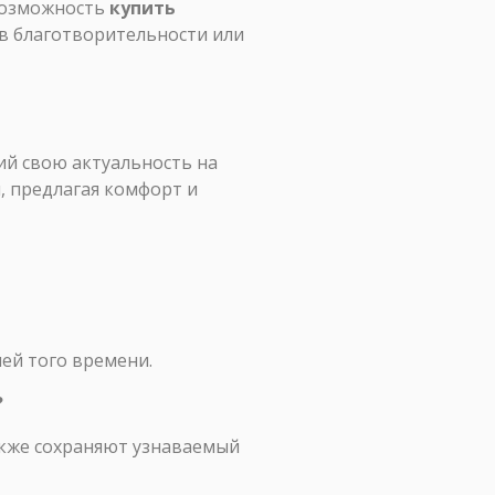
 возможность
купить
в благотворительности или
ий свою актуальность на
, предлагая комфорт и
ей того времени.
?
акже сохраняют узнаваемый