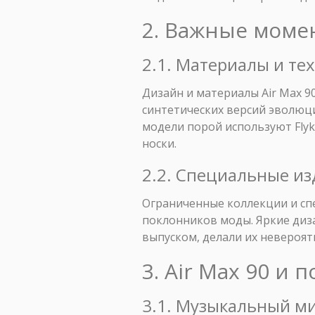
2. Важные моме
2.1. Материалы и тех
Дизайн и материалы Air Max 
синтетических версий эволюц
модели порой используют Flyk
носки.
2.2. Специальные и
Ограниченные коллекции и сп
поклонников моды. Яркие диз
выпуском, делали их невероя
3. Air Max 90 и 
3.1. Музыкальный ми