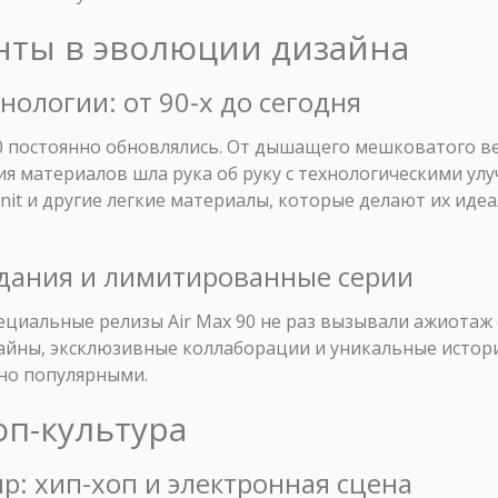
нты в эволюции дизайна
нологии: от 90-х до сегодня
90 постоянно обновлялись. От дышащего мешковатого в
ия материалов шла рука об руку с технологическими у
nit и другие легкие материалы, которые делают их ид
здания и лимитированные серии
ециальные релизы Air Max 90 не раз вызывали ажиотаж
айны, эксклюзивные коллаборации и уникальные истор
тно популярными.
поп-культура
р: хип-хоп и электронная сцена