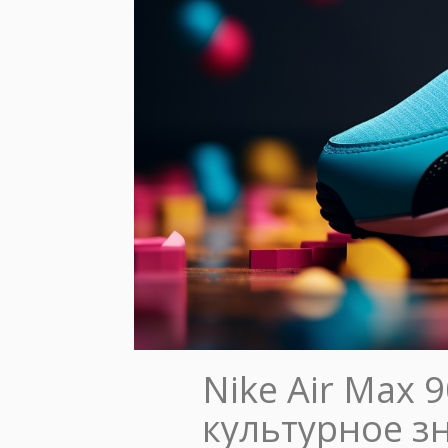
Nike Air Max 
культурное з