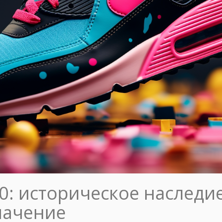
90: историческое наследие
начение