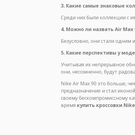
3. Какие самые знаковые ко
Среди них были коллекции с 
4. Можно ли назвать Air Max
Безусловно, они стали одним 
5. Какие перспективы у моде
Учитывая их непрерывное обн
они, несомненно, будут радов
Nike Air Max 90 это больше, ч
предназначение и стал иконо
своему бескомпромиссному кач
время
купить кроссовки Nike 