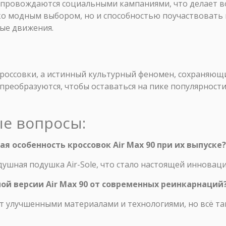
 сопровождаются социальными кампаниями, что делает
о модным выбором, но и способностью поучаствовать 
ые движения.
о кроссовки, а истинный культурный феномен, сохраняющ
преобразуются, чтобы оставаться на пике популярности
ые вопросы:
я особенность кроссовок Air Max 90 при их выпуске?
ушная подушка Air-Sole, что стало настоящей инноваци
ной версии Air Max 90 от современных реинкарнаций
 улучшенными материалами и технологиями, но всё т