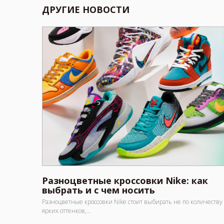
ДРУГИЕ НОВОСТИ
Разноцветные кроссовки Nike: как
выбрать и с чем носить
Разноцветные кроссовки Nike стоит выбирать не по количеству
ярких оттенков,...