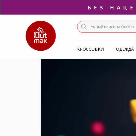
БЕЗ НАЦ
ПО
КРОССОВКИ
ОДЕЖДА
С