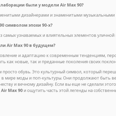
ллаборации были у модели Air Max 90?
именитыми дизайнерами и знаменитыми музыкальными 
 90 символом эпохи 90-х?
из самых узнаваемых и влиятельных элементов уличной
ли Air Max 90 в будущем?
овление и адаптацию к современным тенденциям, перс
ать как новые, так и преданные поколения своих покло
ем просто обувь. Это культурный символ, который пере
й в мире моды и поп-культуры. Они продолжают быть в
еству и вечному дизайну. Если вы еще не сделали этого
Air Max 90
и ощутить часть этой легенды на собственны