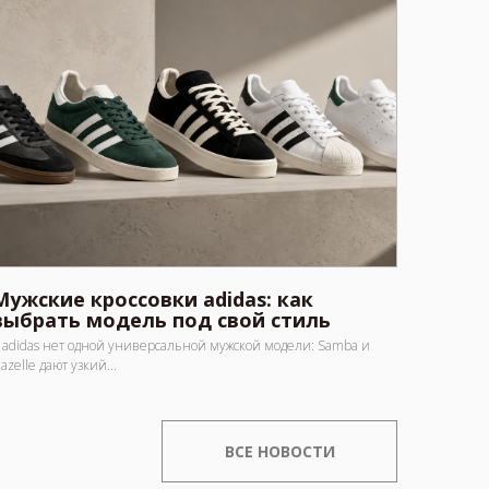
Мужские кроссовки adidas: как
выбрать модель под свой стиль
 adidas нет одной универсальной мужской модели: Samba и
azelle дают узкий...
ВСЕ НОВОСТИ