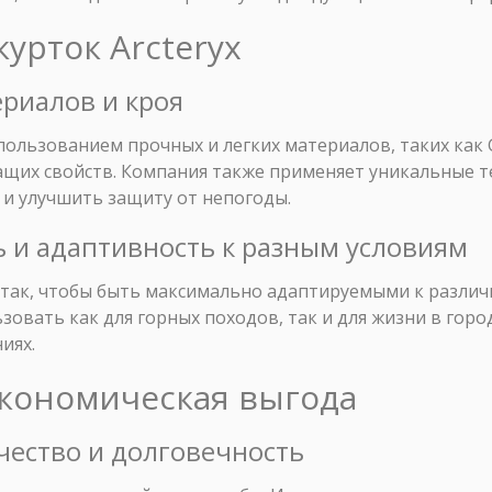
курток Arcteryx
ериалов и кроя
спользованием прочных и легких материалов, таких как 
их свойств. Компания также применяет уникальные те
 и улучшить защиту от непогоды.
ь и адаптивность к разным условиям
так, чтобы быть максимально адаптируемыми к различ
зовать как для горных походов, так и для жизни в гор
иях.
экономическая выгода
ачество и долговечность