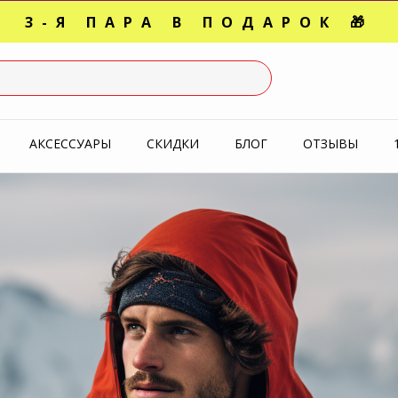
3-Я ПАРА В ПОДАРОК 🎁
СЛЕДНИЕ РАЗМЕРЫ ОТ 1500
УПЕРАКЦИЯ 🔥 2-Я ПАРА -5
АКСЕССУАРЫ
СКИДКИ
БЛОГ
ОТЗЫВЫ