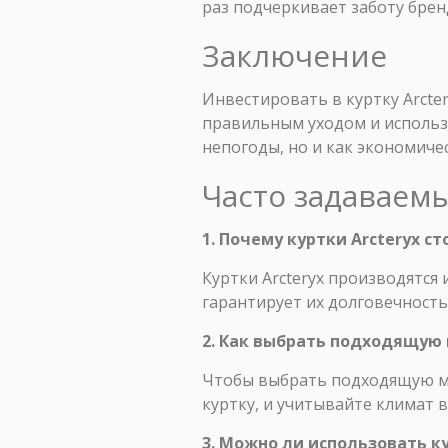
раз подчеркивает заботу брен
Заключение
Инвестировать в куртку Arcte
правильным уходом и использ
непогоды, но и как экономиче
Часто задаваем
1. Почему куртки Arcteryx с
Куртки Arcteryx производятся
гарантирует их долговечность
2. Как выбрать подходящую 
Чтобы выбрать подходящую мо
куртку, и учитывайте климат 
3. Можно ли использовать ку