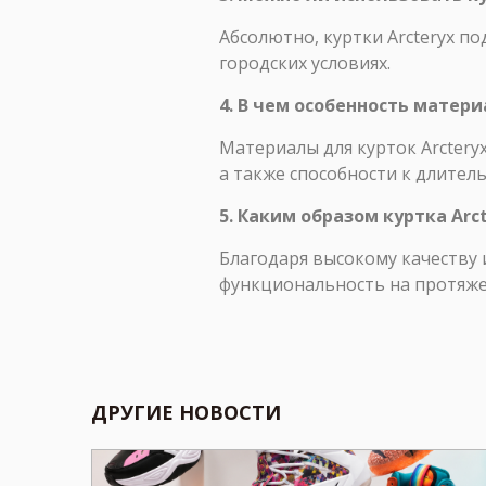
Абсолютно, куртки Arcteryx по
городских условиях.
4. В чем особенность матери
Материалы для курток Arctery
а также способности к длитель
5. Каким образом куртка Ar
Благодаря высокому качеству 
функциональность на протяже
ДРУГИЕ НОВОСТИ