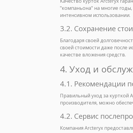
Качество курток Arcteryx гара
"компаньона" на многие годы,
интенсивном использовании.
3.2. Сохранение сто
Благодаря своей долговечност
своей стоимости даже после и
качестве вложения средств.
4. Уход и обслу
4.1. Рекомендации п
Правильный уход за курткой A
производителя, можно обеспеч
4.2. Сервис послепр
Компания Arcteryx предоставл