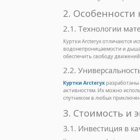
2. Особенности 
2.1. Технологии мат
Куртки Arcteryx отличаются и
водонепроницаемости и дышащ
обеспечить свободу движений
2.2. Универсальност
Куртки Arcteryx
разработаны 
активностям. Их можно исполь
спутником в любых приключен
3. Стоимость и 
3.1. Инвестиция в к