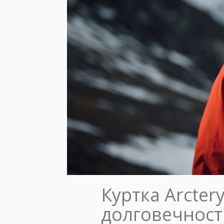
Куртка Arcter
долговечност