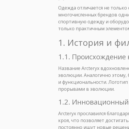
Одежда отличается не только 
многочисленных брендов одни
спортивную одежду и оборудов
только практичным элементом
1. История и фи
1.1. Происхождение 
Название Arcteryx вдохновле
эволюции. Аналогично этому, 
и функциональности. Логотип 
прорывами в эволюции.
1.2. Инновационный
Arcteryx прославился благод
кроя, что позволяет достигат
постоянно ищут новые решени