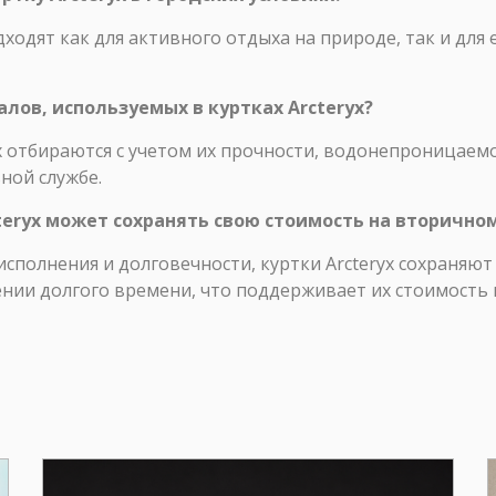
дходят как для активного отдыха на природе, так и дл
алов, используемых в куртках Arcteryx?
x отбираются с учетом их прочности, водонепроницаем
ной службе.
cteryx может сохранять свою стоимость на вторично
исполнения и долговечности, куртки Arcteryx сохраняю
нии долгого времени, что поддерживает их стоимость 