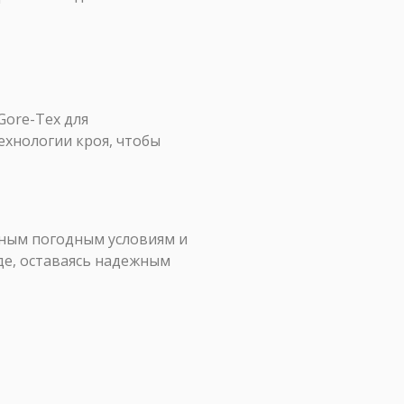
Gore-Tex для
хнологии кроя, чтобы
ным погодным условиям и
оде, оставаясь надежным