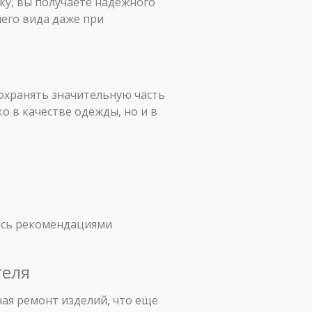
тку, вы получаете надежного
его вида даже при
сохранять значительную часть
о в качестве одежды, но и в
уясь рекомендациями
теля
ая ремонт изделий, что еще