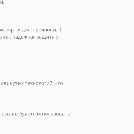
й.
омфорт и долговечность. С
о как надежная защита от
одвинутых технологий, что
орых вы будете использовать