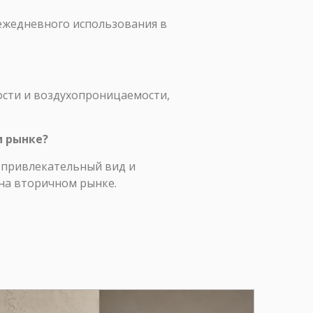
я ежедневного использования в
ости и воздухопроницаемости,
м рынке?
т привлекательный вид и
на вторичном рынке.