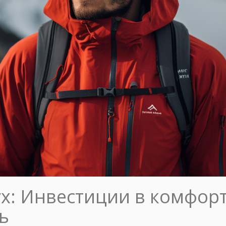
yx: Инвестиции в комфорт
ь