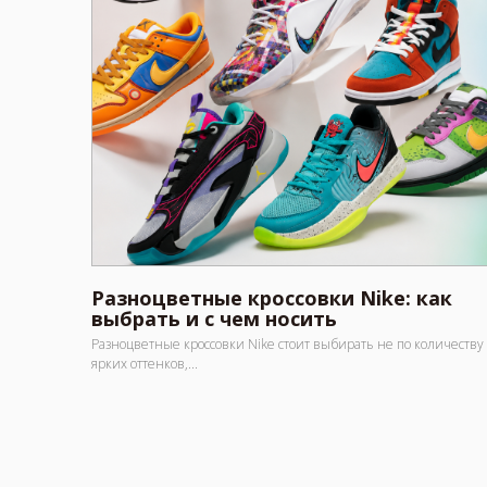
Разноцветные кроссовки Nike: как
выбрать и с чем носить
Разноцветные кроссовки Nike стоит выбирать не по количеству
ярких оттенков,...