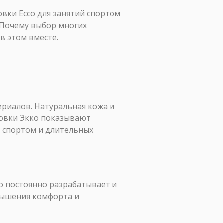
вки Ecco для занятий спортом
. Почему выбор многих
в этом вместе.
ериалов. Натуральная кожа и
совки Экко показывают
й спортом и длительных
co постоянно разрабатывает и
вышения комфорта и