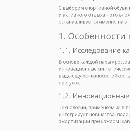
С выбором спортивной обуви н
и активного отдыха – это вло
останавливается именно на эт
1. Особенности 
1.1. Исследование к
В основе каждой пары кроссо
инновационные синтетические
выдающуюся износостойкость 
прогулок.
1.2. Инновационные
Технологии, применяемые в по
интегрирует новшества, подо
амортизации при каждом шаге