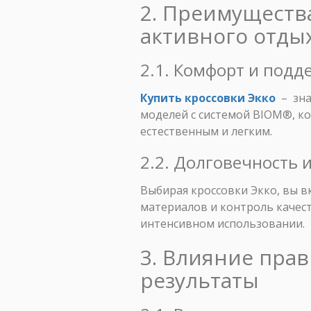
2. Преимущества
активного отды
2.1. Комфорт и подд
Купить кроссовки Экко
– зна
моделей с системой BIOM®, к
естественным и легким.
2.2. Долговечность 
Выбирая кроссовки Экко, вы в
материалов и контроль качест
интенсивном использовании.
3. Влияние пра
результаты