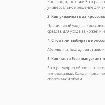
Конечно, кроссовки Ecco разр
универсальное решение для а
3. Как ухаживать за кроссо
Правильный уход за кроссовка
средств для ухода за кожей и 
4. Стоит ли выбирать кросс
Абсолютно. Благодаря стилю и
5. Как часто Ecco выпускает
Ecco регулярно обновляет асс
инновациями. Каждая новая м
спортивной обуви.