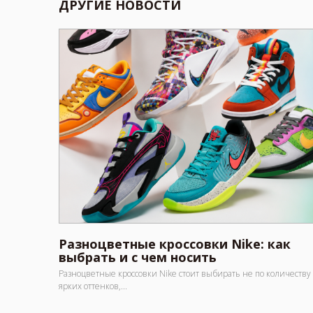
ДРУГИЕ НОВОСТИ
Разноцветные кроссовки Nike: как
выбрать и с чем носить
Разноцветные кроссовки Nike стоит выбирать не по количеству
ярких оттенков,...