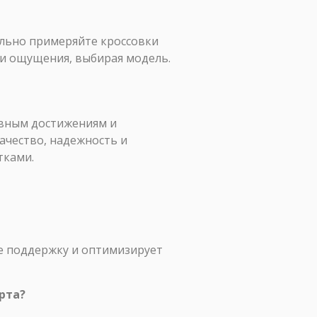
ельно примеряйте кроссовки
ои ощущения, выбирая модель.
ивным достижениям и
ачество, надежность и
тками.
ее поддержку и оптимизирует
рта?