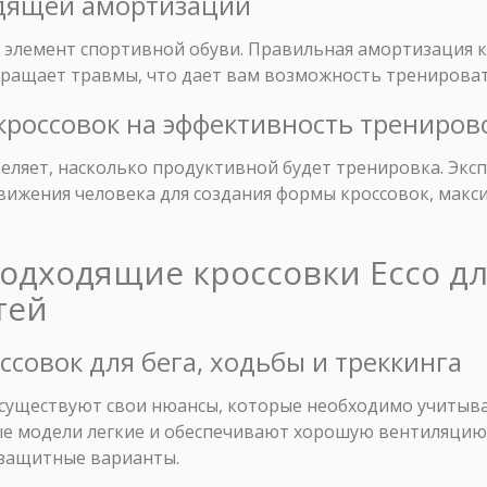
одящей амортизации
элемент спортивной обуви. Правильная амортизация к
вращает травмы, что дает вам возможность тренироват
кроссовок на эффективность трениров
ляет, насколько продуктивной будет тренировка. Эксп
вижения человека для создания формы кроссовок, мак
подходящие кроссовки Ecco д
тей
ссовок для бега, ходьбы и треккинга
 существуют свои нюансы, которые необходимо учитыва
ые модели легкие и обеспечивают хорошую вентиляцию,
 защитные варианты.