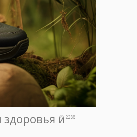
и здоровья и
2288