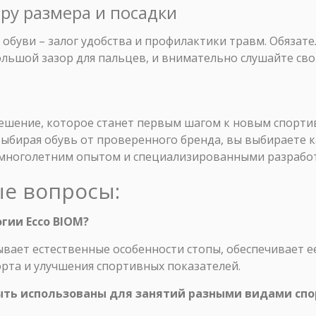
ору размера и посадки
обуви – залог удобства и профилактики травм. Обязат
ольшой зазор для пальцев, и внимательно слушайте св
 решение, которое станет первым шагом к новым спорт
бирая обувь от проверенного бренда, вы выбираете к
многолетним опытом и специализированными разрабо
ые вопросы:
огии Ecco BIOM?
ывает естественные особенности стопы, обеспечивает 
рта и улучшения спортивных показателей.
 быть использованы для занятий разными видами спо