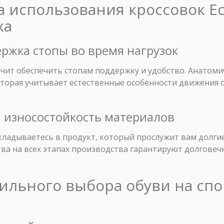
 использования кроссовок Ec
ха
ержка стопы во время нагрузок
чит обеспечить стопам поддержку и удобство. Анатоми
оторая учитывает естественные особенности движения 
и износостойкость материалов
кладываетесь в продукт, который прослужит вам долги
ва на всех этапах производства гарантируют долговеч
вильного выбора обуви на сп