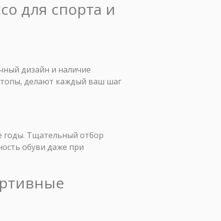
co для спорта и
чный дизайн и наличие
стопы, делают каждый ваш шаг
е годы. Тщательный отбор
ность обуви даже при
ортивные