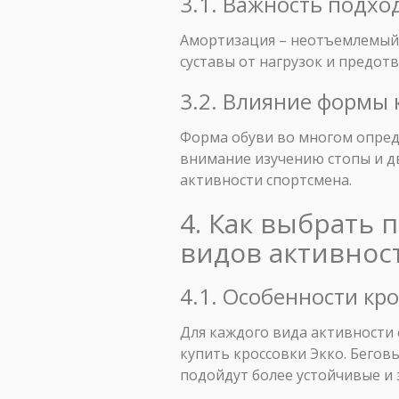
3.1. Важность подх
Амортизация – неотъемлемый 
суставы от нагрузок и предот
3.2. Влияние формы 
Форма обуви во многом опреде
внимание изучению стопы и д
активности спортсмена.
4. Как выбрать 
видов активнос
4.1. Особенности кро
Для каждого вида активности
купить кроссовки Экко. Бегов
подойдут более устойчивые и