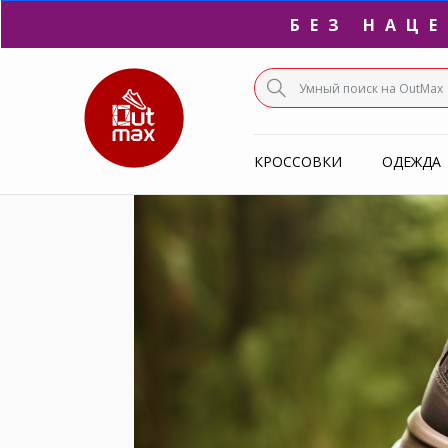
БЕЗ НАЦ
ПО
КРОССОВКИ
ОДЕЖДА
С