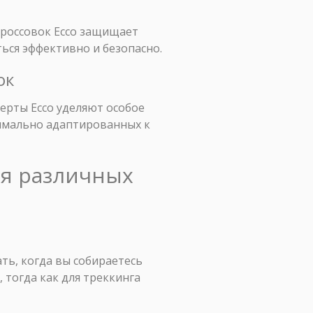
россовок Ecco защищает
ься эффективно и безопасно.
ок
ерты Ecco уделяют особое
симально адаптированных к
ля различных
ть, когда вы собираетесь
 тогда как для треккинга