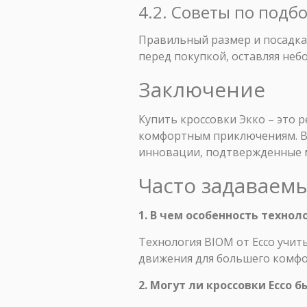
4.2. Советы по подб
Правильный размер и посадка 
перед покупкой, оставляя неб
Заключение
Купить кроссовки Экко – это
комфортным приключениям. Вы
инновации, подтвержденные 
Часто задаваем
1. В чем особенность технол
Технология BIOM от Ecco учит
движения для большего комфо
2. Могут ли кроссовки Ecco