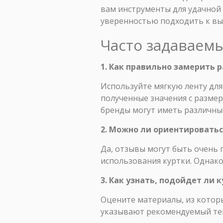
вам инструменты для удачной
уверенностью подходить к выб
Часто задаваем
1. Как правильно замерить 
Используйте мягкую ленту для 
полученные значения с разме
бренды могут иметь различны
2. Можно ли ориентироватьс
Да, отзывы могут быть очень
использования куртки. Однако
3. Как узнать, подойдет ли
Оцените материалы, из которы
указывают рекомендуемый те