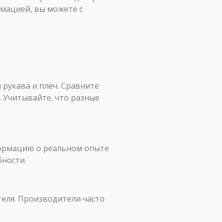
мацией, вы можете с
 рукава и плеч. Сравните
 Учитывайте, что разные
формацию о реальном опыте
бности.
теля. Производители часто