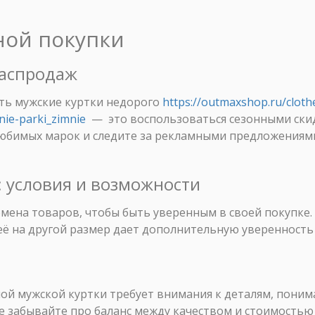
ной покупки
распродаж
ить мужские куртки недорого
https://outmaxshop.ru/clot
nie-parki_zimnie
— это воспользоваться сезонными ски
юбимых марок и следите за рекламными предложениями,
н: условия и возможности
бмена товаров, чтобы быть уверенным в своей покупке
её на другой размер дает дополнительную уверенность 
ой мужской куртки требует внимания к деталям, поним
е забывайте про баланс между качеством и стоимостью