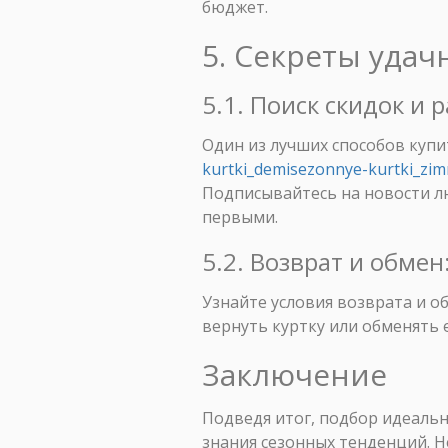
бюджет.
5. Секреты удач
5.1. Поиск скидок и 
Один из лучших способов куп
kurtki_demisezonnye-kurtki_zim
Подписывайтесь на новости л
первыми.
5.2. Возврат и обме
Узнайте условия возврата и о
вернуть куртку или обменять 
Заключение
Подведя итог, подбор идеальн
знания сезонных тенденций. Н