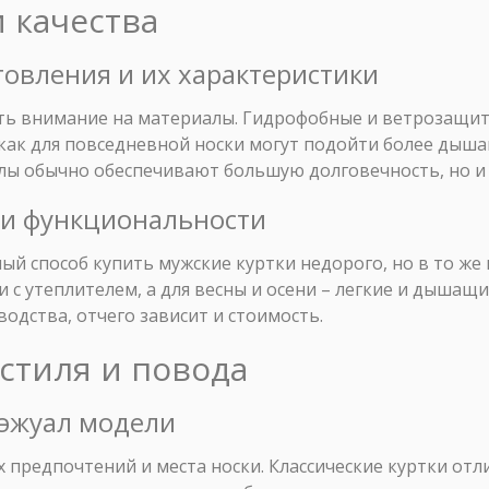
и качества
товления и их характеристики
ить внимание на материалы. Гидрофобные и ветрозащи
как для повседневной носки могут подойти более дыша
ы обычно обеспечивают большую долговечность, но и 
и и функциональности
ый способ купить мужские куртки недорого, но в то же 
 с утеплителем, а для весны и осени – легкие и дышащи
одства, отчего зависит и стоимость.
 стиля и повода
 кэжуал модели
х предпочтений и места носки. Классические куртки отл