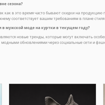
 вне сезона?
так как в это время часто бывают скидки на продукцию
жнему соответствует вашим требованиям в плане стиля
и в мужской моде на куртки в текущем году?
вляются новые тренды, которые могут включать особен
а модными обновлениями через социальные сети и фэш