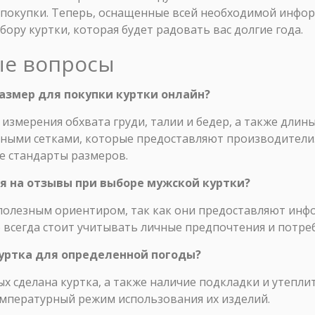
 покупки. Теперь, оснащенные всей необходимой инфор
ору куртки, которая будет радовать вас долгие года.
ые вопросы
размер для покупки куртки онлайн?
измерения обхвата груди, талии и бедер, а также длины
рными сетками, которые предоставляют производители.
е стандарты размеров.
я на отзывы при выборе мужской куртки?
 полезным ориентиром, так как они предоставляют ин
 всегда стоит учитывать личные предпочтения и потре
 куртка для определенной погоды?
х сделана куртка, а также наличие подкладки и утепли
мпературный режим использования их изделий.