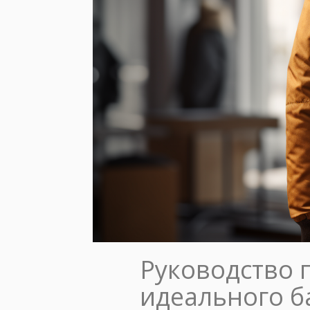
Руководство 
идеального б