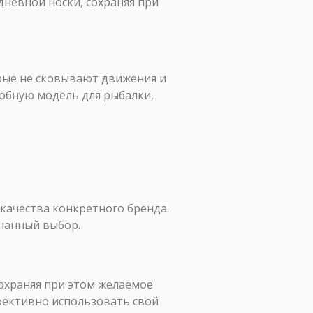
дневной носки, сохраняя при
рые не сковывают движения и
обную модель для рыбалки,
качества конкретного бренда.
знанный выбор.
охраняя при этом желаемое
фективно использовать свой