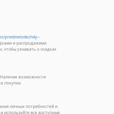
hes/predmetodezhdy--
дками и распродажами.
 чтобы узнавать о скидках
. Наличие возможности
в покупке.
ания личных потребностей и
 и используйте все доступные