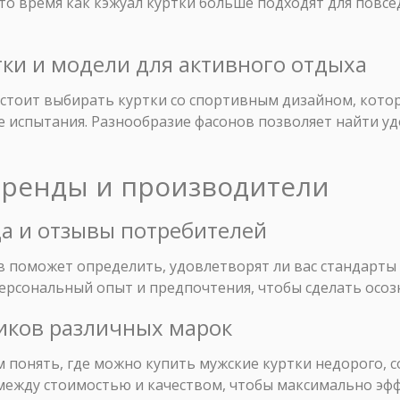
о время как кэжуал куртки больше подходят для повсе
тки и модели для активного отдыха
стоит выбирать куртки со спортивным дизайном, кото
 испытания. Разнообразие фасонов позволяет найти уд
бренды и производители
да и отзывы потребителей
 поможет определить, удовлетворят ли вас стандарты 
персональный опыт и предпочтения, чтобы сделать осо
ников различных марок
понять, где можно купить мужские куртки недорого, с
между стоимостью и качеством, чтобы максимально эф