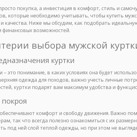
просто покупка, а инвестиция в комфорт, стиль и самоч
в, которые необходимо учитывать, чтобы купить мужск
 качества. Ниже мы обсудим, как подобрать идеальную
и финансовых возможностей.
итерии выбора мужской куртк
едназначения куртки
 – это понимание, в каких условиях она будет использо
 верхняя одежда для походов, важно учесть личные потр
стей, куртки подарят вам максимум удобства и функци
и покроя
обеспечивают комфорт и свободу движения. Важно пом
рам, так что всегда полезно ознакомиться с их размер
ть под ней слой теплой одежды, но при этом не выгля