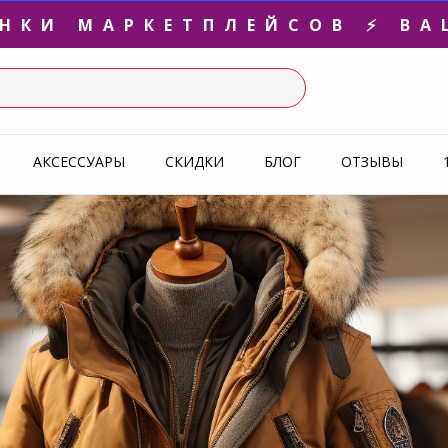
3-Я ПАРА В ПОДАРОК 🎁
СЛЕДНИЕ РАЗМЕРЫ ОТ 1500
УПЕРАКЦИЯ 🔥 2-Я ПАРА -5
АКСЕССУАРЫ
СКИДКИ
БЛОГ
ОТЗЫВЫ