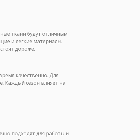
тные ткани будут отличным
щие и легкие материалы.
стоят дороже.
время качественно. Для
е. Каждый сезон влияет на
ично подходят для работы и