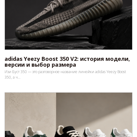
adidas Yeezy Boost 350 V2: история модели,
версии и выбор размера
Изи Буст 350 — это разговорное название линейки adidas Yeezy Boost
350, а ч...