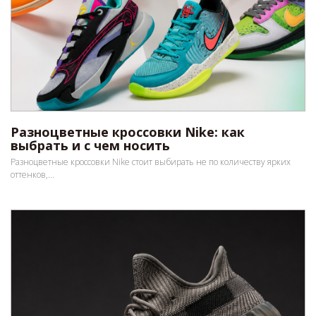
Разноцветные кроссовки Nike: как
выбрать и с чем носить
Разноцветные кроссовки Nike стоит выбирать не по количеству ярких
оттенков,...