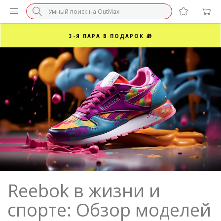
БЕЗ НАЦЕНКИ МАРКЕТПЛЕЙСОВ ⚡ ВАШ РАЗМЕР
3-Я ПАРА В ПОДАРОК 🎁
ПОСЛЕДНИЕ РАЗМЕРЫ ОТ 1500₽⚡️
СУПЕРАКЦИЯ 🔥 2-Я ПАРА -50%
Reebok в жизни и
спорте: Обзор моделей