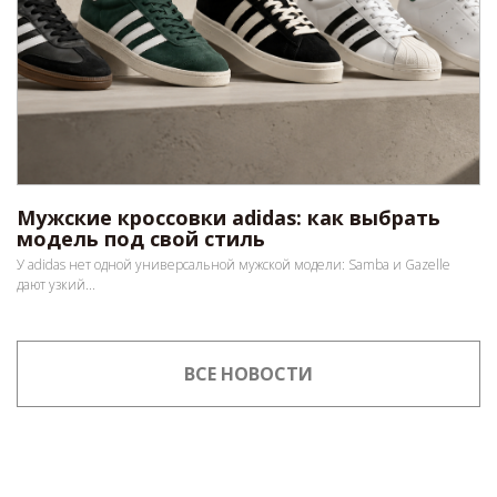
Мужские кроссовки adidas: как выбрать
модель под свой стиль
У adidas нет одной универсальной мужской модели: Samba и Gazelle
дают узкий...
ВСЕ НОВОСТИ