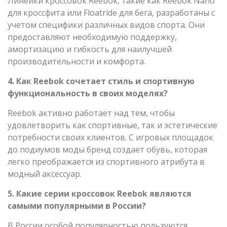
Линейки кроссовок Reebok, такие как Reebok Nano
для кроссфита или Floatride для бега, разработаны с
учетом специфики различных видов спорта. Они
предоставляют необходимую поддержку,
амортизацию и гибкость для наилучшей
производительности и комфорта.
4. Как Reebok сочетает стиль и спортивную
функциональность в своих моделях?
Reebok активно работает над тем, чтобы
удовлетворить как спортивные, так и эстетические
потребности своих клиентов. С игровых площадок
до подиумов моды бренд создает обувь, которая
легко преображается из спортивного атрибута в
модный аксессуар.
5. Какие серии кроссовок Reebok являются
самыми популярными в России?
В России особой популярностью пользуются