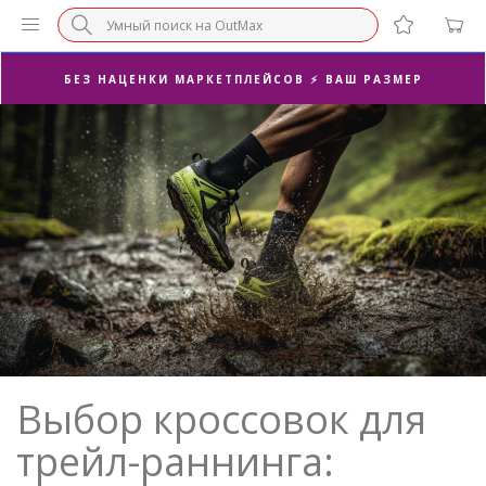
СУПЕРАКЦИЯ 🔥 2-Я ПАРА -50%
БЕЗ НАЦЕНКИ МАРКЕТПЛЕЙСОВ ⚡ ВАШ РАЗМЕР
3-Я ПАРА В ПОДАРОК 🎁
ПОСЛЕДНИЕ РАЗМЕРЫ ОТ 1500₽⚡️
СУПЕРАКЦИЯ 🔥 2-Я ПАРА -50%
Выбор кроссовок для
трейл-раннинга: