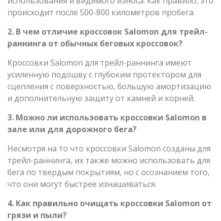
использования и видимого износа. Как правило, это
происходит после 500-800 километров пробега.
2. В чем отличие кроссовок Salomon для трейл-
раннинга от обычных беговых кроссовок?
Кроссовки Salomon для трейл-раннинга имеют
усиленную подошву с глубоким протектором для
сцепления с поверхностью, большую амортизацию
и дополнительную защиту от камней и корней.
3. Можно ли использовать кроссовки Salomon в
зале или для дорожного бега?
Несмотря на то что кроссовки Salomon созданы для
трейл-раннинга, их также можно использовать для
бега по твердым покрытиям, но с осознанием того,
что они могут быстрее изнашиваться.
4. Как правильно очищать кроссовки Salomon от
грязи и пыли?