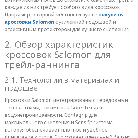
каждая из них требует особого вида кроссовок.
Например, в горной местности лучше
покупать
кроссовки Salomon
с усиленной подошвой и
агрессивным протектором для лучшего сцепления.
2. Обзор характеристик
кроссовок Salomon для
трейл-раннинга
2.1. Технологии в материалах и
подошве
Кроссовки Salomon интегрированы с передовыми
технологиями, такими как Gore-Tex для
водонепроницаемости, Contagrip для
максимального сцепления и Sensifit система,
которая обеспечивает плотное и удобное
прилегание к стопе. Это создает идеальный баланс