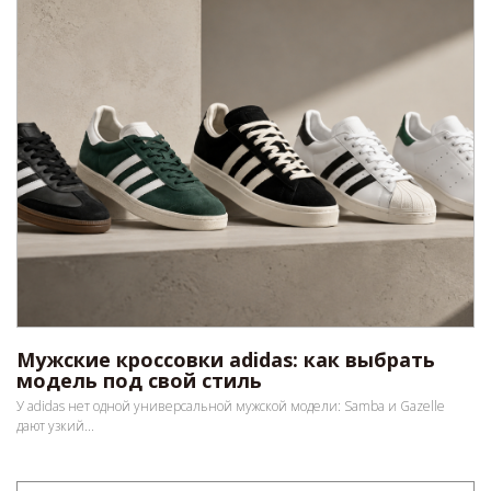
Мужские кроссовки adidas: как выбрать
модель под свой стиль
У adidas нет одной универсальной мужской модели: Samba и Gazelle
дают узкий...