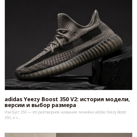
adidas Yeezy Boost 350 V2: история модели,
версии и выбор размера
Изи Буст 350 — это разговорное название линейки adidas Yeezy Boost
350, а ч...