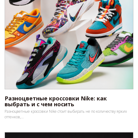
Разноцветные кроссовки Nike: как
выбрать и с чем носить
Разноцветные кроссовки Nike стоит выбирать не по количеству ярких
оттенков,...