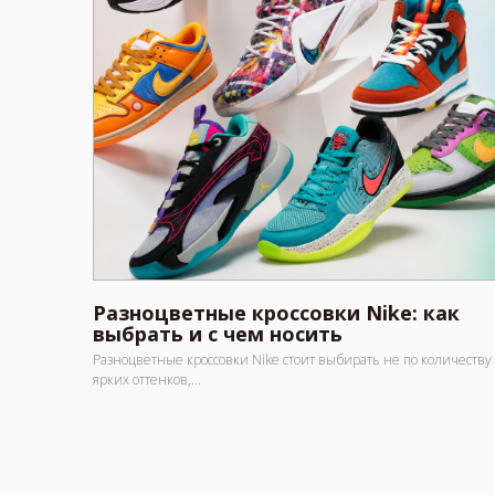
Разноцветные кроссовки Nike: как
выбрать и с чем носить
Разноцветные кроссовки Nike стоит выбирать не по количеству
ярких оттенков,...