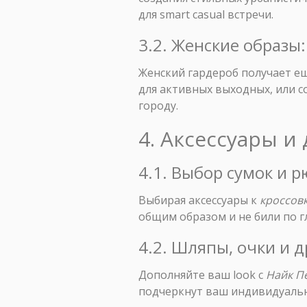
для smart casual встречи.
3.2. Женские образы
Женский гардероб получает е
для активных выходных, или с
городу.
4. Аксессуары и
4.1. Выбор сумок и 
Выбирая аксессуары к
кроссовк
общим образом и не били по г
4.2. Шляпы, очки и д
Дополняйте ваш look с
Найк П
подчеркнут ваш индивидуальн