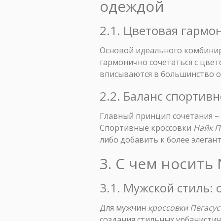
одеждой
2.1. Цветовая гармо
Основой идеального комбиниро
гармонично сочетаться с цве
вписываются в большинство о
2.2. Баланс спортивн
Главный принцип сочетания –
Спортивные кроссовки
Найк П
либо добавить к более элеган
3. С чем носить
3.1. Мужской стиль: 
Для мужчин
кроссовки Пегасус
создания стильных урбанистич