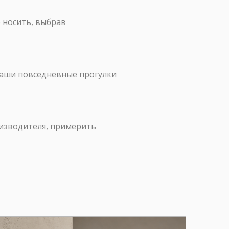
о носить, выбрав
ваши повседневные прогулки
оизводителя, примерить