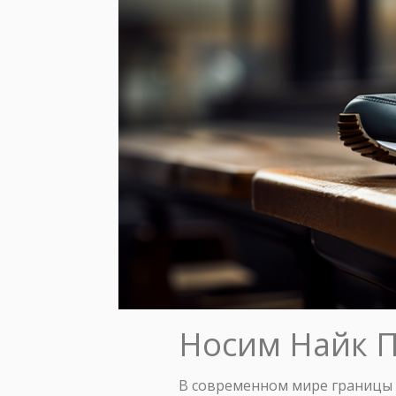
Носим Найк П
В современном мире границы 