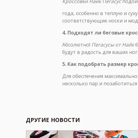
Кроссовки Найк Пегасус
подой
года, особенно в теплую и су
соответствующие носки и моде
4. Подходят ли беговые кро
Абсолютно!
Пегасусы от Найк
б
будут в радость для ваших ног
5. Как подобрать размер кр
Для обеспечения максимально
несколько пар и позаботиться
ДРУГИЕ НОВОСТИ