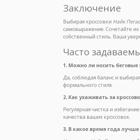
Заключение
Выбирая кроссовки
Найк Пегас
самовыражение. Сочетайте их 
собственный стиль. Ваша увер
Часто задаваем
1. Можно ли носить беговые
Да, соблюдая баланс и выбира
формального стиля.
2. Как ухаживать за кроссо
Регулярная чистка и избеган
качества ваших кроссовок.
3. В какое время года лучше