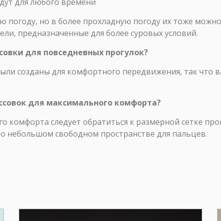
дут для любого времени
хую погоду, но в более прохладную погоду их тоже можн
ли, предназначенные для более суровых условий.
ссовки для повседневных прогулок?
ыли созданы для комфортного передвижения, так что 
.
оссовок для максимального комфорта?
го комфорта следует обратиться к размерной сетке пр
 о небольшом свободном пространстве для пальцев.