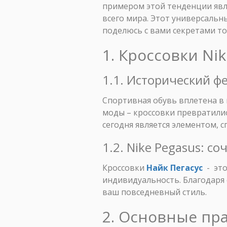
примером этой тенденции яв
всего мира. Этот универсальн
поделюсь с вами секретами то
1. Кроссовки Ni
1.1. Исторический 
Спортивная обувь вплетена в 
моды – кроссовки превратилис
сегодня является элементом, 
1.2. Nike Pegasus: с
Кроссовки
Найк Пегасус
- это
индивидуальность. Благодаря 
ваш повседневный стиль.
2. Основные пра