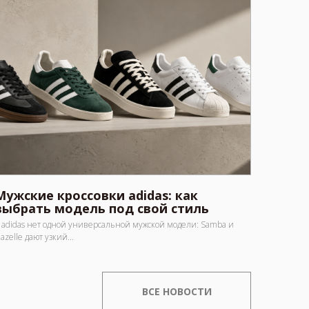
Мужские кроссовки adidas: как
выбрать модель под свой стиль
 adidas нет одной универсальной мужской модели: Samba и
azelle дают узкий...
ВСЕ НОВОСТИ