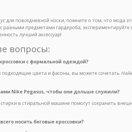
ус
для повседневной носки, помните о том, что мода это
с разными предметами гардероба, экспериментируйте с
енность лучший аксессуар!
ые вопросы:
 кроссовки с формальной одеждой?
я подходящие цвета и фасоны, вы можете сочетать
Найк
вками Nike Pegasus, чтобы они дольше служили?
ие стирки в стиральной машине помогут сохранить вне
 всего носить беговые кроссовки?