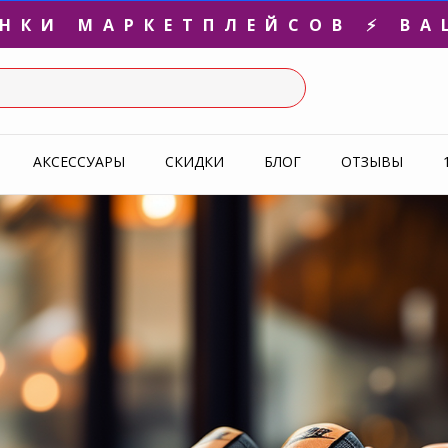
3-Я ПАРА В ПОДАРОК 🎁
СЛЕДНИЕ РАЗМЕРЫ ОТ 1500
УПЕРАКЦИЯ 🔥 2-Я ПАРА -5
АКСЕССУАРЫ
СКИДКИ
БЛОГ
ОТЗЫВЫ