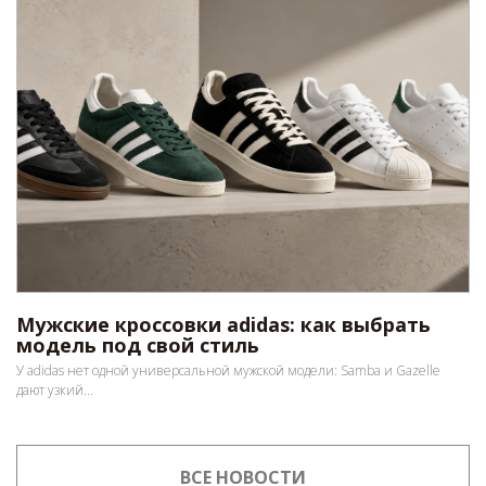
Мужские кроссовки adidas: как выбрать
модель под свой стиль
У adidas нет одной универсальной мужской модели: Samba и Gazelle
дают узкий...
ВСЕ НОВОСТИ