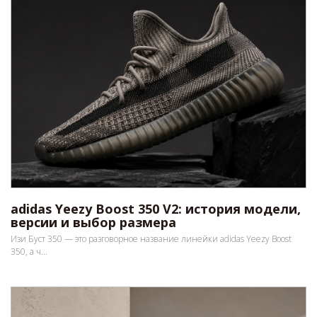
adidas Yeezy Boost 350 V2: история модели,
версии и выбор размера
Изи Буст 350 — это разговорное название линейки adidas Yeezy Boost
350, а ч...