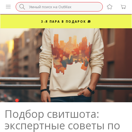
БЕЗ НАЦЕНКИ МАРКЕТПЛЕЙСОВ ⚡ ВАШ РАЗМЕР
3-Я ПАРА В ПОДАРОК 🎁
ПОСЛЕДНИЕ РАЗМЕРЫ ОТ 1500₽⚡️
СУПЕРАКЦИЯ 🔥 2-Я ПАРА -50%
Подбор свитшота:
экспертные советы по