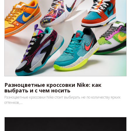
Разноцветные кроссовки Nike: как
выбрать и с чем носить
Разноцветные кроссовки Nike стоит выбирать не по количеству ярких
оттенков,...