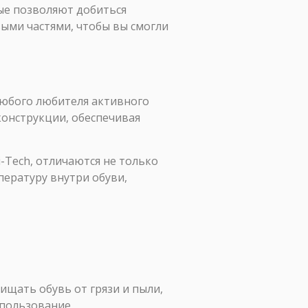
ые позволяют добиться
ыми частями, чтобы вы смогли
любого любителя активного
конструкции, обеспечивая
Tech, отличаются не только
ературу внутри обуви,
ищать обувь от грязи и пыли,
спользование