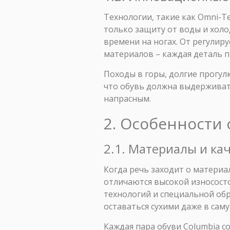
Технологии, такие как Omni-T
только защиту от воды и холо
времени на ногах. От регули
материалов – каждая деталь 
Походы в горы, долгие прогул
что обувь должна выдерживать
напрасным.
2. Особенности 
2.1. Материалы и ка
Когда речь заходит о материа
отличаются высокой износост
технологий и специальной обр
оставаться сухими даже в сам
Каждая пара обуви Columbia 