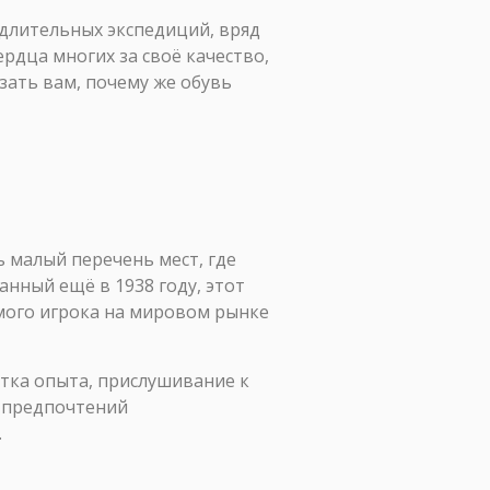
 длительных экспедиций, вряд
ердца многих за своё качество,
зать вам, почему же обувь
 малый перечень мест, где
анный ещё в 1938 году, этот
мого игрока на мировом рынке
отка опыта, прислушивание к
 предпочтений
.