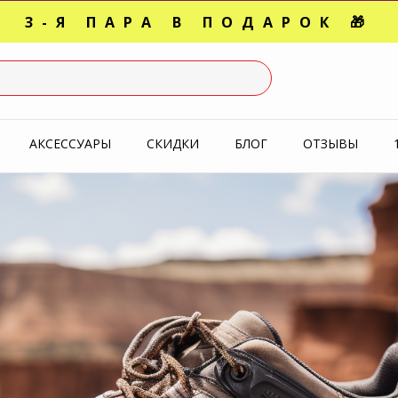
3-Я ПАРА В ПОДАРОК 🎁
СЛЕДНИЕ РАЗМЕРЫ ОТ 1500
УПЕРАКЦИЯ 🔥 2-Я ПАРА -5
АКСЕССУАРЫ
СКИДКИ
БЛОГ
ОТЗЫВЫ