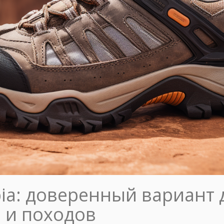
ia: доверенный вариант 
 и походов