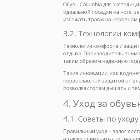
Обувь Columbia для экспедиц
идеальной посадки на ноге, 
избежать травм на неровном 
3.2. Технологии ком
Технология комфорта и защит
отдыха. Производитель внима
таким образом надёжную подде
Такие инновации, как водоне
первоклассной защитой от вл
позволяя стопам дышать и те
4. Уход за обув
4.1. Советы по уходу
Правильный уход – залог долг
а также применять специальн