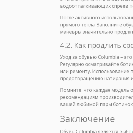
водоотталкивающих спреев по
После активного использовани
прямого тепла. Заполните обу
манёвры значительно продлят
4.2. Как продлить с
Уход за обувью Columbia – э
Регулярно осматривайте боти
или ремонту. Использование 
предотвращению натирания и
Помните, что каждая модель 
рекомендациям производителя
вашей любимой пары ботинок 
Заключение
Обувь Columbia является выбо