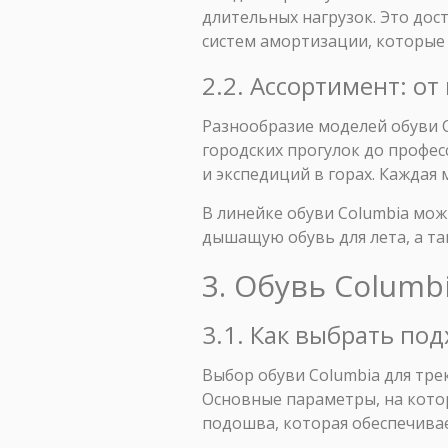
длительных нагрузок. Это до
систем амортизации, которые
2.2. Ассортимент: о
Разнообразие моделей обуви C
городских прогулок до профе
и экспедиций в горах. Каждая 
В линейке обуви Columbia мож
дышащую обувь для лета, а та
3. Обувь Columb
3.1. Как выбрать по
Выбор обуви Columbia для тре
Основные параметры, на котор
подошва, которая обеспечива