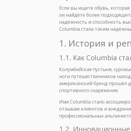
Если вы ищете обувь, которая
ли найдёте более подходящего 
надёжность и способность выс
Columbia стала таким надёжн
1. История и ре
1.1. Как Columbia с
Колумбийская пустыня, суровы
ноги путешественников находя
американский бренд прошёл д
спортивного снаряжения.
Имя Columbia стало ассоцииро
отзывам клиентов и внедрени
профессиональных альпинистов
1.2. Инновационные