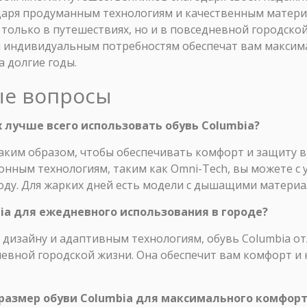
даря продуманным технологиям и качественным материа
только в путешествиях, но и в повседневной городско
 индивидуальным потребностям обеспечат вам максим
а долгие годы.
ые вопросы
х лучше всего использовать обувь Columbia?
аким образом, чтобы обеспечивать комфорт и защиту в
онным технологиям, таким как Omni-Tech, вы можете с
году. Для жарких дней есть модели с дышащими материа
bia для ежедневного использования в городе?
 дизайну и адаптивным технологиям, обувь Columbia о
невной городской жизни. Она обеспечит вам комфорт и
 размер обуви Columbia для максимального комфор