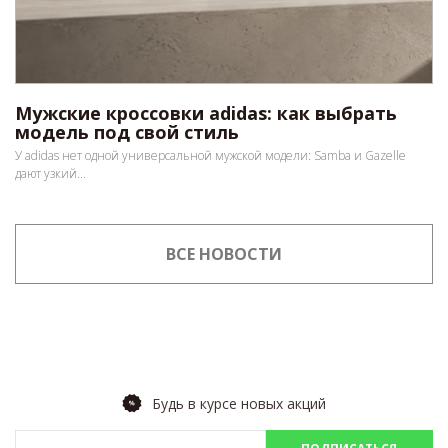
Мужские кроссовки adidas: как выбрать
модель под свой стиль
У adidas нет одной универсальной мужской модели: Samba и Gazelle
дают узкий...
ВСЕ НОВОСТИ
Будь в курсе новых акций