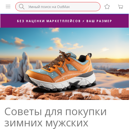
БЕЗ НАЦЕНКИ МАРКЕТПЛЕЙСОВ ⚡ ВАШ РАЗМЕР
3-Я ПАРА В ПОДАРОК 🎁
ПОСЛЕДНИЕ РАЗМЕРЫ ОТ 1500₽⚡️
СУПЕРАКЦИЯ 🔥 2-Я ПАРА -50%
Советы для покупки
зимних мужских