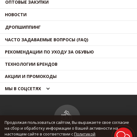
ОПТОВЫЕ ЗАКУПКИ
НОВОСТИ
ДРОПШИППИНГ
ЧАСТО ЗАДАВАЕМЫЕ ВОПРОСЫ (FAQ)
РЕКОМЕНДАЦИИ ПО УХОДУ ЗА ОБУВЬЮ
ТЕХНОЛОГИИ БРЕНДОВ
АКЦИИ И ПРОМОКОДЫ
МЫ В СОЦСЕТЯХ
Продолжая пользоваться сайтом, Вы выражаете свое согласие
на сбор и обработку информации о Вашей активности на
настоящем сайте в соответствии с
Политикой
© OUTMAXSHOP 2012 — 2026