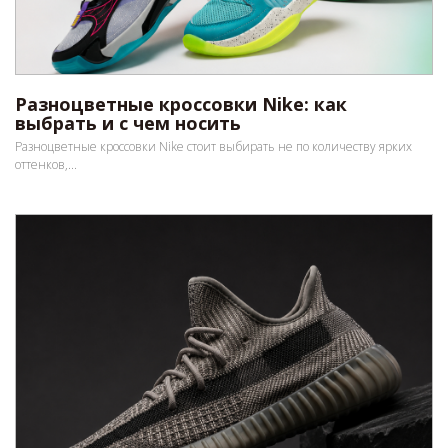
Разноцветные кроссовки Nike: как
выбрать и с чем носить
Разноцветные кроссовки Nike стоит выбирать не по количеству ярких
оттенков,...