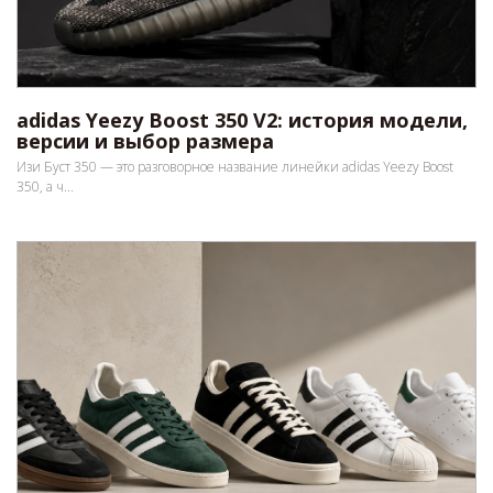
adidas Yeezy Boost 350 V2: история модели,
версии и выбор размера
Изи Буст 350 — это разговорное название линейки adidas Yeezy Boost
350, а ч...