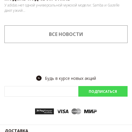
У adidas нет одной универсальной мужской модели: Samba и Gazelle
дают узкий...
ВСЕ НОВОСТИ
Будь в курсе новых акций
ПОДПИСАТЬСЯ
ДОСТАВКА