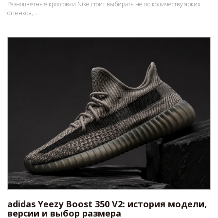
Разноцветные кроссовки Nike стоит выбирать не по количеству ярких
оттенков,...
adidas Yeezy Boost 350 V2: история модели,
версии и выбор размера