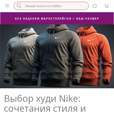
БЕЗ НАЦЕНКИ МАРКЕТПЛЕЙСОВ ⚡ ВАШ РАЗМЕР
3-Я ПАРА В ПОДАРОК 🎁
ПОСЛЕДНИЕ РАЗМЕРЫ ОТ 1500₽⚡️
СУПЕРАКЦИЯ 🔥 2-Я ПАРА -50%
Выбор худи Nike:
сочетания стиля и