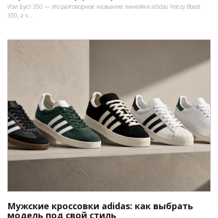
Изи Буст 350 — это разговорное название линейки adidas Yeezy Boost
350, а ч...
Мужские кроссовки adidas: как выбрать
модель под свой стиль