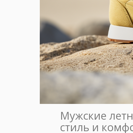
Мужские летн
стиль и комф