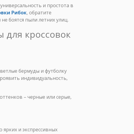
 универсальность и простота в
овки Рибок
, обратите
не боятся пыли летних улиц.
ы для кроссовок
светлые бермуды и футболку
 проявить индивидуальность,
оттенков – черные или серые,
о ярких и экспрессивных