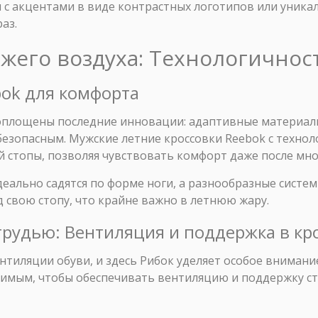
 с акцентами в виде контрастных логотипов или уника
аз.
вежего воздуха: Технологичнос
bok для комфорта
воплощены последние инновации: адаптивные материал
езопасным. Мужские летние кроссовки Reebok с техноло
 стопы, позволяя чувствовать комфорт даже после мн
деально садятся по форме ноги, а разнообразные сист
 свою стопу, что крайне важно в летнюю жару.
рудью: Вентиляция и поддержка в кр
нтиляции обуви, и здесь Рибок уделяет особое внимани
имым, чтобы обеспечивать вентиляцию и поддержку ст