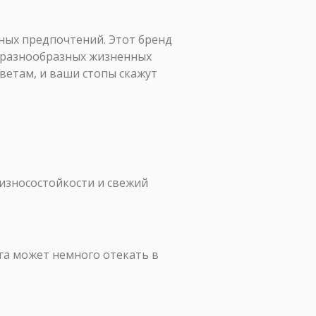
чных предпочтений. Этот бренд
ля разнообразных жизненных
оветам, и ваши стопы скажут
износостойкости и свежий
га может немного отекать в