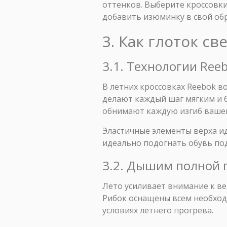
оттенков. Выберите кроссовки
добавить изюминку в свой обр
3. Как глоток с
3.1. Технологии Ree
В летних кроссовках Reebok 
делают каждый шаг мягким и б
обнимают каждую изгиб вашей
Эластичные элементы верха и
идеально подогнать обувь под
3.2. Дышим полной г
Лето усиливает внимание к ве
Рибок оснащены всем необход
условиях летнего прогрева.