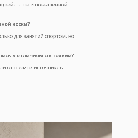
зацией стопы и повышенной
вной носки?
олько для занятий спортом, но
лись в отличном состоянии?
али от прямых источников