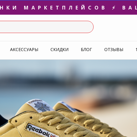
3-Я ПАРА В ПОДАРОК 🎁
СЛЕДНИЕ РАЗМЕРЫ ОТ 1500
УПЕРАКЦИЯ 🔥 2-Я ПАРА -5
АКСЕССУАРЫ
СКИДКИ
БЛОГ
ОТЗЫВЫ