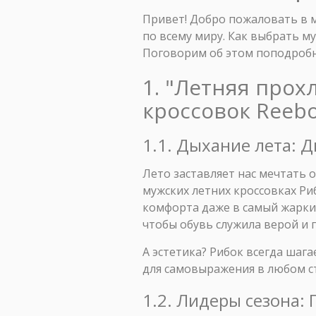
Привет! Добро пожаловать в м
по всему миру. Как выбрать м
Поговорим об этом поподробн
1. "Летняя прох
кроссовок Reeb
1.1. Дыхание лета: 
Лето заставляет нас мечтать о
мужских летних кроссовках Ри
комфорта даже в самый жаркий
чтобы обувь служила верой и 
А эстетика? Рибок всегда шаг
для самовыражения в любом ст
1.2. Лидеры сезона: