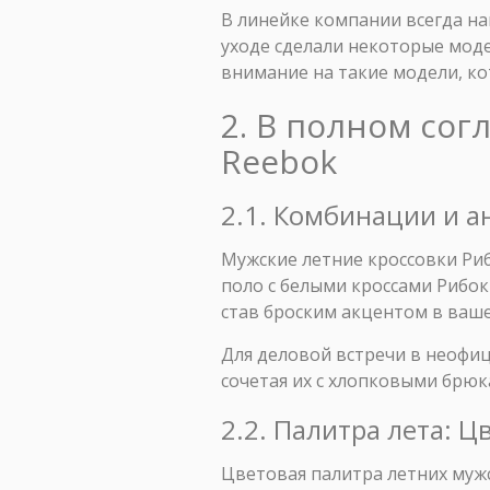
В линейке компании всегда на
уходе сделали некоторые мод
внимание на такие модели, ко
2. В полном сог
Reebok
2.1. Комбинации и а
Мужские летние кроссовки Риб
поло с белыми кроссами Рибок
став броским акцентом в ваше
Для деловой встречи в неофи
сочетая их с хлопковыми брюк
2.2. Палитра лета: 
Цветовая палитра летних мужс