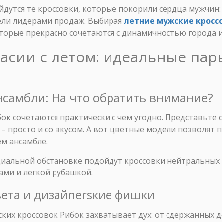
йдутся те кроссовки, которые покорили сердца мужчин:
ели лидерами продаж. Выбирая
летние мужские кросс
торые прекрасно сочетаются с динамичностью города и 
ласии с летом: идеальные пар
нсамбли: На что обратить внимание?
ок сочетаются практически с чем угодно. Представьте 
 – просто и со вкусом. А вот цветные модели позволят
м ансамбле.
циальной обстановке подойдут кроссовки нейтральных 
ами и легкой рубашкой.
Цвета и дизайnersкие фишки
ких кроссовок Рибок захватывает дух: от сдержанных д