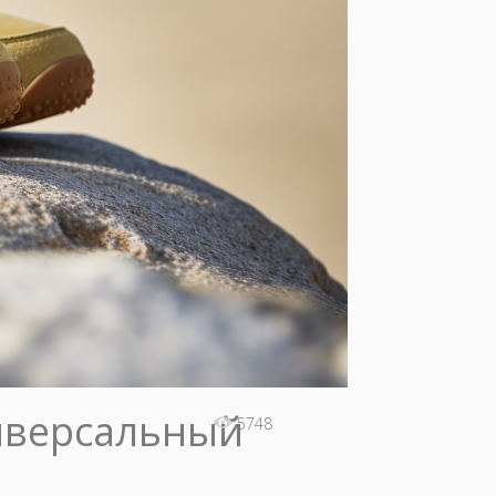
ниверсальный
5748