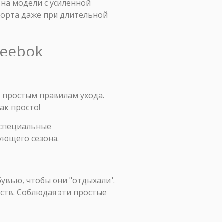
 на модели с усиленной
форта даже при длительной
Reebok
 простым правилам ухода.
ак просто!
и специальные
ующего сезона.
бувью, чтобы они "отдыхали".
ств. Соблюдая эти простые