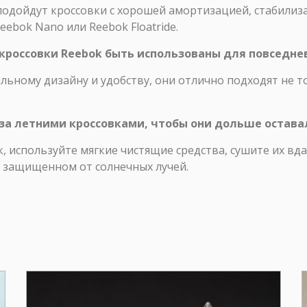
подойдут кроссовки с хорошей амортизацией, стабили
eebok Nano или Reebok Floatride.
 кроссовки Reebok быть использованы для повседне
ильному дизайну и удобству, они отлично подходят не т
 за летними кроссовками, чтобы они дольше остава
к, используйте мягкие чистящие средства, сушите их вд
е, защищенном от солнечных лучей.