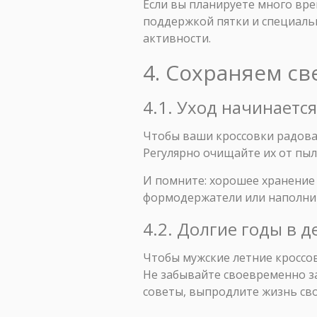
Если вы планируете много вре
поддержкой пятки и специаль
активности.
4. Сохраняем св
4.1. Уход начинаетс
Чтобы ваши кроссовки радовал
Регулярно очищайте их от пыл
И помните: хорошее хранение 
формодержатели или наполнит
4.2. Долгие годы в 
Чтобы мужские летние кроссов
Не забывайте своевременно з
советы, выпродлите жизнь св