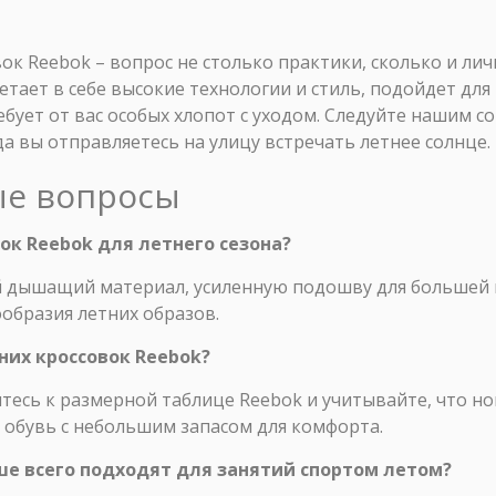
ок Reebok – вопрос не столько практики, сколько и ли
четает в себе высокие технологии и стиль, подойдет д
ебует от вас особых хлопот с уходом. Следуйте нашим с
да вы отправляетесь на улицу встречать летнее солнце.
ые вопросы
вок Reebok для летнего сезона?
 дышащий материал, усиленную подошву для большей 
образия летних образов.
них кроссовок Reebok?
тесь к размерной таблице Reebok и учитывайте, что но
 обувь с небольшим запасом для комфорта.
ше всего подходят для занятий спортом летом?