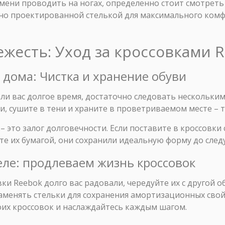
мени проводить на ногах, определенно стоит смотреть
но проектированной стелькой для максимального ком
ежесть: Уход за кроссовками 
я дома: Чистка и хранение обуви
и вас долгое время, достаточно следовать нескольким
и, сушите в тени и храните в проветриваемом месте – т
– это залог долговечности. Если поставите в кроссовк
е их бумагой, они сохранили идеальную форму до след
деле: продлеваем жизнь кроссовок
ки Reebok долго вас радовали, чередуйте их с другой о
аменять стельки для сохранения амортизационных свой
оих кроссовок и наслаждайтесь каждым шагом.