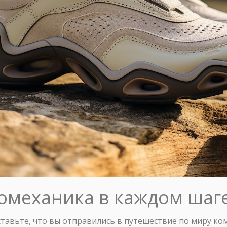
иомеханика в каждом шаг
ставьте, что вы отправились в путешествие по миру ко