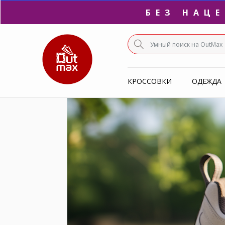
БЕЗ НАЦ
ПО
КРОССОВКИ
ОДЕЖДА
С