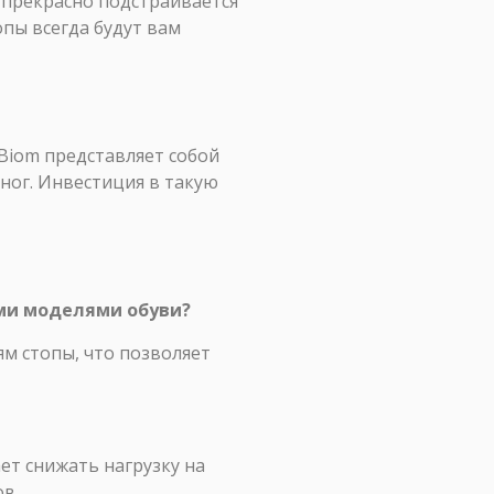
 прекрасно подстраивается
опы всегда будут вам
Biom представляет собой
 ног. Инвестиция в такую
ими моделями обуви?
м стопы, что позволяет
ет снижать нагрузку на
ов.