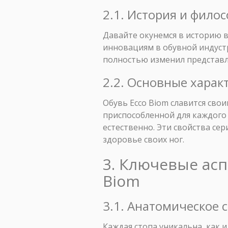
2.1. История и фило
Давайте окунемся в историю
инновациям в обувной индуст
полностью изменил представл
2.2. Основные харак
Обувь Ecco Biom славится сво
приспособленной для каждого 
естественно. Эти свойства се
здоровье своих ног.
3. Ключевые ас
Biom
3.1. Анатомическое 
Каждая стопа уникальна, как и