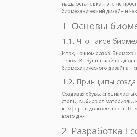
наша остановка – это не прост
биомеханический дизайн и как
1. Основы биом
1.1. Что такое биом
Итак, начнем с азов. Биомеха
телом. В обуви такой подход 
биомеханического дизайна – с
1.2. Принципы созда
Создавая обувь, специалисты
стопы, выбирают материалы, 
комфорт и долговечность. Пол
всего дня.
2. Разработка E