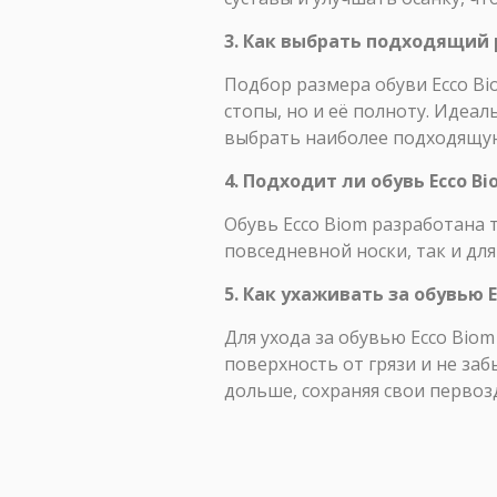
3. Как выбрать подходящий 
Подбор размера обуви Ecco Bi
стопы, но и её полноту. Идеа
выбрать наиболее подходящу
4. Подходит ли обувь Ecco 
Обувь Ecco Biom разработана 
повседневной носки, так и дл
5. Как ухаживать за обувью 
Для ухода за обувью Ecco Bio
поверхность от грязи и не за
дольше, сохраняя свои первоз