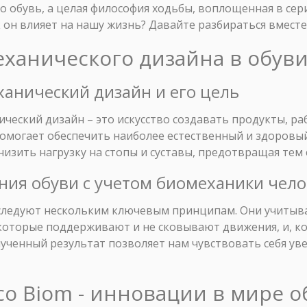
о обувь, а целая философия ходьбы, воплощенная в сери
 он влияет на нашу жизнь? Давайте разбираться вместе
еханического дизайна в обув
еханический дизайн и его цель
нический дизайн – это искусство создавать продукты, 
помогает обеспечить наиболее естественный и здоровы
низить нагрузку на стопы и суставы, предотвращая тем
ния обуви с учетом биомеханики чело
 следуют нескольким ключевым принципам. Они учитыв
которые поддерживают и не сковывают движения, и, к
ученный результат позволяет нам чувствовать себя ув
cco Biom - инновации в мире о