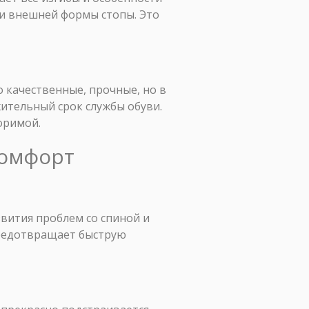
 и внешней формы стопы. Это
 качественные, прочные, но в
ительный срок службы обуви.
оримой.
комфорт
звития проблем со спиной и
предотвращает быструю