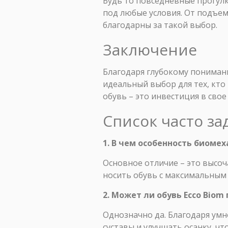
Будь то повседневные прогулк
под любые условия. От подъем
благодарны за такой выбор.
Заключение
Благодаря глубокому понимани
идеальный выбор для тех, кто
обувь – это инвестиция в свое
Список часто з
1. В чем особенность биоме
Основное отличие – это высоч
носить обувь с максимальным
2. Может ли обувь Ecco Biom
Однозначно да. Благодаря умн
суставы и улучшать осанку, чт