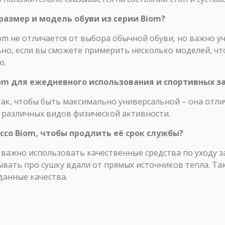
размер и модель обуви из серии Biom?
om не отличается от выбора обычной обуви, но важно у
льно, если вы сможете примерить несколько моделей, чт
ю.
Biom для ежедневного использования и спортивных з
так, чтобы быть максимально универсальной – она отли
я различных видов физической активности.
Ecco Biom, чтобы продлить её срок службы?
m важно использовать качественные средства по уходу 
бывать про сушку вдали от прямых источников тепла. Т
данные качества.