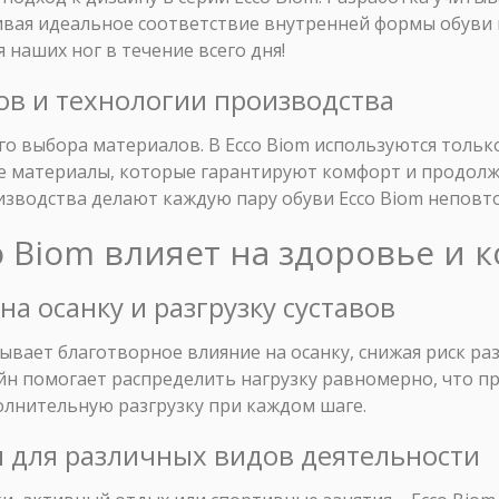
чивая идеальное соответствие внутренней формы обуви
я наших ног в течение всего дня!
ов и технологии производства
о выбора материалов. В Ecco Biom используются только
е материалы, которые гарантируют комфорт и продолж
зводства делают каждую пару обуви Ecco Biom неповт
co Biom влияет на здоровье и 
на осанку и разгрузку суставов
ывает благотворное влияние на осанку, снижая риск ра
йн помогает распределить нагрузку равномерно, что 
олнительную разгрузку при каждом шаге.
и для различных видов деятельности