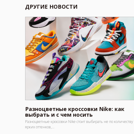
ДРУГИЕ НОВОСТИ
Разноцветные кроссовки Nike: как
выбрать и с чем носить
Разноцветные кроссовки Nike стоит выбирать не по количеству
ярких оттенков,...