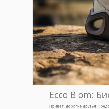
Ecco Biom: Б
Привет, дорогие друзья! Пред