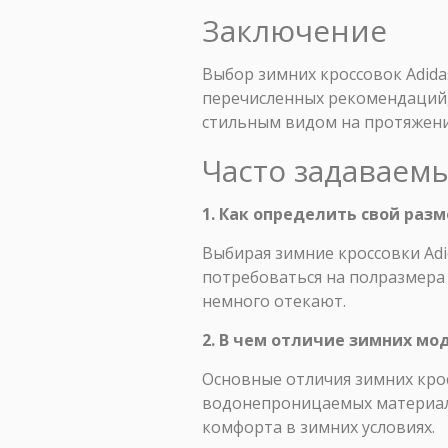
Заключение
Выбор зимних кроссовок Adidas
перечисленных рекомендаций, 
стильным видом на протяжении
Часто задаваем
1. Как определить свой разм
Выбирая зимние кроссовки Adi
потребоваться на полразмера 
немного отекают.
2. В чем отличие зимних мо
Основные отличия зимних кро
водонепроницаемых материало
комфорта в зимних условиях.