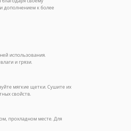
 благодаря своему
ли дополнением к более
дней использования.
лаги и грязи.
зуйте мягкие щетки. Сушите их
тных свойств.
ом, прохладном месте. Для