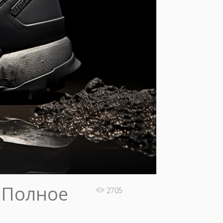
: Полное
2705