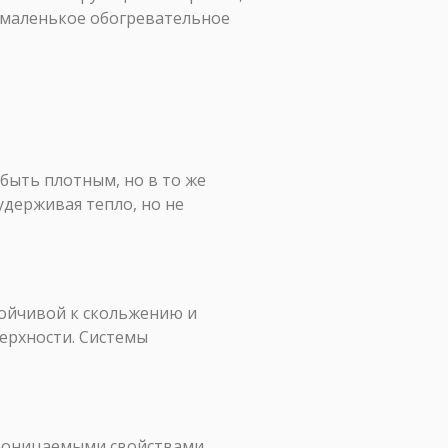
к маленькое обогревательное
быть плотным, но в то же
удерживая тепло, но не
тойчивой к скольжению и
ерхности. Системы
епроницаемыми свойствами