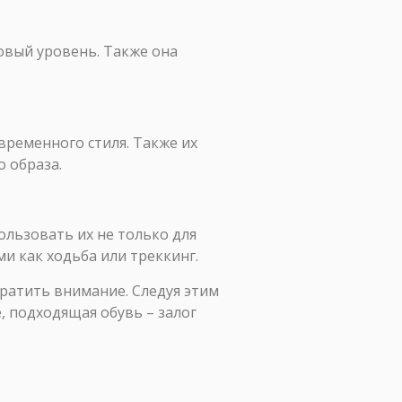
овый уровень. Также она
временного стиля. Также их
 образа.
льзовать их не только для
и как ходьба или треккинг.
братить внимание. Следуя этим
, подходящая обувь – залог