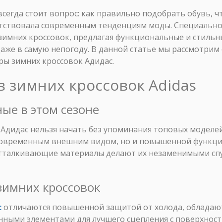
сегда стоит вопрос: как правильно подобрать обувь, ч
етствовала современным тенденциям моды. Специально 
зимних кроссовок, предлагая функциональные и стильн
аже в самую непогоду. В данной статье мы рассмотрим
ры зимних кроссовок Адидас.
в зимних кроссовок Adidas
ные в этом сезоне
 Адидас нельзя начать без упоминания топовых моделей
современным внешним видом, но и повышенной функци
отталкивающие материалы делают их незаменимыми сп
 зимних кроссовок
с
отличаются повышенной защитой от холода, обладаю
нными элементами для лучшего сцепления с поверхнос