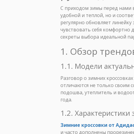
С приходом зимы перед нами в
удобной и теплой, но и соотв
регулярно обновляет линейку 
чувствовать себя комфортно д
секреты выбора идеальной па
1. Обзор трендо
1.1. Модели актуаль
Разговор о зимних кроссовках
отличаются не только своим 
подошва, утеплитель и водо
года.
1.2. Характеристики
Зимние кроссовки от Адида
и часто дополнены прорезине