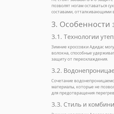
позволят ногам оставаться су
составами, отталкивающими во
3. Особенности 
3.1. Технологии уте
Зимние кроссовки Адидас мог
волокна, способные удержива
защиту от переохлаждения.
3.2. Водонепроница
Сочетание водонепроницаемос
материалы, которые не позво
для предотвращения перегрева
3.3. Стиль и комбин