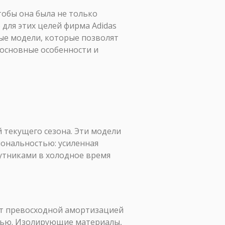
тобы она была не только
для этих целей фирма Adidas
ые модели, которые позволят
 основные особенности и
 текущего сезона. Эти модели
ональностью: усиленная
утниками в холодное время
т превосходной амортизацией
тью. Изолирующие материалы,