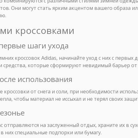
ко комбинируются с различными стилями зимней одежды
тов. Они могут стать ярким акцентом вашего образа и
лю.
ими кроссовками
 первые шаги ухода
мних кроссовок Adidas, начинайте уход с них с первых 
 средства, которые сформируют невидимый барьер от в
 после использования
е кроссовки от снега и соли, при необходимости исполь
епла, чтобы материал не иссыхал и не терял своих защи
сезонье
с отправляются на заслуженный отдых, храните их в сух
в них специальные подпорки или бумагу.