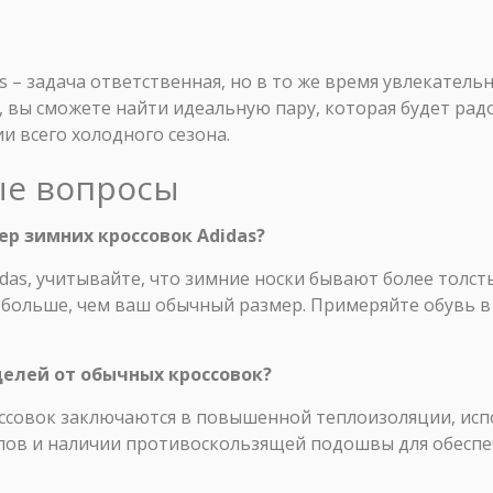
 – задача ответственная, но в то же время увлекательн
вы сможете найти идеальную пару, которая будет радо
 всего холодного сезона.
ые вопросы
ер зимних кроссовок Adidas?
das, учитывайте, что зимние носки бывают более толс
больше, чем ваш обычный размер. Примеряйте обувь в 
делей от обычных кроссовок?
ссовок заключаются в повышенной теплоизоляции, ис
в и наличии противоскользящей подошвы для обеспеч