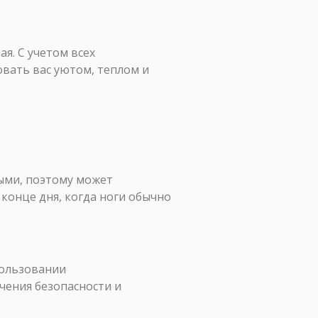
ая. С учетом всех
вать вас уютом, теплом и
тыми, поэтому может
конце дня, когда ноги обычно
пользовании
ения безопасности и