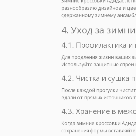
Зимние кроссовки Адидас лег
разнообразию дизайнов и цве
сдержанному зимнему ансамб
4. Уход за зимн
4.1. Профилактика и
Для продления жизни ваших зи
Используйте защитные спреи и
4.2. Чистка и сушка
После каждой прогулки чистит
вдали от прямых источников т
4.3. Хранение в меж
Когда зимние кроссовки Адида
сохранения формы вставляйте 