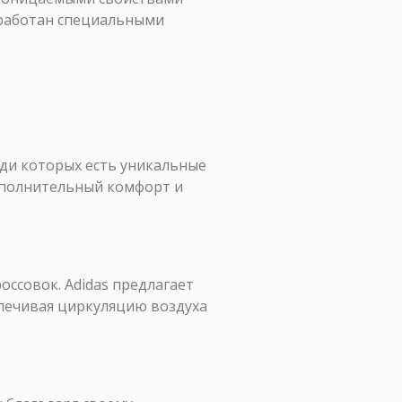
обработан специальными
еди которых есть уникальные
ополнительный комфорт и
ссовок. Adidas предлагает
печивая циркуляцию воздуха