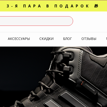
3-Я ПАРА В ПОДАРОК 🎁
СЛЕДНИЕ РАЗМЕРЫ ОТ 1500
УПЕРАКЦИЯ 🔥 2-Я ПАРА -5
АКСЕССУАРЫ
СКИДКИ
БЛОГ
ОТЗЫВЫ