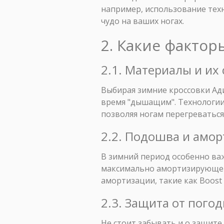
например, использование техн
чудо на ваших ногах.
2. Какие факто
2.1. Материалы и их
Выбирая зимние кроссовки Ади
время "дышащим". Технологии,
позволяя ногам перегреваться
2.2. Подошва и амо
В зимний период особенно ва
максимально амортизирующей,
амортизации, такие как Boost
2.3. Защита от пого
Не стоит забывать и о защите