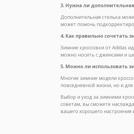
3. Нужна ли дополнительная
Дополнительная стелька може
может помочь подкорректиров
4. Как правильно сочетать 
Зимние кроссовки от Adidas и
можно носить с джинсами и ше
5. Можно ли использовать з
Многие зимние модели кроссо
повседневной жизни, но и для
Выбор и уход за зимними кросс
советам, вы сможете наслажда
вашего хорошего настроения и