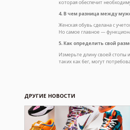
которая обеспечит необходим
4. В чем разница между муж
Женская обувь сделана с учет
Но самое главное — функционал
5. Как определить свой разм
Измерьте длину своей стопы и
таких как бег, могут потребов
ДРУГИЕ НОВОСТИ