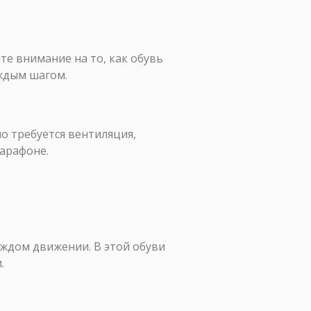
те внимание на то, как обувь
аждым шагом.
о требуется вентиляция,
марафоне.
аждом движении. В этой обуви
.