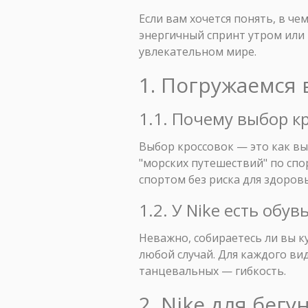
Если вам хочется понять, в че
энергичный спринт утром или в
увлекательном мире.
1. Погружаемся 
1.1. Почему выбор к
Выбор кроссовок — это как выб
"морских путешествий" по спо
спортом без риска для здоровь
1.2. У Nike есть обу
Неважно, собираетесь ли вы к
любой случай. Для каждого ви
танцевальных — гибкость.
2. Nike для бег