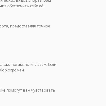
ических видов спорта. Вам
чит обеспечить себе её.
орта, предоставляя точное
ько ногам, но и глазам. Если
ыбор огромен.
ike помогут вам чувствовать