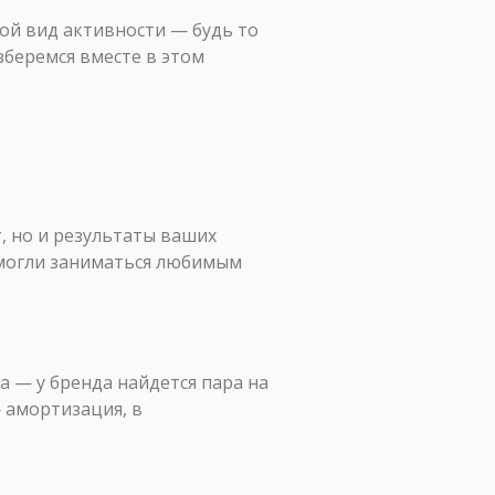
вой вид активности — будь то
зберемся вместе в этом
т, но и результаты ваших
 могли заниматься любимым
а — у бренда найдется пара на
— амортизация, в