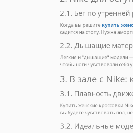
2.1. Бег по утренней
Когда вы решите
купить женс
садится на стопу. Нужна амор
2.2. Дышащие матер
Легкие и "дышащие" модели — 
чтобы ноги чувствовали себя 
3. В зале с Nike
3.1. Плавность движ
Купить женские кроссовки Nik
вы будете чувствовать пол, н
3.2. Идеальные моде