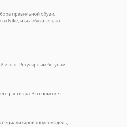
ыбора правильной обуви.
ки Nike, и вы обязательно
й износ. Регулярным бегунам
его раствора. Это поможет
ь специализированную модель,