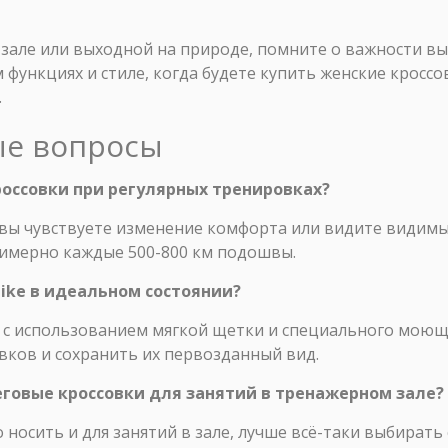
в зале или выходной на природе, помните о важности в
функциях и стиле, когда будете купить женские кроссов
.
ые вопросы
кроссовки при регулярных тренировках?
 вы чувствуете изменение комфорта или видите видимы
римерно каждые 500-800 км подошвы.
Nike в идеальном состоянии?
е с использованием мягкой щетки и специального моющ
вков и сохранить их первозданный вид.
еговые кроссовки для занятий в тренажерном зале?
 носить и для занятий в зале, лучше всё-таки выбират