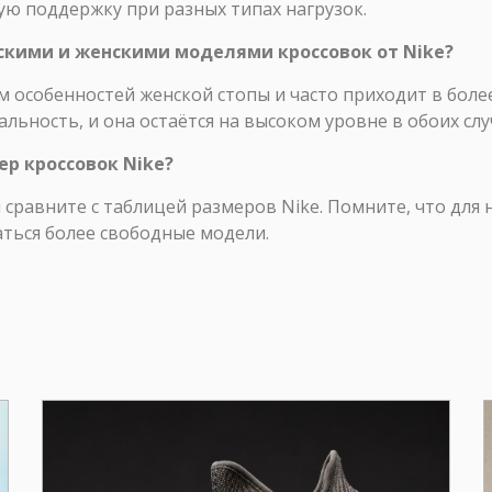
ую поддержку при разных типах нагрузок.
скими и женскими моделями кроссовок от Nike?
ом особенностей женской стопы и часто приходит в бол
ьность, и она остаётся на высоком уровне в обоих слу
ер кроссовок Nike?
 сравните с таблицей размеров Nike. Помните, что для
аться более свободные модели.