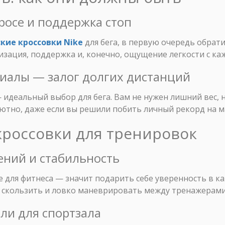
 росе и поддержка стоп
кие кроссовки Nike
для бега, в первую очередь обрати
тизация, поддержка и, конечно, ощущение легкости с к
иалы — залог долгих дистанций
идеальный выбор для бега. Вам не нужен лишний вес, н
уютно, даже если вы решили побить личный рекорд на 
: кроссовки для тренировок
ений и стабильность
e для фитнеса — значит подарить себе уверенность в к
е скользить и ловко маневрировать между тренажерами
ли для спортзала