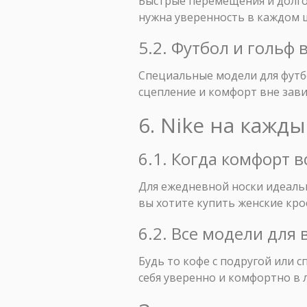
Быстрые перемещения и долго
нужна уверенность в каждом ша
5.2. Футбол и гольф в
Специальные модели для футбо
сцепление и комфорт вне зави
6. Nike на кажд
6.1. Когда комфорт в
Для ежедневной носки идеальн
вы хотите купить женские крос
6.2. Все модели для
Будь то кофе с подругой или 
себя уверенно и комфортно в 