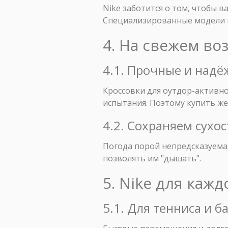
Nike заботится о том, чтобы 
Специализированные модели п
4. На свежем во
4.1. Прочные и над
Кроссовки для оутдор-активн
испытания. Поэтому купить же
4.2. Сохраняем сухос
Погода порой непредсказуема,
позволять им "дышать".
5. Nike для каж
5.1. Для тенниса и б