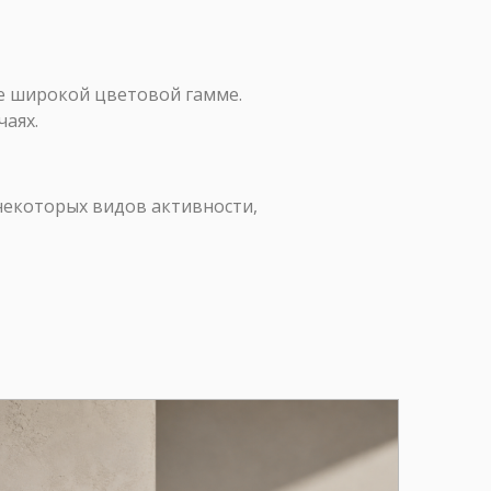
ее широкой цветовой гамме.
чаях.
 некоторых видов активности,