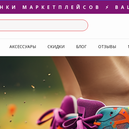
3-Я ПАРА В ПОДАРОК 🎁
СЛЕДНИЕ РАЗМЕРЫ ОТ 1500
УПЕРАКЦИЯ 🔥 2-Я ПАРА -5
АКСЕССУАРЫ
СКИДКИ
БЛОГ
ОТЗЫВЫ