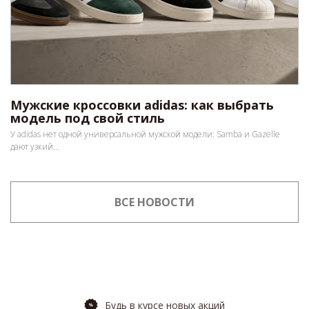
Мужские кроссовки adidas: как выбрать
модель под свой стиль
У adidas нет одной универсальной мужской модели: Samba и Gazelle
дают узкий...
ВСЕ НОВОСТИ
Будь в курсе новых акций