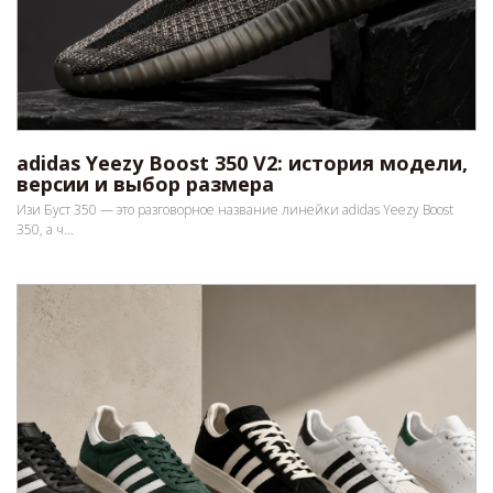
adidas Yeezy Boost 350 V2: история модели,
версии и выбор размера
Изи Буст 350 — это разговорное название линейки adidas Yeezy Boost
350, а ч...