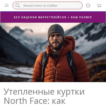
БЕЗ НАЦЕНКИ МАРКЕТПЛЕЙСОВ ⚡ ВАШ РАЗМЕР
3-Я ПАРА В ПОДАРОК 🎁
ПОСЛЕДНИЕ РАЗМЕРЫ ОТ 1500₽⚡️
СУПЕРАКЦИЯ 🔥 2-Я ПАРА -50%
Утепленные куртки
North Face: как