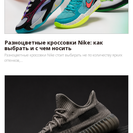
Разноцветные кроссовки Nike: как
выбрать и с чем носить
Разноцветные кроссовки Nike стоит выбирать не по количеству ярких
оттенков,...