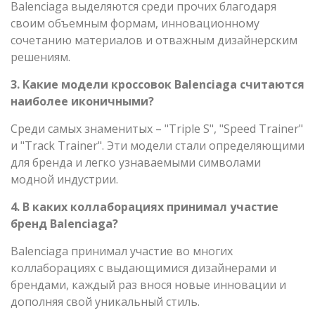
Balenciaga выделяются среди прочих благодаря
своим объемным формам, инновационному
сочетанию материалов и отважным дизайнерским
решениям.
3. Какие модели кроссовок Balenciaga считаются
наиболее иконичными?
Среди самых знаменитых – "Triple S", "Speed Trainer"
и "Track Trainer". Эти модели стали определяющими
для бренда и легко узнаваемыми символами
модной индустрии.
4. В каких коллаборациях принимал участие
бренд Balenciaga?
Balenciaga принимал участие во многих
коллаборациях с выдающимися дизайнерами и
брендами, каждый раз внося новые инновации и
дополняя свой уникальный стиль.