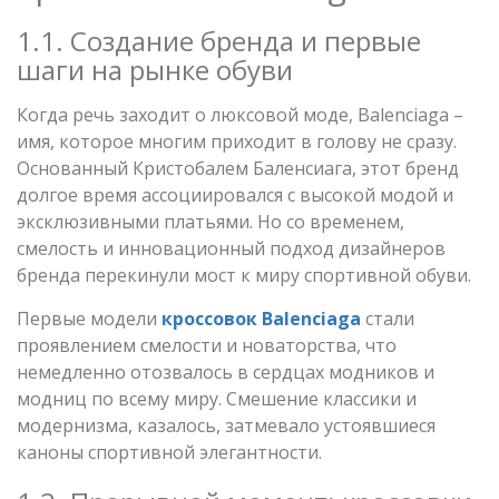
1.1. Создание бренда и первые
шаги на рынке обуви
Когда речь заходит о люксовой моде, Balenciaga –
имя, которое многим приходит в голову не сразу.
Основанный Кристобалем Баленсиага, этот бренд
долгое время ассоциировался с высокой модой и
эксклюзивными платьями. Но со временем,
смелость и инновационный подход дизайнеров
бренда перекинули мост к миру спортивной обуви.
Первые модели
кроссовок Balenciaga
стали
проявлением смелости и новаторства, что
немедленно отозвалось в сердцах модников и
модниц по всему миру. Смешение классики и
модернизма, казалось, затмевало устоявшиеся
каноны спортивной элегантности.