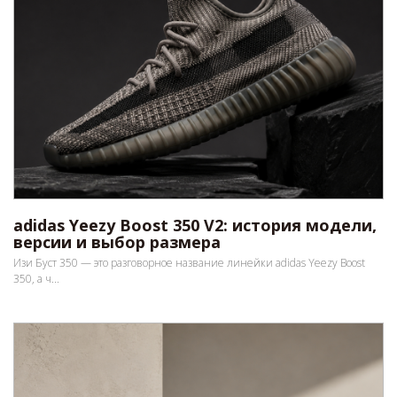
adidas Yeezy Boost 350 V2: история модели,
версии и выбор размера
Изи Буст 350 — это разговорное название линейки adidas Yeezy Boost
350, а ч...