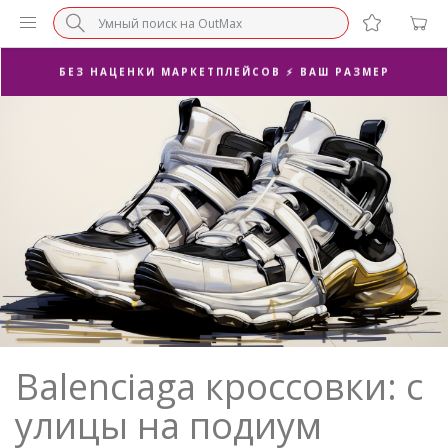
БЕЗ НАЦЕНКИ МАРКЕТПЛЕЙСОВ ⚡ ВАШ РАЗМЕР
3-Я ПАРА В ПОДАРОК 🎁
ПОСЛЕДНИЕ РАЗМЕРЫ ОТ 1500₽⚡️
СУПЕРАКЦИЯ 🔥 2-Я ПАРА -50%
Balenciaga кроссовки: с
улицы на подиум