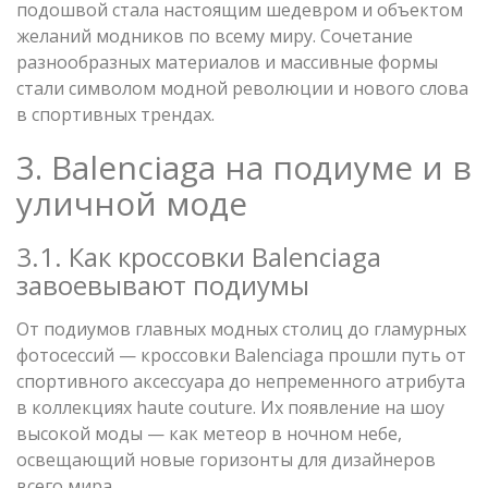
подошвой стала настоящим шедевром и объектом
желаний модников по всему миру. Сочетание
разнообразных материалов и массивные формы
стали символом модной революции и нового слова
в спортивных трендах.
3. Balenciaga на подиуме и в
уличной моде
3.1. Как кроссовки Balenciaga
завоевывают подиумы
От подиумов главных модных столиц до гламурных
фотосессий — кроссовки Balenciaga прошли путь от
спортивного аксессуара до непременного атрибута
в коллекциях haute couture. Их появление на шоу
высокой моды — как метеор в ночном небе,
освещающий новые горизонты для дизайнеров
всего мира.