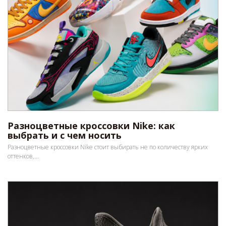
Разноцветные кроссовки Nike: как
выбрать и с чем носить
Разноцветные кроссовки Nike стоит выбирать не по количеству ярких
оттенков,...