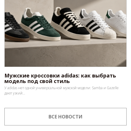
Мужские кроссовки adidas: как выбрать
модель под свой стиль
У adidas нет одной универсальной мужской модели: Samba и Gazelle
дают узкий...
ВСЕ НОВОСТИ