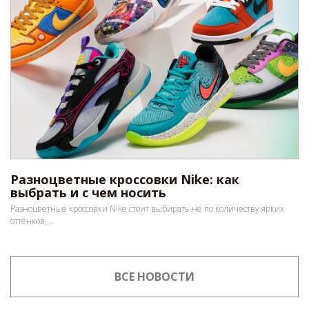
Разноцветные кроссовки Nike: как
выбрать и с чем носить
Разноцветные кроссовки Nike стоит выбирать не по количеству ярких
оттенков,...
ВСЕ НОВОСТИ