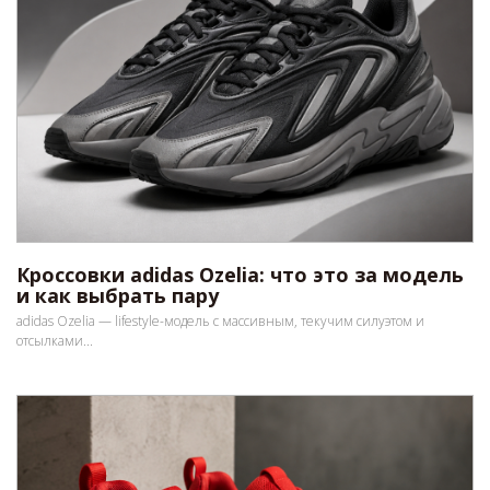
Кроссовки adidas Ozelia: что это за модель
и как выбрать пару
adidas Ozelia — lifestyle-модель с массивным, текучим силуэтом и
отсылками...