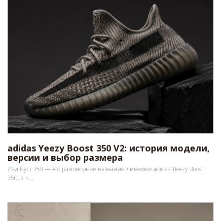
adidas Yeezy Boost 350 V2: история модели,
версии и выбор размера
Изи Буст 350 — это разговорное название линейки adidas Yeezy Boost
350, а ч...