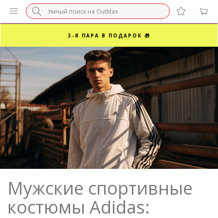
БЕЗ НАЦЕНКИ МАРКЕТПЛЕЙСОВ ⚡ ВАШ РАЗМЕР
3-Я ПАРА В ПОДАРОК 🎁
ПОСЛЕДНИЕ РАЗМЕРЫ ОТ 1500₽⚡️
СУПЕРАКЦИЯ 🔥 2-Я ПАРА -50%
Мужские спортивные
костюмы Adidas: