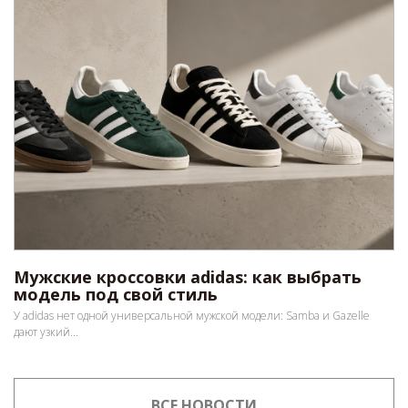
Мужские кроссовки adidas: как выбрать
модель под свой стиль
У adidas нет одной универсальной мужской модели: Samba и Gazelle
дают узкий...
ВСЕ НОВОСТИ