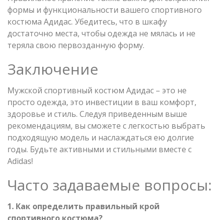
формы и функциональности вашего спортивного
костюма Адидас. Убедитесь, что в шкафу
достаточно места, чтобы одежда не мялась и не
теряла свою первозданную форму.
Заключение
Мужской спортивный костюм Адидас – это не
просто одежда, это инвестиции в ваш комфорт,
здоровье и стиль. Следуя приведенным выше
рекомендациям, вы сможете с легкостью выбрать
подходящую модель и наслаждаться ею долгие
годы. Будьте активными и стильными вместе с
Adidas!
Часто задаваемые вопросы:
1. Как определить правильный крой
спортивного костюма?