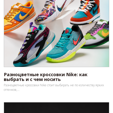
Разноцветные кроссовки Nike: как
выбрать и с чем носить
Разноцветные кроссовки Nike стоит выбирать не по количеству ярких
оттенков,...