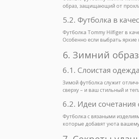
образ, защищающий от прохл
5.2. Футболка в кач
Футболка Tommy Hilfiger в ка
Особенно если выбрать яркие 
6. Зимний образ
6.1. Слоистая одежда
Зимой футболка служит отличн
сверху – и ваш стильный и те
6.2. Идеи сочетания
Футболка с вязаными изделиям
которые добавят уюта вашему
7. Секреты удач