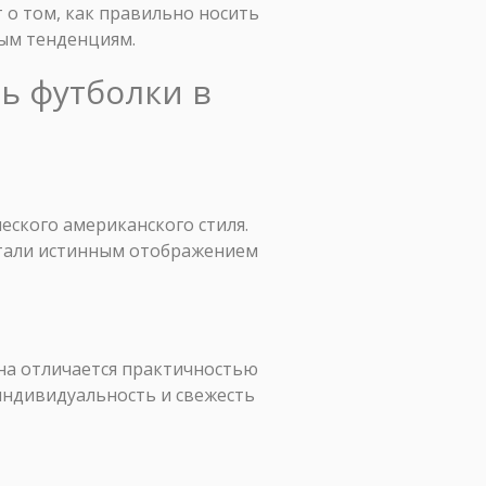
 о том, как правильно носить
ным тенденциям.
ть футболки в
ческого американского стиля.
 стали истинным отображением
Она отличается практичностью
 индивидуальность и свежесть