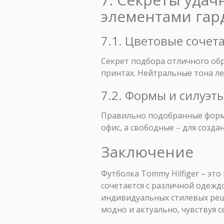
элементами гар
7.1. Цветовые сочет
Секрет подбора отличного обр
принтах. Нейтральные тона ле
7.2. Формы и силуэт
Правильно подобранные формы
офис, а свободные – для созда
Заключение
Футболка Tommy Hilfiger – это
сочетается с различной одеждо
индивидуальных стилевых реш
модно и актуально, чувствуя с