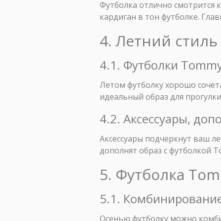
Футболка отлично смотрится к
кардиган в тон футболке. Глав
4. Летний стиль
4.1. Футболки Tommy
Летом футболку хорошо сочета
идеальный образ для прогулки
4.2. Аксессуары, до
Аксессуары подчеркнут ваш ле
дополнят образ с футболкой To
5. Футболка Tom
5.1. Комбинировани
Осенью футболку можно комби