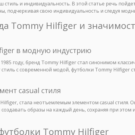
ш стиль и индивидуальность. В этой статье речь пойдет
оны, подчеркивая свою индивидуальность и следуя мод
да Tommy Hilfiger и значимос
lfiger в модную индустрию
1985 году, бренд Tommy Hilfiger стал синонимом класси
 стиль с современной модой, футболки Tommy Hilfiger
емент casual стиля
Hilfiger, стала неотъемлемым элементом casual стиля. 
 создавать образы на каждый день, сохраняя при этом
футболки Tommy Hilfiger