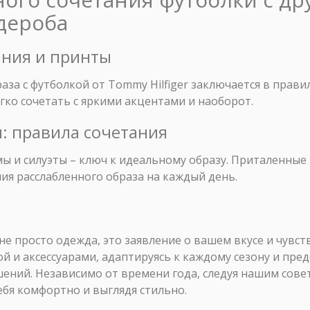
дероба
ания и принты
аза с футболкой от Tommy Hilfiger заключается в прав
гко сочетать с яркими акцентами и наоборот.
ы: правила сочетания
 и силуэты – ключ к идеальному образу. Приталенные 
ния расслабленного образа на каждый день.
 не просто одежда, это заявление о вашем вкусе и чувст
й и аксессуарами, адаптируясь к каждому сезону и пре
ений. Независимо от времени года, следуя нашим сове
ебя комфортно и выглядя стильно.