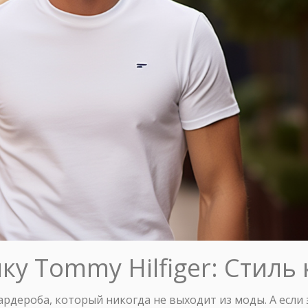
ку Tommy Hilfiger: Стиль
рдероба, который никогда не выходит из моды. А если э