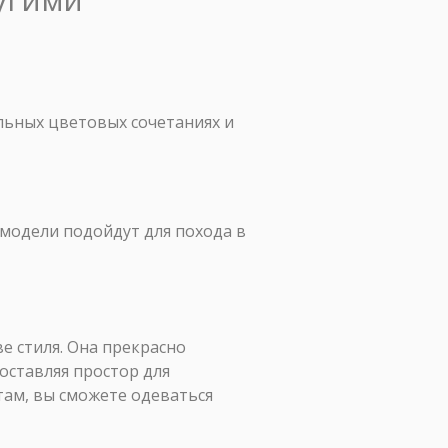
ильных цветовых сочетаниях и
модели подойдут для похода в
ве стиля. Она прекрасно
доставляя простор для
там, вы сможете одеваться