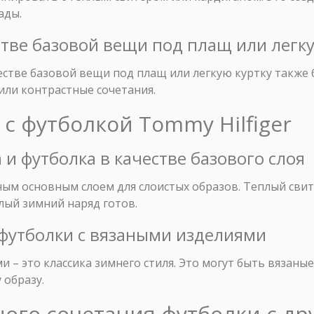
ады.
естве базовой вещи под плащ или легк
честве базовой вещи под плащ или легкую куртку также 
или контрастные сочетания.
 с футболкой Tommy Hilfiger
 и футболка в качестве базового слоя
ым основным слоем для слоистых образов. Теплый свит
плый зимний наряд готов.
 футболки с вязаными изделиями
и – это классика зимнего стиля. Это могут быть вязаны
 образу.
ного сочетания футболки с д