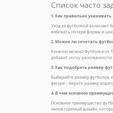
Список часто з
1. Как правильно ухаживать 
Уход за футболкой включает б
избежать потери формы и цвет
2. Можно ли сочетать футбо
Конечно можно! Футболка от T
добавит нотку раскованности
3. Как подобрать размер фу
Выбирайте размер футболки, и
фигуре – берите размер вприт
4. В чем основное преимуще
Основное преимущество футбол
неповторимый дизайн, которы