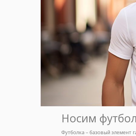
Носим футбол
Футболка – базовый элемент га