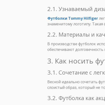
2.1. Узнаваемый диз
Футболки Tommy Hilfiger
лег
знаменитому логотипу. Такая ф
2.2. Материалы и ка
В производстве футболок исп
обеспечивают долговечность 
3. Как носить ф
3.1. Сочетание с ле
Весной идеально сочетать фут
слоистый образ, который не т
3.2. Футболка как а