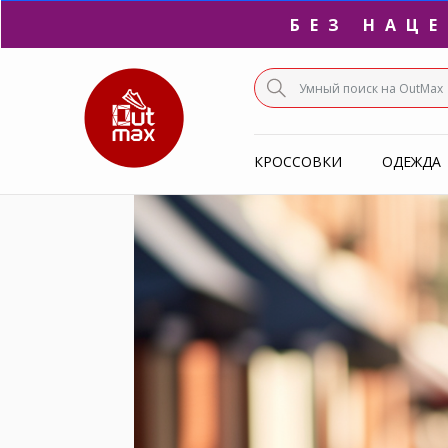
БЕЗ НАЦ
ПО
КРОССОВКИ
ОДЕЖДА
С