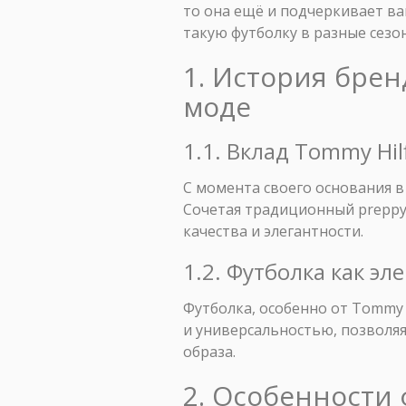
то она ещё и подчеркивает ва
такую футболку в разные сез
1. История брен
моде
1.1. Вклад Tommy Hi
С момента своего основания в 
Сочетая традиционный preppy
качества и элегантности.
1.2. Футболка как эл
Футболка, особенно от Tommy 
и универсальностью, позволяя
образа.
2. Особенности 