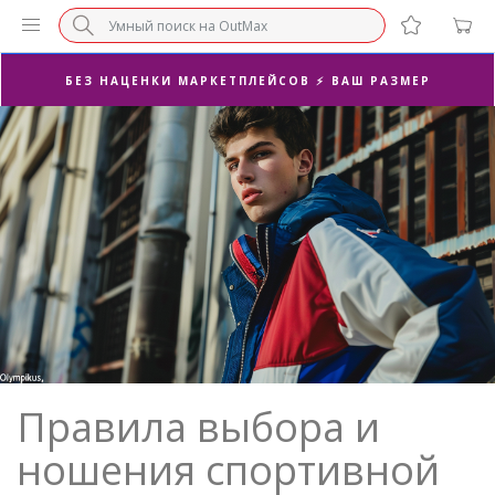
СУПЕРАКЦИЯ 🔥 2-Я ПАРА -50%
БЕЗ НАЦЕНКИ МАРКЕТПЛЕЙСОВ ⚡ ВАШ РАЗМЕР
3-Я ПАРА В ПОДАРОК 🎁
ПОСЛЕДНИЕ РАЗМЕРЫ ОТ 1500₽⚡️
СУПЕРАКЦИЯ 🔥 2-Я ПАРА -50%
Правила выбора и
ношения спортивной