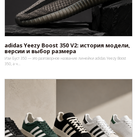
adidas Yeezy Boost 350 V2: история модели,
версии и выбор размера
Изи Буст 350 — это разговорное название линейки adidas Yeezy Boost
350, а ч...