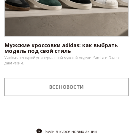
Мужские кроссовки adidas: как выбрать
модель под свой стиль
У adidas нет одной универсальной мужской модели: Samba и Gazelle
дают узкий...
ВСЕ НОВОСТИ
Будь в курсе новых акций