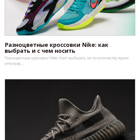
Разноцветные кроссовки Nike: как
выбрать и с чем носить
Разноцветные кроссовки Nike стоит выбирать не по количеству ярких
оттенков,...