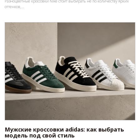
Разноцветные кроссовки Nike стоит выбирать не по количеству ярких
оттенков,...
Мужские кроссовки adidas: как выбрать
модель под свой стиль