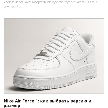
У adidas нет одной универсальной мужской модели: Samba и Gazelle
дают узкий...
Nike Air Force 1: как выбрать версию и
размер