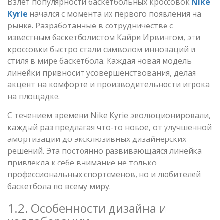
Взлет популярности баскетбольных кроссовок
Nike
Kyrie
начался с момента их первого появления на
рынке. Разработанные в сотрудничестве с
известным баскетболистом Кайри Ирвингом, эти
кроссовки быстро стали символом инноваций и
стиля в мире баскетбола. Каждая новая модель
линейки привносит усовершенствования, делая
акцент на комфорте и производительности игрока
на площадке.
С течением времени Nike Kyrie эволюционировали,
каждый раз предлагая что-то новое, от улучшенной
амортизации до эксклюзивных дизайнерских
решений. Эта постоянно развивающаяся линейка
привлекла к себе внимание не только
профессиональных спортсменов, но и любителей
баскетбола по всему миру.
1.2. Особенности дизайна и