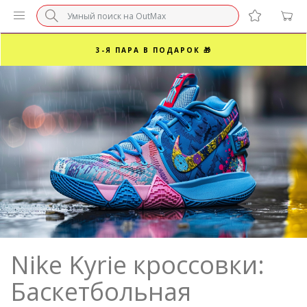
БЕЗ НАЦЕНКИ МАРКЕТПЛЕЙСОВ ⚡ ВАШ РАЗМЕР
3-Я ПАРА В ПОДАРОК 🎁
ПОСЛЕДНИЕ РАЗМЕРЫ ОТ 1500₽⚡️
СУПЕРАКЦИЯ 🔥 2-Я ПАРА -50%
Nike Kyrie кроссовки:
Баскетбольная