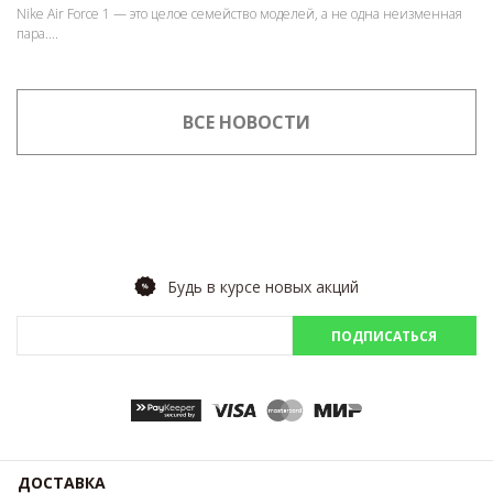
Nike Air Force 1 — это целое семейство моделей, а не одна неизменная
пара....
ВСЕ НОВОСТИ
Будь в курсе новых акций
ПОДПИСАТЬСЯ
ДОСТАВКА