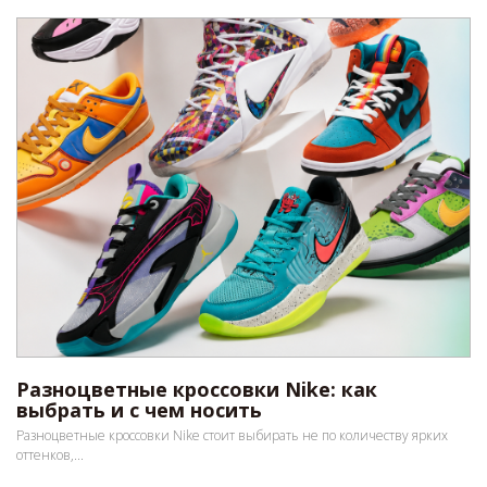
Разноцветные кроссовки Nike: как
выбрать и с чем носить
Разноцветные кроссовки Nike стоит выбирать не по количеству ярких
оттенков,...