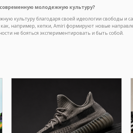
на современную молодежную культуру?
ежную культуру благодаря своей идеологии свободы и с
 как, например, кепки, Amiri формируют новые направле
сти не бояться экспериментировать и быть собой.