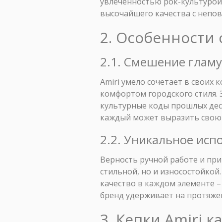
увлечённостью рок-культурой 
высочайшего качества с непо
2. Особенности 
2.1. Смешение гламу
Amiri умело сочетает в своих
комфортом городского стиля. 
культурные коды прошлых дес
каждый может выразить свою
2.2. Уникальное исп
Верность ручной работе и пр
стильной, но и износостойкой
качество в каждом элементе –
бренд удерживает на протяже
3. Кепки Amiri 