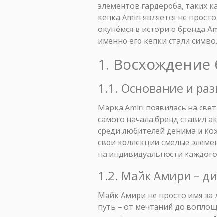
элементов гардероба, таких ка
кепка Amiri является не прос
окунёмся в историю бренда Am
именно его кепки стали симво
1. Восхождение 
1.1. Основание и ра
Марка Amiri появилась на све
самого начала бренд ставил а
среди любителей денима и кож
свои коллекции смелые элеме
на индивидуальности каждого
1.2. Майк Амири – д
Майк Амири не просто имя за 
путь – от мечтаний до воплощ