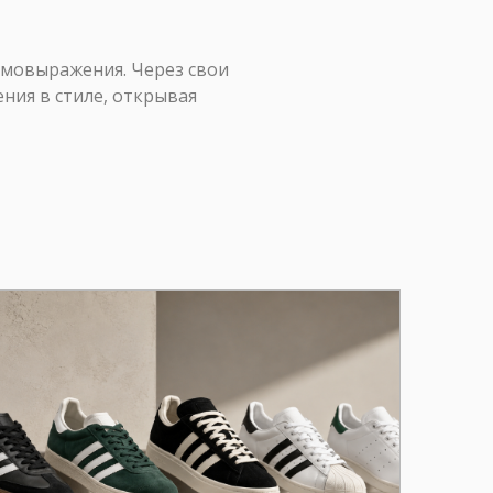
амовыражения. Через свои
ния в стиле, открывая