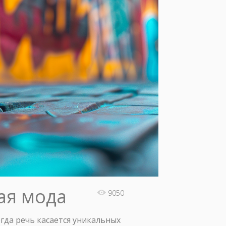
кая мода
9050
огда речь касается уникальных