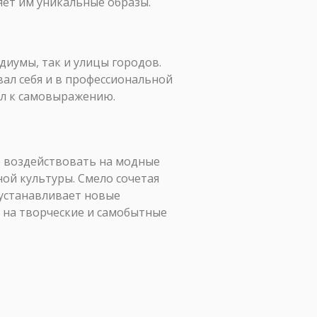
яет им уникальные образы.
диумы, так и улицы городов.
вал себя и в профессиональной
ал к самовыражению.
но воздействовать на модные
ой культуры. Смело сочетая
 устанавливает новые
 на творческие и самобытные