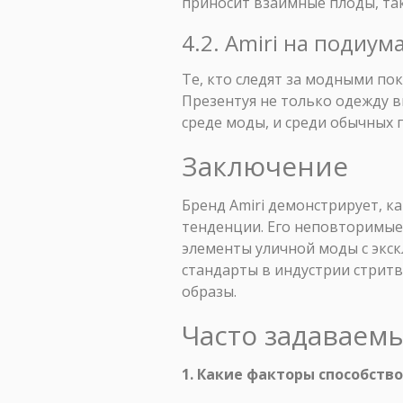
приносит взаимные плоды, так
4.2. Amiri на подиум
Те, кто следят за модными пок
Презентуя не только одежду в
среде моды, и среди обычных
Заключение
Бренд Amiri демонстрирует, к
тенденции. Его неповторимые
элементы уличной моды с экск
стандарты в индустрии стрит
образы.
Часто задаваем
1. Какие факторы способств