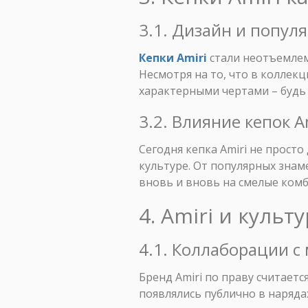
3.1. Дизайн и популя
Кепки Amiri
стали неотъемлем
Несмотря на то, что в коллек
характерными чертами – будь 
3.2. Влияние кепок 
Сегодня кепка Amiri не прост
культуре. От популярных знам
вновь и вновь на смелые ком
4. Amiri и культ
4.1. Коллаборации с
Бренд Amiri по праву считает
появлялись публично в наряда