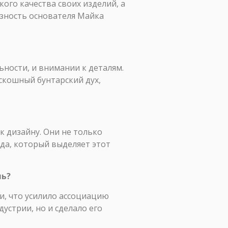
ого качества своих изделий, а
зность основателя Майка
ности, и внимании к деталям.
скошный бунтарский дух,
к дизайну. Они не только
нда, который выделяет этот
ль?
и, что усилило ассоциацию
устрии, но и сделало его