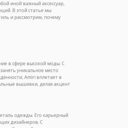
юбой иной важный аксессуар,
нций. В этой статье мы
тиль и рассмотрим, почему
ние в сфере высокой моды. С
 занять уникальное место
ённости, Amiri вплетает в
альные вышивки, делая акцент
деталь одежды. Его карьерный
ющих дизайнеров. С