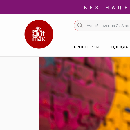
БЕЗ НАЦ
ПО
КРОССОВКИ
ОДЕЖДА
С