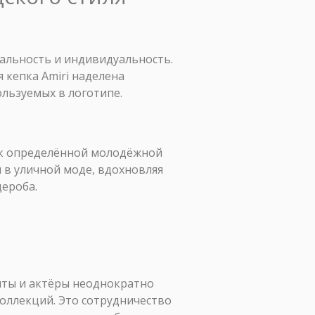
альность и индивидуальность.
 кепка Amiri наделена
ользуемых в логотипе.
и к определённой молодёжной
н в уличной моде, вдохновляя
ероба.
анты и актёры неоднократно
коллекций. Это сотрудничество