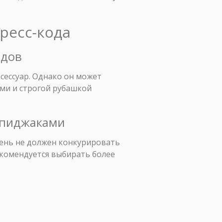
ресс-кода
ядов
ксессуар. Однако он может
ами и строгой рубашкой
и пиджаками
мень не должен конкурировать
Рекомендуется выбирать более