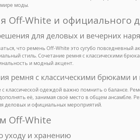
 мире моды.
я Off-White и официального д
решения для деловых и вечерних нар
ться, что ремень Off-White это сугубо повседневный а
иальный стиль. Сочетание ремня с классическими брюк
инальность и модный акцент.
ния ремня с классическими брюками 
e с классической одеждой важно помнить о балансе. Ре
 дополнять её, занимая своё место в общем ансамбле. 
я деловых и официальных мероприятий.
м Off-White
о уходу и хранению