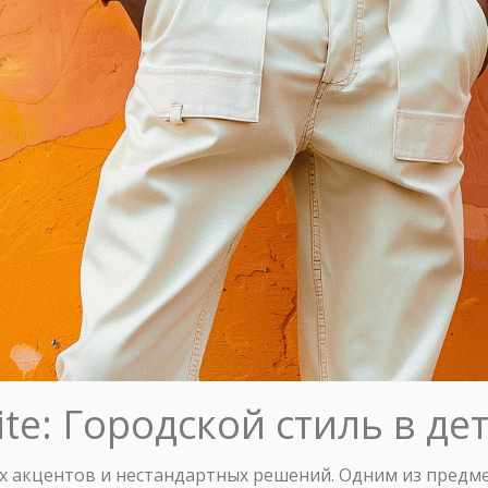
te: Городской стиль в де
х акцентов и нестандартных решений. Одним из предм