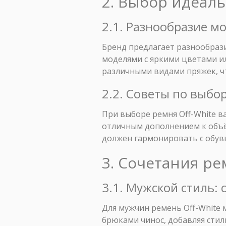
2. Выбор идеаль
2.1. Разнообразие м
Бренд предлагает разнообраз
моделями с яркими цветами и
различными видами пряжек, ч
2.2. Советы по выбо
При выборе ремня Off-White в
отличным дополнением к объём
должен гармонировать с обув
3. Сочетания ре
3.1. Мужской стиль:
Для мужчин ремень Off-White 
брюками чинос, добавляя сти