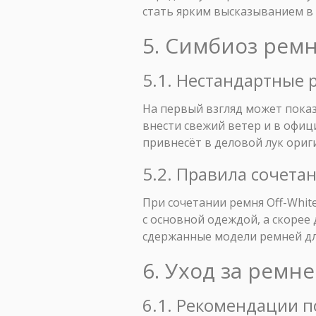
стать ярким высказыванием в
5. Симбиоз ремн
5.1. Нестандартные 
На первый взгляд может показа
внести свежий ветер и в офиц
привнесёт в деловой лук ориг
5.2. Правила сочета
При сочетании ремня Off-Whit
с основной одеждой, а скорее
сдержанные модели ремней дл
6. Уход за ремне
6.1. Рекомендации п