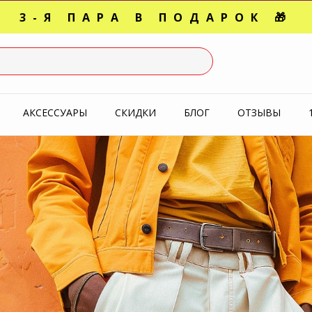
3-Я ПАРА В ПОДАРОК 🎁
СЛЕДНИЕ РАЗМЕРЫ ОТ 1500
УПЕРАКЦИЯ 🔥 2-Я ПАРА -5
АКСЕССУАРЫ
СКИДКИ
БЛОГ
ОТЗЫВЫ