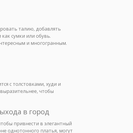
ировать талию, добавлять
 как сумки или обувь.
интересным и многогранным.
тся с толстовками, худи и
овыразительнее, чтобы
выхода в город
чтобы привнести в элегантный
оне однотонного платья, могут