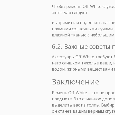
Чтобы ремень Off-White служи
аксессуар следует
выпрямить и подвесить на спе
прямыми солнечными лучами, 
влажной тканью с небольшим 
6.2. Важные советы 
Аксессуары Off-White требуют
него слишком тяжелые вещи, н
водой, жирными веществами и
Заключение
Ремень Off-White – это не пр
предмете. Это стильное допол
выделить вас из толпы. Выбир
он станет вашим верным спут