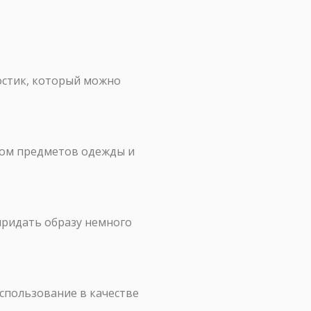
остик, который можно
твом предметов одежды и
 придать образу немного
использование в качестве