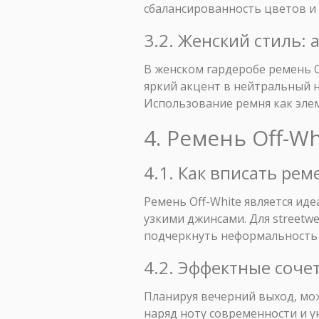
сбалансированность цветов и 
3.2. Женский стиль: 
В женском гардеробе ремень 
яркий акцент в нейтральный на
Использование ремня как элем
4. Ремень Off-W
4.1. Как вписать реме
Ремень Off-White является иде
узкими джинсами. Для street
подчеркнуть неформальность 
4.2. Эффектные соче
Планируя вечерний выход, мож
наряд ноту современности и у