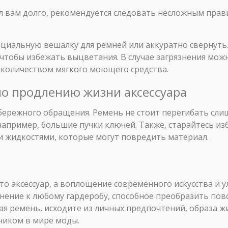
л вам долго, рекомендуется следовать несложным прав
циальную вешалку для ремней или аккуратно свернуть.
чтобы избежать выцветания. В случае загрязнения мож
количеством мягкого моющего средства.
по продлению жизни аксессуара
 бережного обращения. Ремень не стоит перегибать сли
апример, большие пучки ключей. Также, старайтесь изб
 жидкостями, которые могут повредить материал.
осто аксессуар, а воплощение современного искусства и
нение к любому гардеробу, способное преобразить пов
ая ремень, исходите из личных предпочтений, образа жи
ником в мире моды.