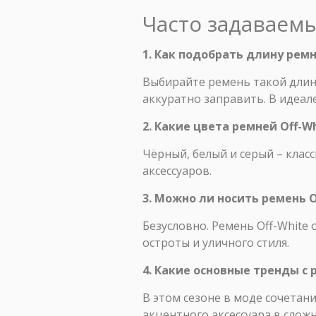
Часто задаваем
1. Как подобрать длину ремн
Выбирайте ремень такой длин
аккуратно заправить. В идеал
2. Какие цвета ремней Off-
Чёрный, белый и серый – клас
аксессуаров.
3. Можно ли носить ремень O
Безусловно. Ремень Off-White
остроты и уличного стиля.
4. Какие основные тренды с 
В этом сезоне в моде сочетан
акцентного аксессуара в слож