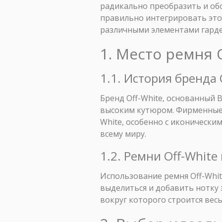
радикально преобразить и обо
правильно интегрировать этот
различными элементами гарде
1. Место ремня 
1.1. История бренда
Бренд Off-White, основанный 
высоким кутюром. Фирменные п
White, особенно с иконически
всему миру.
1.2. Ремни Off-White
Использование ремня Off-Whit
выделиться и добавить нотку 
вокруг которого строится весь