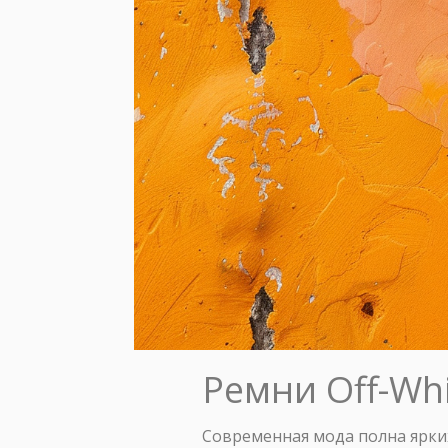
Ремни Off-Whi
Современная мода полна ярки