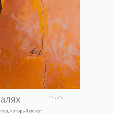
талях
2646
етов, который может