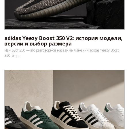
adidas Yeezy Boost 350 V2: история модели,
версии и выбор размера
Изи Буст 350 — это разговорное название линейки adidas Yeezy Boost
350, а ч...