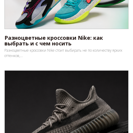
Разноцветные кроссовки Nike: как
выбрать и с чем носить
Разноцветные кроссовки Nike стоит выбирать не по количеству ярких
оттенков,...