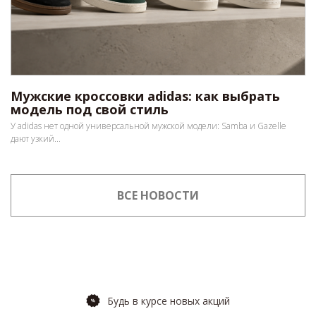
Мужские кроссовки adidas: как выбрать
модель под свой стиль
У adidas нет одной универсальной мужской модели: Samba и Gazelle
дают узкий...
ВСЕ НОВОСТИ
Будь в курсе новых акций