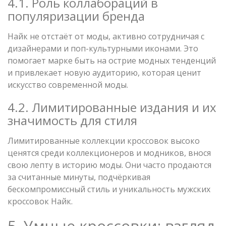
4.1. Роль коллабораций в
популяризации бренда
Найк не отстаёт от моды, активно сотрудничая с
дизайнерами и поп-культурными иконами. Это
помогает марке быть на острие модных тенденций
и привлекает новую аудиторию, которая ценит
искусство современной моды.
4.2. Лимитированные издания и их
значимость для стиля
Лимитированные коллекции кроссовок высоко
ценятся среди коллекционеров и модников, внося
свою лепту в историю моды. Они часто продаются
за считанные минуты, подчёркивая
бескомпромиссный стиль и уникальность мужских
кроссовок Найк.
5. Умные кроссовки: взгляд