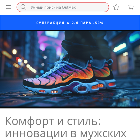
ПОСЛЕДНИЕ РАЗМЕРЫ ОТ 1500₽⚡️
СУПЕРАКЦИЯ 🔥 2-Я ПАРА -50%
БЕЗ НАЦЕНКИ МАРКЕТПЛЕЙСОВ ⚡ ВАШ РАЗМЕР
3-Я ПАРА В ПОДАРОК 🎁
ПОСЛЕДНИЕ РАЗМЕРЫ ОТ 1500₽⚡️
СУПЕРАКЦИЯ 🔥 2-Я ПАРА -50%
Комфорт и стиль:
инновации в мужских