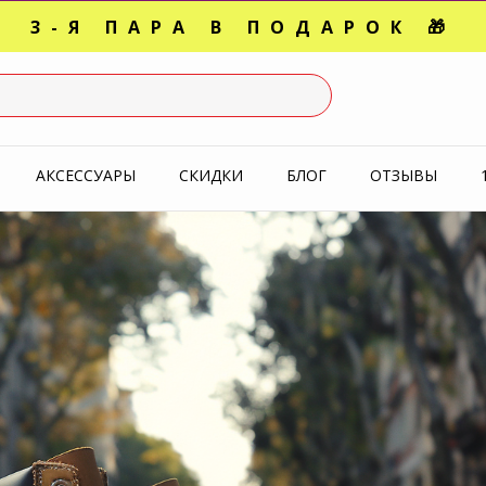
3-Я ПАРА В ПОДАРОК 🎁
СЛЕДНИЕ РАЗМЕРЫ ОТ 1500
УПЕРАКЦИЯ 🔥 2-Я ПАРА -5
АКСЕССУАРЫ
СКИДКИ
БЛОГ
ОТЗЫВЫ