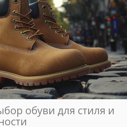
ыбор обуви для стиля и
ности