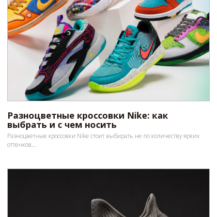
Разноцветные кроссовки Nike: как
выбрать и с чем носить
Разноцветные кроссовки Nike стоит выбирать не по количеству ярких
оттенков,...