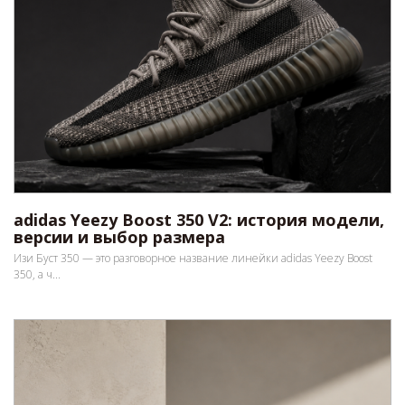
adidas Yeezy Boost 350 V2: история модели,
версии и выбор размера
Изи Буст 350 — это разговорное название линейки adidas Yeezy Boost
350, а ч...