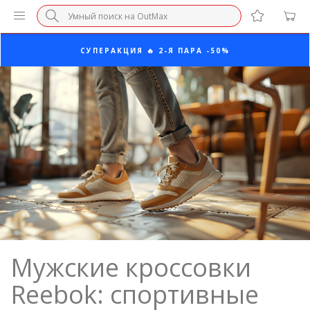
ПОСЛЕДНИЕ РАЗМЕРЫ ОТ 1500₽⚡️
СУПЕРАКЦИЯ 🔥 2-Я ПАРА -50%
БЕЗ НАЦЕНКИ МАРКЕТПЛЕЙСОВ ⚡ ВАШ РАЗМЕР
3-Я ПАРА В ПОДАРОК 🎁
ПОСЛЕДНИЕ РАЗМЕРЫ ОТ 1500₽⚡️
СУПЕРАКЦИЯ 🔥 2-Я ПАРА -50%
Мужские кроссовки
Reebok: спортивные