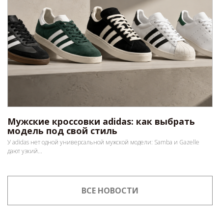
Мужские кроссовки adidas: как выбрать
модель под свой стиль
У adidas нет одной универсальной мужской модели: Samba и Gazelle
дают узкий...
ВСЕ НОВОСТИ