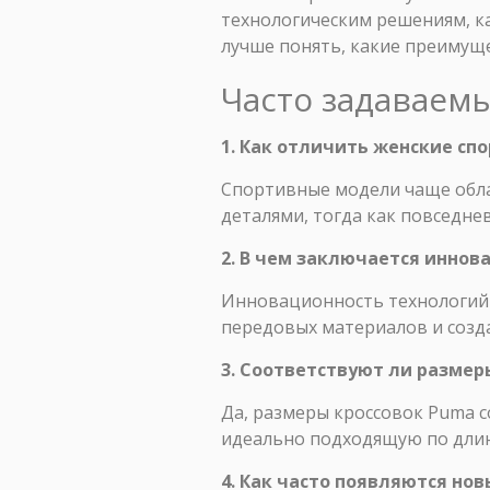
технологическим решениям, ка
лучше понять, какие преимуще
Часто задаваем
1. Как отличить женские сп
Спортивные модели чаще об
деталями, тогда как повседне
2. В чем заключается иннов
Инновационность технологий 
передовых материалов и созд
3. Соответствуют ли размер
Да, размеры кроссовок Puma с
идеально подходящую по длин
4. Как часто появляются но