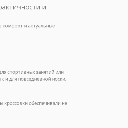
рактичности и
бе комфорт и актуальные
 для спортивных занятий или
ак и для повседневной носки.
бы кроссовки обеспечивали не