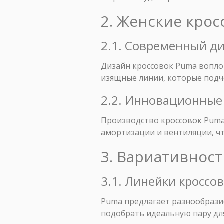
2. Женские крос
2.1. Современный ди
Дизайн кроссовок Puma вопло
изящные линии, которые подч
2.2. Инновационные
Производство кроссовок Puma
амортизации и вентиляции, ч
3. Вариативнос
3.1. Линейки кроссо
Puma предлагает разнообрази
подобрать идеальную пару для