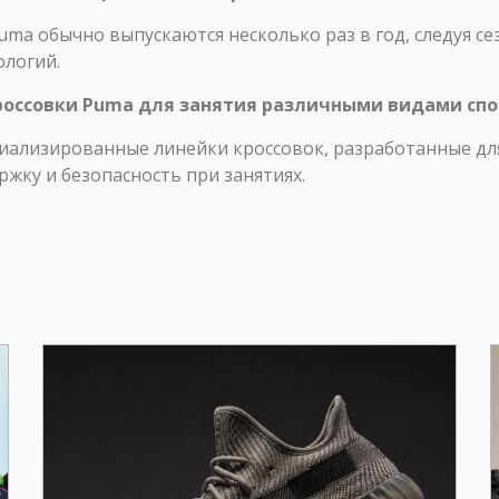
uma обычно выпускаются несколько раз в год, следуя 
логий.
кроссовки Puma для занятия различными видами спо
иализированные линейки кроссовок, разработанные дл
жку и безопасность при занятиях.