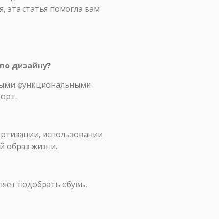
, эта статья помогла вам
 по дизайну?
ными функциональными
орт.
ортизации, использовании
й образ жизни.
ляет подобрать обувь,