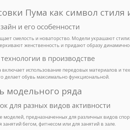
совки Пума как символ стиля
зайн и его особенности
щает смелость и новаторство. Модели украшают стили
еркивают женственность и придают образу динамично
 технологии в производстве
 включает использование передовых материалов и тех
то делает обувь максимально функциональной.
ть модельного ряда
вок для разных видов активности
е моделей, предназначенных для различных видов спор
 занятий бегом, фитнесом или для занятий в зале.