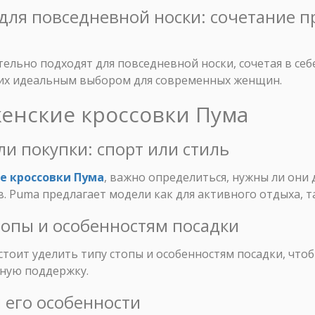
 для повседневной носки: сочетание п
ельно подходят для повседневной носки, сочетая в се
 их идеальным выбором для современных женщин.
женские кроссовки Пума
ли покупки: спорт или стиль
е кроссовки Пума
, важно определиться, нужны ли они
в. Puma предлагает модели как для активного отдыха, т
стопы и особенностям посадки
тоит уделить типу стопы и особенностям посадки, что
тную поддержку.
и его особенности