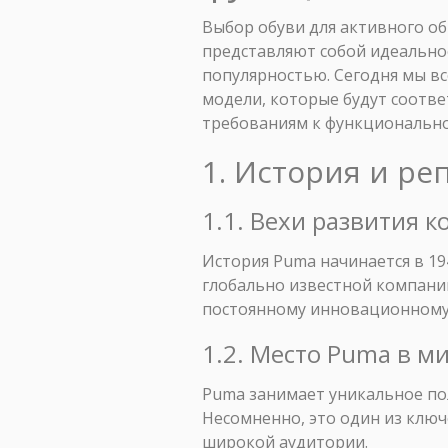
Выбор обуви для активного об
представляют собой идеальное
популярностью. Сегодня мы в
модели, которые будут соотв
требованиям к функционально
1. История и ре
1.1. Вехи развития 
История Puma начинается в 19
глобально известной компании
постоянному инновационному 
1.2. Место Puma в 
Puma занимает уникальное по
Несомненно, это один из клю
широкой аудитории.