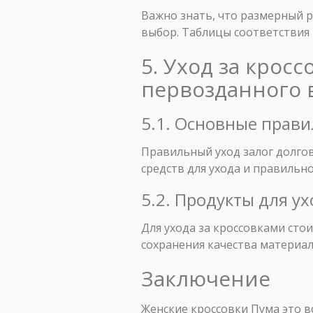
Важно знать, что размерный 
выбор. Таблицы соответствия
5. Уход за крос
первозданного 
5.1. Основные прави
Правильный уход залог долго
средств для ухода и правильн
5.2. Продукты для у
Для ухода за кроссовками ст
сохранения качества материал
Заключение
Женские кроссовки Пума это 