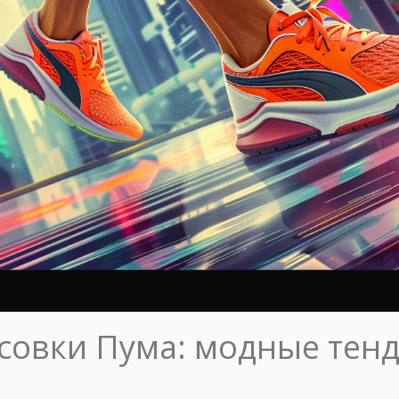
совки Пума: модные тен