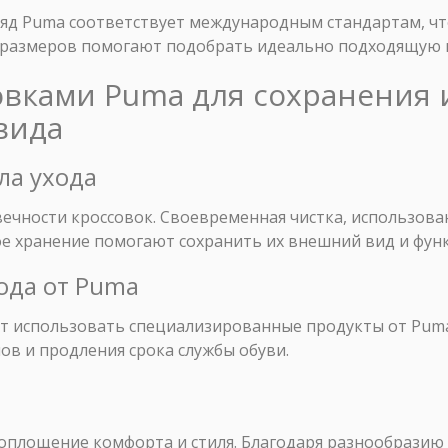
ряд Puma соответствует международным стандартам, ч
 размеров помогают подобрать идеально подходящую 
совками Puma для сохранения 
вида
ла ухода
вечности кроссовок. Своевременная чистка, использов
ое хранение помогают сохранить их внешний вид и фун
хода от Puma
оит использовать специализированные продукты от Pum
ов и продления срока службы обуви.
воплощение комфорта и стиля. Благодаря разнообразию