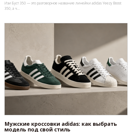
Изи Буст 350 — это разговорное название линейки adidas Yeezy Boost
350, а ч...
Мужские кроссовки adidas: как выбрать
модель под свой стиль