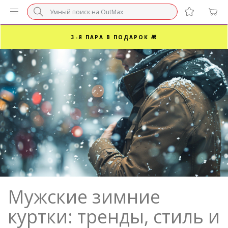
БЕЗ НАЦЕНКИ МАРКЕТПЛЕЙСОВ ⚡ ВАШ РАЗМЕР
3-Я ПАРА В ПОДАРОК 🎁
ПОСЛЕДНИЕ РАЗМЕРЫ ОТ 1500₽⚡️
СУПЕРАКЦИЯ 🔥 2-Я ПАРА -50%
Мужские зимние
куртки: тренды, стиль и