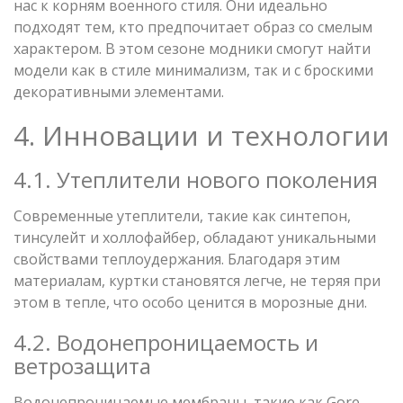
нас к корням военного стиля. Они идеально
подходят тем, кто предпочитает образ со смелым
характером. В этом сезоне модники смогут найти
модели как в стиле минимализм, так и с броскими
декоративными элементами.
4. Инновации и технологии
4.1. Утеплители нового поколения
Современные утеплители, такие как синтепон,
тинсулейт и холлофайбер, обладают уникальными
свойствами теплоудержания. Благодаря этим
материалам, куртки становятся легче, не теряя при
этом в тепле, что особо ценится в морозные дни.
4.2. Водонепроницаемость и
ветрозащита
Водонепроницаемые мембраны, такие как Gore-