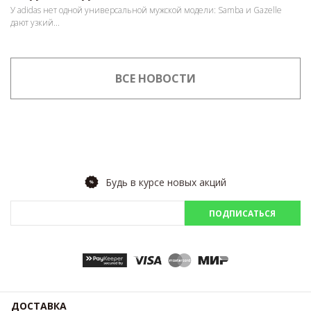
У adidas нет одной универсальной мужской модели: Samba и Gazelle
дают узкий...
ВСЕ НОВОСТИ
Будь в курсе новых акций
ПОДПИСАТЬСЯ
ДОСТАВКА