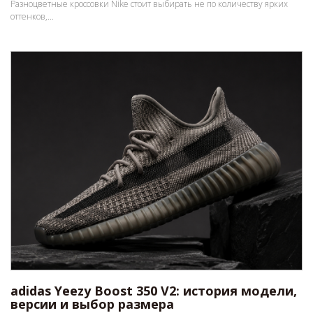
Разноцветные кроссовки Nike стоит выбирать не по количеству ярких
оттенков,...
adidas Yeezy Boost 350 V2: история модели,
версии и выбор размера