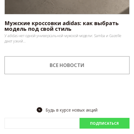
Мужские кроссовки adidas: как выбрать
модель под свой стиль
У adidas нет одной универсальной мужской модели: Samba и Gazelle
дают узкий...
ВСЕ НОВОСТИ
Будь в курсе новых акций
ПОДПИСАТЬСЯ