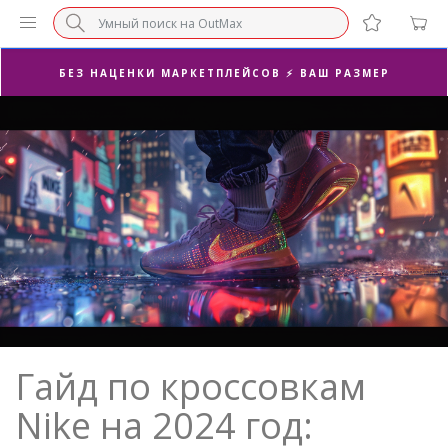
БЕЗ НАЦЕНКИ МАРКЕТПЛЕЙСОВ ⚡ ВАШ РАЗМЕР
3-Я ПАРА В ПОДАРОК 🎁
ПОСЛЕДНИЕ РАЗМЕРЫ ОТ 1500₽⚡️
СУПЕРАКЦИЯ 🔥 2-Я ПАРА -50%
Гайд по кроссовкам
Nike на 2024 год: