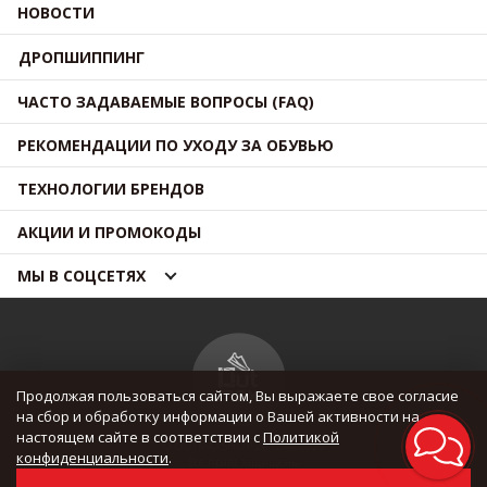
НОВОСТИ
ДРОПШИППИНГ
ЧАСТО ЗАДАВАЕМЫЕ ВОПРОСЫ (FAQ)
РЕКОМЕНДАЦИИ ПО УХОДУ ЗА ОБУВЬЮ
ТЕХНОЛОГИИ БРЕНДОВ
АКЦИИ И ПРОМОКОДЫ
МЫ В СОЦСЕТЯХ
Продолжая пользоваться сайтом, Вы выражаете свое согласие
на сбор и обработку информации о Вашей активности на
настоящем сайте в соответствии с
Политикой
© OUTMAXSHOP 2012 — 2026
конфиденциальности
.
Все права защищены