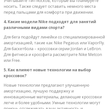
Учитывайте тип носков, которые вы планируете
носить. Также следует оставить немного места
перед пальцами для комфорта при движении.
4. Какие модели Nike подходят для занятий
различными видами спорта?
Для бега подойдут линейки со специализированной
амортизацией, такие как Nike Pegasus или VaporFly.
Для баскетбола – кроссовки серии Jordan и LeBron.
Для фитнеса и кроссфита рассмотрите Nike Metcon
или Free.
5. Как влияют новые технологии на выбор
кроссовок?
Новые технологии предлагают улучшенную
амортизацию, лучшую поддержку и
инновационные материалы, делающие кроссовки
легче и более удобными. Умные технологии могут
помочь отслеживать вашу активность и