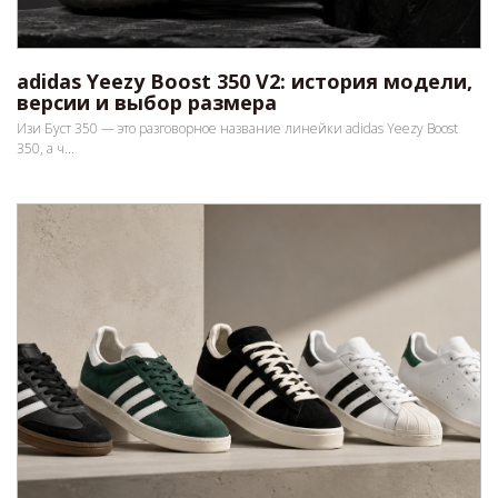
adidas Yeezy Boost 350 V2: история модели,
версии и выбор размера
Изи Буст 350 — это разговорное название линейки adidas Yeezy Boost
350, а ч...