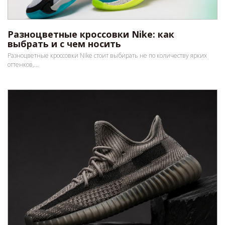
Разноцветные кроссовки Nike: как
выбрать и с чем носить
Разноцветные кроссовки Nike стоит выбирать не по количеству ярких
оттенков,...