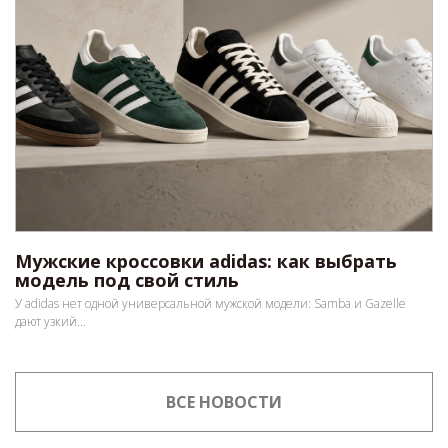
Мужские кроссовки adidas: как выбрать
модель под свой стиль
У adidas нет одной универсальной мужской модели: Samba и Gazelle
дают узкий...
ВСЕ НОВОСТИ