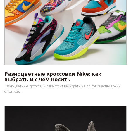
Разноцветные кроссовки Nike: как
выбрать и с чем носить
Разноцветные кроссовки Nike стоит выбирать не по количеству ярких
оттенков,...