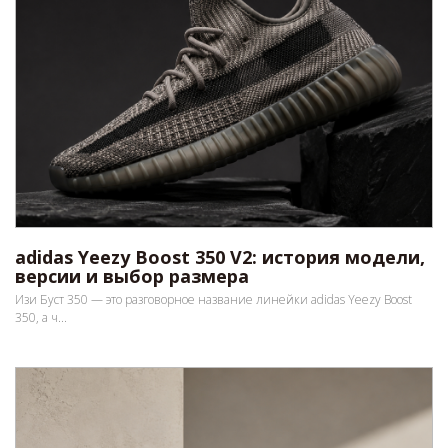
adidas Yeezy Boost 350 V2: история модели,
версии и выбор размера
Изи Буст 350 — это разговорное название линейки adidas Yeezy Boost
350, а ч...