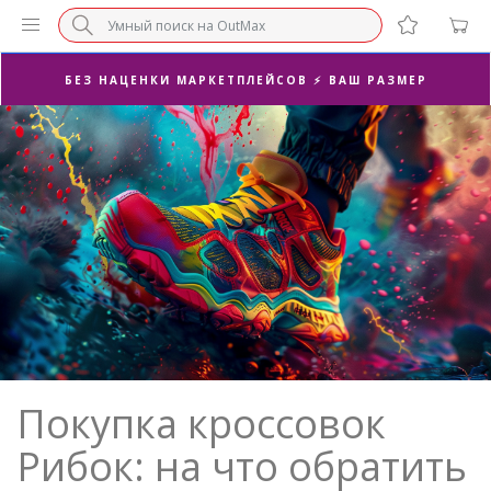
СУПЕРАКЦИЯ 🔥 2-Я ПАРА -50%
БЕЗ НАЦЕНКИ МАРКЕТПЛЕЙСОВ ⚡ ВАШ РАЗМЕР
3-Я ПАРА В ПОДАРОК 🎁
ПОСЛЕДНИЕ РАЗМЕРЫ ОТ 1500₽⚡️
СУПЕРАКЦИЯ 🔥 2-Я ПАРА -50%
Покупка кроссовок
Рибок: на что обратить