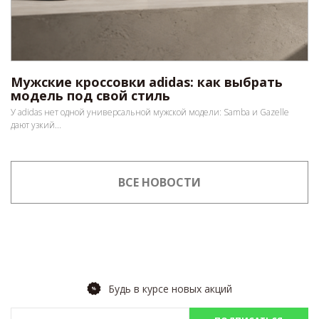
Мужские кроссовки adidas: как выбрать
модель под свой стиль
У adidas нет одной универсальной мужской модели: Samba и Gazelle
дают узкий...
ВСЕ НОВОСТИ
Будь в курсе новых акций