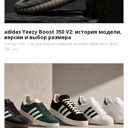
adidas Yeezy Boost 350 V2: история модели,
версии и выбор размера
Изи Буст 350 — это разговорное название линейки adidas Yeezy Boost
350, а ч...