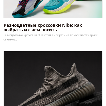
Разноцветные кроссовки Nike: как
выбрать и с чем носить
Разноцветные кроссовки Nike стоит выбирать не по количеству ярких
оттенков,...