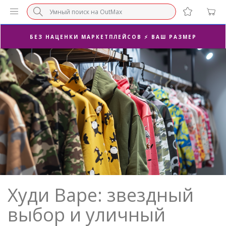
БЕЗ НАЦЕНКИ МАРКЕТПЛЕЙСОВ ⚡ ВАШ РАЗМЕР
3-Я ПАРА В ПОДАРОК 🎁
ПОСЛЕДНИЕ РАЗМЕРЫ ОТ 1500₽⚡️
СУПЕРАКЦИЯ 🔥 2-Я ПАРА -50%
Худи Bape: звездный
выбор и уличный