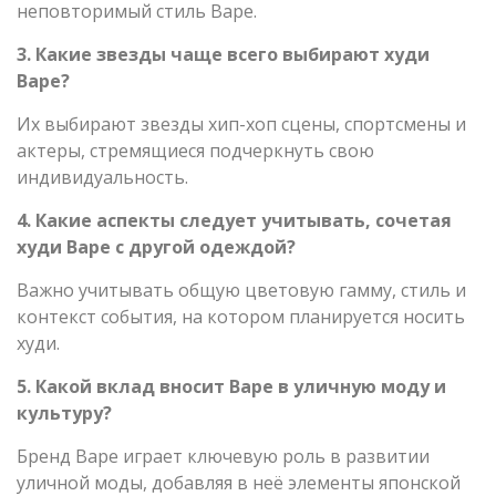
неповторимый стиль Bape.
3. Какие звезды чаще всего выбирают худи
Bape?
Их выбирают звезды хип-хоп сцены, спортсмены и
актеры, стремящиеся подчеркнуть свою
индивидуальность.
4. Какие аспекты следует учитывать, сочетая
худи Bape с другой одеждой?
Важно учитывать общую цветовую гамму, стиль и
контекст события, на котором планируется носить
худи.
5. Какой вклад вносит Bape в уличную моду и
культуру?
Бренд Bape играет ключевую роль в развитии
уличной моды, добавляя в неё элементы японской