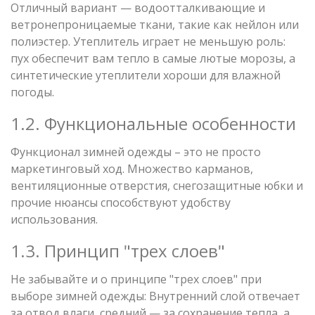
Отличный вариант — водоотталкивающие и
ветронепроницаемые ткани, такие как нейлон или
полиэстер. Утеплитель играет не меньшую роль:
пух обеспечит вам тепло в самые лютые морозы, а
синтетические утеплители хороши для влажной
погоды.
1.2. Функциональные особенности
Функционал зимней одежды – это не просто
маркетинговый ход. Множество карманов,
вентиляционные отверстия, снегозащитные юбки и
прочие нюансы способствуют удобству
использования.
1.3. Принцип "трех слоев"
Не забывайте и о принципе "трех слоев" при
выборе зимней одежды: Внутренний слой отвечает
за отвод влаги, средний — за сохранение тепла, а