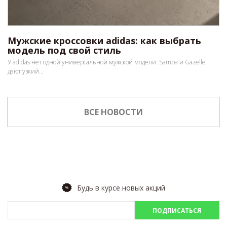
Мужские кроссовки adidas: как выбрать
модель под свой стиль
У adidas нет одной универсальной мужской модели: Samba и Gazelle
дают узкий...
ВСЕ НОВОСТИ
Будь в курсе новых акций
ПОДПИСАТЬСЯ