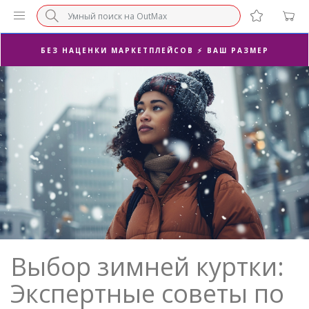
БЕЗ НАЦЕНКИ МАРКЕТПЛЕЙСОВ ⚡ ВАШ РАЗМЕР
3-Я ПАРА В ПОДАРОК 🎁
ПОСЛЕДНИЕ РАЗМЕРЫ ОТ 1500₽⚡️
СУПЕРАКЦИЯ 🔥 2-Я ПАРА -50%
Выбор зимней куртки:
Экспертные советы по