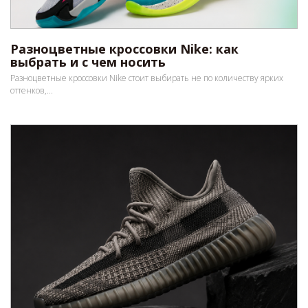
Разноцветные кроссовки Nike: как
выбрать и с чем носить
Разноцветные кроссовки Nike стоит выбирать не по количеству ярких
оттенков,...