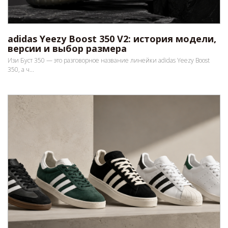
adidas Yeezy Boost 350 V2: история модели,
версии и выбор размера
Изи Буст 350 — это разговорное название линейки adidas Yeezy Boost
350, а ч...