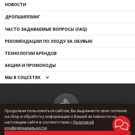
НОВОСТИ
ДРОПШИППИНГ
ЧАСТО ЗАДАВАЕМЫЕ ВОПРОСЫ (FAQ)
РЕКОМЕНДАЦИИ ПО УХОДУ ЗА ОБУВЬЮ
ТЕХНОЛОГИИ БРЕНДОВ
АКЦИИ И ПРОМОКОДЫ
МЫ В СОЦСЕТЯХ
Продолжая пользоваться сайтом, Вы выражаете свое согласие
на сбор и обработку информации о Вашей активности на
настоящем сайте в соответствии с
Политикой
© OUTMAXSHOP 2012 — 2026
конфиденциальности
.
Все права защищены