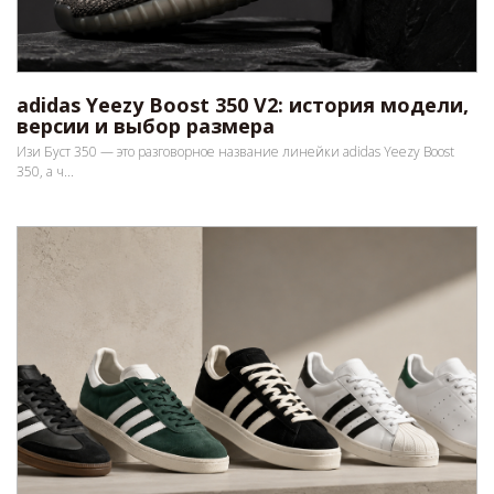
adidas Yeezy Boost 350 V2: история модели,
версии и выбор размера
Изи Буст 350 — это разговорное название линейки adidas Yeezy Boost
350, а ч...