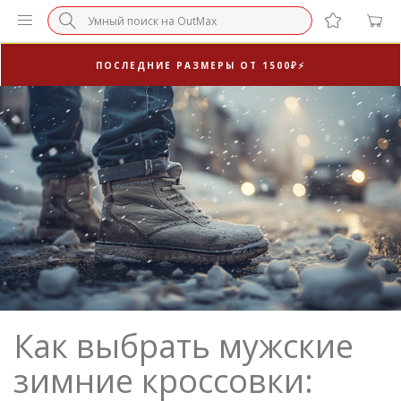
3-Я ПАРА В ПОДАРОК 🎁
ПОСЛЕДНИЕ РАЗМЕРЫ ОТ 1500₽⚡️
СУПЕРАКЦИЯ 🔥 2-Я ПАРА -50%
Как выбрать мужские
зимние кроссовки: