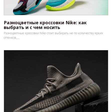
Разноцветные кроссовки Nike: как
выбрать и с чем носить
Разноцветные кроссовки Nike стоит выбирать не по количеству ярких
оттенков,...