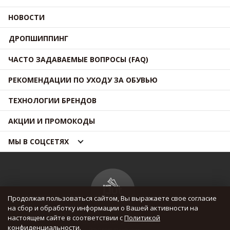
НОВОСТИ
ДРОПШИППИНГ
ЧАСТО ЗАДАВАЕМЫЕ ВОПРОСЫ (FAQ)
РЕКОМЕНДАЦИИ ПО УХОДУ ЗА ОБУВЬЮ
ТЕХНОЛОГИИ БРЕНДОВ
АКЦИИ И ПРОМОКОДЫ
МЫ В СОЦСЕТЯХ
Продолжая пользоваться сайтом, Вы выражаете свое согласие
на сбор и обработку информации о Вашей активности на
настоящем сайте в соответствии с
Политикой
© OUTMAXSHOP 2012 — 2026
конфиденциальности
.
Все права защищены