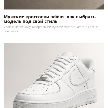
Мужские кроссовки adidas: как выбрать
модель под свой стиль
У adidas нет одной универсальной мужской модели: Samba и Gazelle
дают узкий...