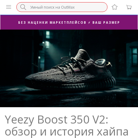
БЕЗ НАЦЕНКИ МАРКЕТПЛЕЙСОВ ⚡ ВАШ РАЗМЕР
3-Я ПАРА В ПОДАРОК 🎁
ПОСЛЕДНИЕ РАЗМЕРЫ ОТ 1500₽⚡️
СУПЕРАКЦИЯ 🔥 2-Я ПАРА -50%
Yeezy Boost 350 V2:
обзор и история хайпа