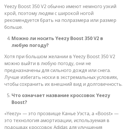
Yeezy Boost 350 V2 обычно имеют немного узкий
крой, поэтому людям с широкой ногой
рекомендуется брать на полразмера или размер
больше.
Можно ли носить Yeezy Boost 350 V2 в
любую погоду?
Хотя при большом желании в Yeezy Boost 350 V2
можно выйти в любую погоду, они не
предназначены для сильного дождя или снега.
Лучше избегать носки в экстремальных условиях,
чтобы сохранить их внешний вид и долговечность.
Что означает название кроссовок
Yeezy
Boost?
«Yeezy» — это прозвище Канье Уэста, а «Boost» —
это технология амортизации, используемая в
подошвах кроссовок Adidas для улучшения