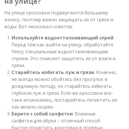
на улице?
На улице кроссовки подвергаются большему
износу, поэтому важно защищать их от грязи и
воды. Вот несколько советов:
Используйте водоотталкивающий спрей
.
Перед тем как выйти на улицу, обработайте
Yeezy специальным водоотталкивающим
спреем. Это поможет защитить их от влаги и
грязи.
Старайтесь избегать луж и грязи
. Конечно,
не всегда можно обойтись без прогулок в
дождливую погоду, но старайтесь избегать
глубоких луж и грязи. Если же кроссовки все-
таки испачкались, постарайтесь почистить их
как можно скорее.
Берите с собой салфетки
. Влажные
салфетки для обуви – отличный способ
быстро почистить кроссовки в полевых