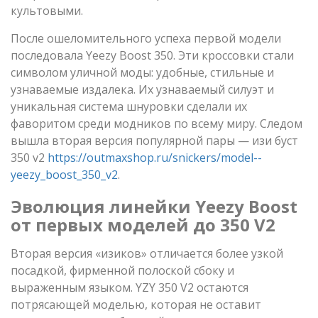
культовыми.
После ошеломительного успеха первой модели
последовала Yeezy Boost 350. Эти кроссовки стали
символом уличной моды: удобные, стильные и
узнаваемые издалека. Их узнаваемый силуэт и
уникальная система шнуровки сделали их
фаворитом среди модников по всему миру. Следом
вышла вторая версия популярной пары — изи буст
350 v2
https://outmaxshop.ru/snickers/model--
yeezy_boost_350_v2
.
Эволюция линейки Yeezy Boost
от первых моделей до 350 V2
Вторая версия «изиков» отличается более узкой
посадкой, фирменной полоской сбоку и
выраженным языком. YZY 350 V2 остаются
потрясающей моделью, которая не оставит