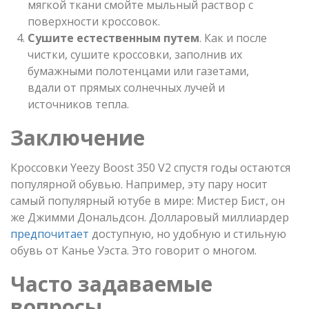
мягкой ткани смойте мыльный раствор с
поверхности кроссовок.
Сушите естественным путем
. Как и после
чистки, сушите кроссовки, заполнив их
бумажными полотенцами или газетами,
вдали от прямых солнечных лучей и
источников тепла.
Заключение
Кроссовки Yeezy Boost 350 V2 спустя годы остаются
популярной обувью. Например, эту пару носит
самый популярный ютубе в мире: Мистер Бист, он
же Джимми Дональдсон. Долларовый миллиардер
предпочитает
доступную, но удобную и стильную
обувь от Канье Уэста. Это говорит о многом.
Часто задаваемые
вопросы