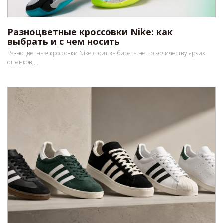
Разноцветные кроссовки Nike: как
выбрать и с чем носить
Разноцветные кроссовки Nike стоит выбирать не по количеству ярких
оттенков,...