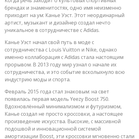
Когда речь заходит о культовых спортивных
брендах и знаменитостях, одно имя неизменно
приходит на ум: Канье Уэст. Этот неординарный
артист, музыкант и дизайнер создал нечто
уникальное в сотрудничестве с Adidas.
Канье Уэст начал свой путь в моде с
сотрудничества с Louis Vuitton и Nike, однако
именно коллаборация с Adidas стала настоящим
прорывом. В 2013 году мир узнал о начале их
сотрудничества, и это событие всколыхнуло всю
индустрию моды и спорта.
Февраль 2015 года стал знаковым: на свет
появилась первая модель Yeezy Boost 750.
Вдохновлённый минимализмом и футуризмом,
Канье создал не просто кроссовки, а настоящее
произведение искусства. Высокие, с массивной
подошвой и инновационной системой
амортизации Boost, эти кроссовки мгновенно стали