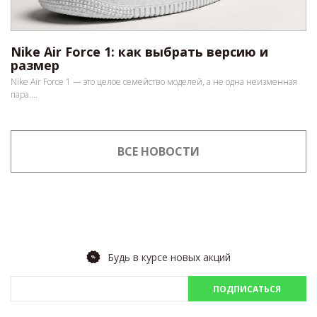
Nike Air Force 1: как выбрать версию и
размер
Nike Air Force 1 — это целое семейство моделей, а не одна неизменная
пара....
ВСЕ НОВОСТИ
Будь в курсе новых акций
ПОДПИСАТЬСЯ