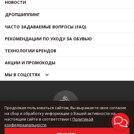
НОВОСТИ
ДРОПШИППИНГ
ЧАСТО ЗАДАВАЕМЫЕ ВОПРОСЫ (FAQ)
РЕКОМЕНДАЦИИ ПО УХОДУ ЗА ОБУВЬЮ
ТЕХНОЛОГИИ БРЕНДОВ
АКЦИИ И ПРОМОКОДЫ
МЫ В СОЦСЕТЯХ
Продолжая пользоваться сайтом, Вы выражаете свое согласие
на сбор и обработку информации о Вашей активности на
настоящем сайте в соответствии с
Политикой
© OUTMAXSHOP 2012 — 2026
конфиденциальности
.
Все права защищены