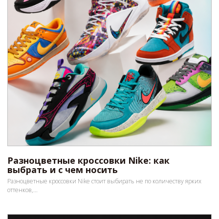
Разноцветные кроссовки Nike: как
выбрать и с чем носить
Разноцветные кроссовки Nike стоит выбирать не по количеству ярких
оттенков,...