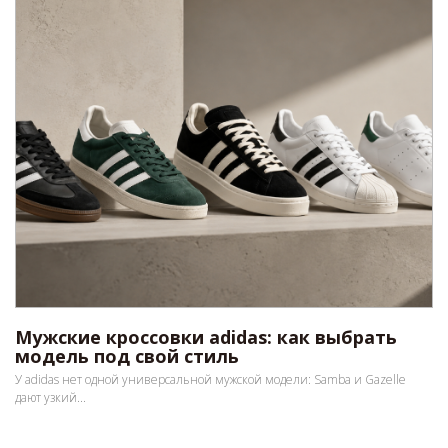
Мужские кроссовки adidas: как выбрать
модель под свой стиль
У adidas нет одной универсальной мужской модели: Samba и Gazelle
дают узкий...