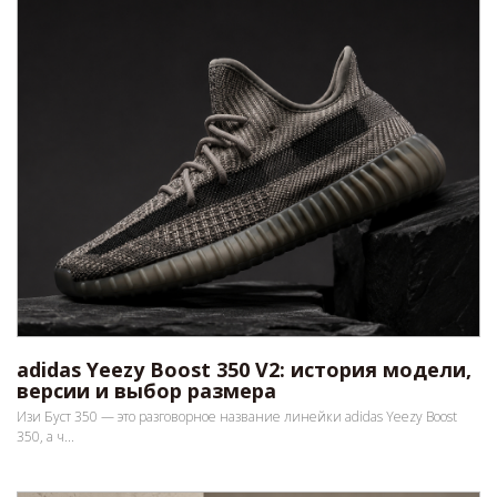
adidas Yeezy Boost 350 V2: история модели,
версии и выбор размера
Изи Буст 350 — это разговорное название линейки adidas Yeezy Boost
350, а ч...