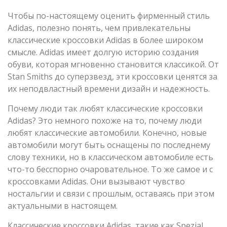
Чтобы по-настоящему оценить фирменный стиль
Adidas, полезно понять, чем привлекательны
классические кроссовки Adidas в более широком
смысле. Adidas имеет долгую историю создания
обуви, которая мгновенно становится классикой. От
Stan Smiths до суперзвезд, эти кроссовки ценятся за
их неподвластный времени дизайн и надежность.
Почему люди так любят классические кроссовки
Adidas? Это немного похоже на то, почему люди
любят классические автомобили. Конечно, новые
автомобили могут быть оснащены по последнему
слову техники, но в классическом автомобиле есть
что-то бесспорно очаровательное. То же самое и с
кроссовками Adidas. Они вызывают чувство
ностальгии и связи с прошлым, оставаясь при этом
актуальными в настоящем.
Классические кроссовки Adidas, такие как Spezial,