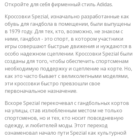
Откройте для себя фирменный стиль Adidas.
Кроссовки Spezial, изначально разработанные как
обувь для гандбола в помещении, были выпущены
в 1979 году. Для тех, кто, возможно, не знаком с
ними, гандбол - это спорт, в котором участники
игры совершают быстрые движения и нуждаются в
особо надежном сцеплении. Кроссовки Spezial были
созданы для того, чтобы обеспечить спортсменам
необходимую поддержку и сцепление на корте. Но,
как это часто бывает с великолепными моделями,
эти кроссовки быстро превзошли свое
первоначальное назначение.
Вскоре Spezial перекочевал с гандбольных кортов
на улицы, став излюбленным местом не только
спортсменов, но и тех, кто носит повседневную
одежду, и любителей моды. Этот переход
ознаменовал начало пути Spezial как культурной