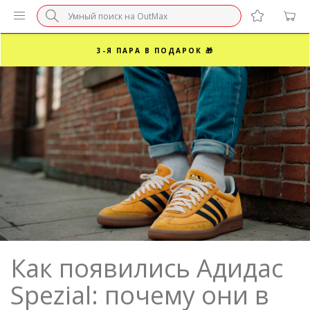
БЕЗ НАЦЕНКИ МАРКЕТПЛЕЙСОВ ⚡ ВАШ РАЗМЕР
3-Я ПАРА В ПОДАРОК 🎁
ПОСЛЕДНИЕ РАЗМЕРЫ ОТ 1500₽⚡️
СУПЕРАКЦИЯ 🔥 2-Я ПАРА -50%
Как появились Адидас
Spezial: почему они в