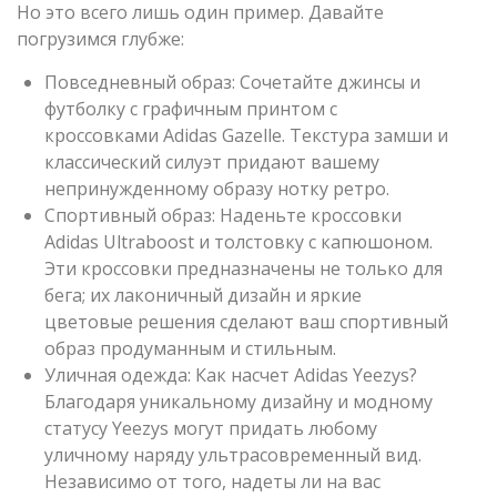
Но это всего лишь один пример. Давайте
погрузимся глубже:
Повседневный образ: Сочетайте джинсы и
футболку с графичным принтом с
кроссовками Adidas Gazelle. Текстура замши и
классический силуэт придают вашему
непринужденному образу нотку ретро.
Спортивный образ: Наденьте кроссовки
Adidas Ultraboost и толстовку с капюшоном.
Эти кроссовки предназначены не только для
бега; их лаконичный дизайн и яркие
цветовые решения сделают ваш спортивный
образ продуманным и стильным.
Уличная одежда: Как насчет Adidas Yeezys?
Благодаря уникальному дизайну и модному
статусу Yeezys могут придать любому
уличному наряду ультрасовременный вид.
Независимо от того, надеты ли на вас