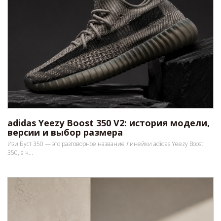
adidas Yeezy Boost 350 V2: история модели,
версии и выбор размера
Изи Буст 350 — это разговорное название линейки adidas Yeezy Boost
350, а ч...