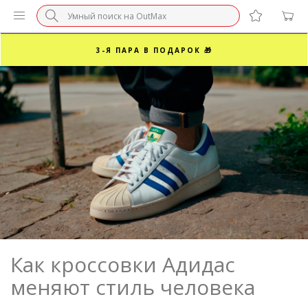
БЕЗ НАЦЕНКИ МАРКЕТПЛЕЙСОВ ⚡ ВАШ РАЗМЕР
3-Я ПАРА В ПОДАРОК 🎁
ПОСЛЕДНИЕ РАЗМЕРЫ ОТ 1500₽⚡️
СУПЕРАКЦИЯ 🔥 2-Я ПАРА -50%
Как кроссовки Адидас
меняют стиль человека