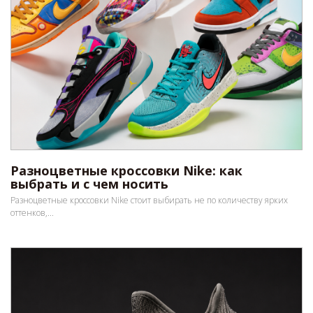
Разноцветные кроссовки Nike: как
выбрать и с чем носить
Разноцветные кроссовки Nike стоит выбирать не по количеству ярких
оттенков,...