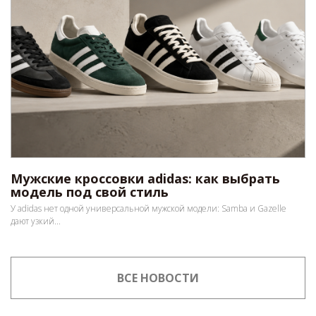
Мужские кроссовки adidas: как выбрать
модель под свой стиль
У adidas нет одной универсальной мужской модели: Samba и Gazelle
дают узкий...
ВСЕ НОВОСТИ