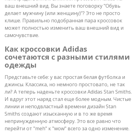
ваш внешний вид. Вы знаете поговорку "Обувь
делает мужчину (или женщину)"? Это не просто
клише. Правильно подобранная пара кроссовок
может полностью изменить ваш внешний вид и
самочувствие.
Как кроссовки Adidas
сочетаются с разными стилями
одежды
Представьте себе: у вас простая белая футболка и
джинсы. Классика, но немного простовато, не так
ли? А теперь наденьте кроссовки Adidas Stan Smiths.
И вдруг этот наряд стал еще более модным. Чистые
линии и неподвластный времени дизайн Stan
Smiths создают изысканную и в то же время
непринужденную атмосферу. Это все равно что
перейти от "meh" к "wow" всего за одно изменение.