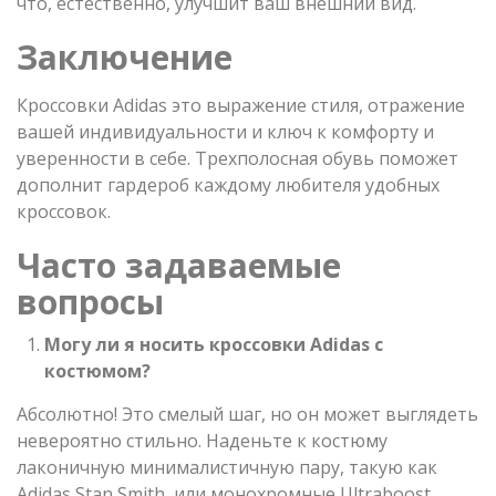
что, естественно, улучшит ваш внешний вид.
Заключение
Кроссовки Adidas это выражение стиля, отражение
вашей индивидуальности и ключ к комфорту и
уверенности в себе. Трехполосная обувь поможет
дополнит гардероб каждому любителя удобных
кроссовок.
Часто задаваемые
вопросы
Могу ли я носить кроссовки Adidas с
костюмом?
Абсолютно! Это смелый шаг, но он может выглядеть
невероятно стильно. Наденьте к костюму
лаконичную минималистичную пару, такую как
Adidas Stan Smith, или монохромные Ultraboost,