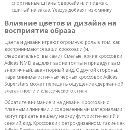
спортивные штаны оверсайз или пиджак,
сшитый на заказ, Yeezys добавят изюминку.
Влияние цветов и дизайна на
восприятие образа
Цвета и дизайн играют огромную роль в том, как
воспринимаются ваши кроссовки (и,
следовательно, вы сами). Смелые, яркие кроссовки
Adidas NMD выделят вас из толпы и придадут вам
энергичный, авантюрный вид. С другой стороны,
пара минималистичных черных кроссовок Adidas
Superstars может передать ощущение сдержанной
элегантности и классического стиля.
Обратите внимание и на дизайн. Кроссовки с
плавными линиями и современными материалами
могут придать вашему наряду футуристический и
свежий вид. Кроссовки с ретро-дизайном, такие как
Adidas Samba, могут придать вам ностальгическую