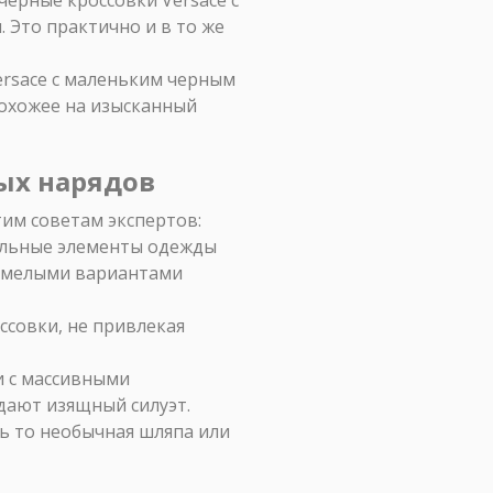
 Это практично и в то же
ersace с маленьким черным
похожее на изысканный
ых нарядов
тим советам экспертов:
тальные элементы одежды
 смелыми вариантами
ссовки, не привлекая
и с массивными
дают изящный силуэт.
ь то необычная шляпа или