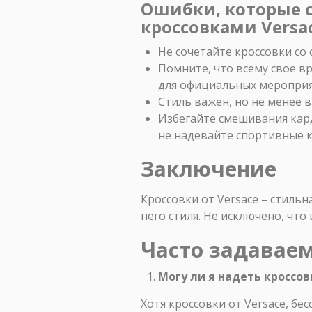
Ошибки, которые с
кроссовками Versa
Не сочетайте кроссовки с
Помните, что всему свое в
для официальных мероприя
Стиль важен, но не менее в
Избегайте смешивания кар
не надевайте спортивные к
Заключение
Кроссовки от Versace – стиль
него стиля. Не исключено, что
Часто задавае
Могу ли я надеть кроссо
Хотя кроссовки от Versace, б