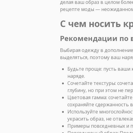
делая ваш образ в целом боле
рецепте моды — неожиданном,
С чем носить к
Рекомендации по в
Выбирая одежду в дополнение к
выделяться, поэтому ваш наря
Будьте проще: пусть ваши 
наряде.
Сочетайте текстуры: сочета
глубину, но при этом не пе
Цветовая гамма: сочетайте
сохраняйте сдержанность в
Используйте многослойност
украсить образ, не отвлека
Примеры повседневных и 
Повседневный образ: Предс