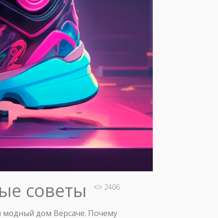
ные советы
2406
м модный дом Версаче. Почему