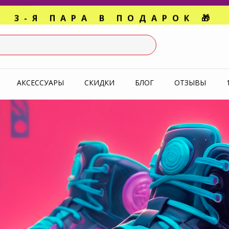
3-Я ПАРА В ПОДАРОК 🎁
СЛЕДНИЕ РАЗМЕРЫ ОТ 1500
УПЕРАКЦИЯ 🔥 2-Я ПАРА -5
АКСЕССУАРЫ
СКИДКИ
БЛОГ
ОТЗЫВЫ