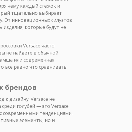
аря чему каждый стежок и
торый тщательно выбирает
ну. От инновационных силуэтов
 изделия, которые будут не
Кроссовки Versace часто
ы не найдете в обычной
замша или современная
то все равно что сравнивать
х брендов
 к дизайну. Versace не
 среди голубей — это Versace
в с современными тенденциями.
ативные элементы, но и