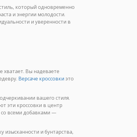
й стиль, который одновременно
аста и энергии молодости.
идуальности и уверенности в
е хватает. Вы надеваете
шедевру.
Версаче кроссовки
это
одчеркивании вашего стиля.
т эти кроссовки в центр
 со всеми добавками —
у изысканности и бунтарства,