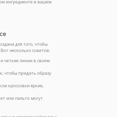
ном ингредиенте в вашем
ce
оздана для того, чтобы
 Вот несколько советов:
и четкие линии в своем
ок, чтобы придать образу
сли кроссовки яркие,
ет или пальто могут
черные кроссовки Versace с