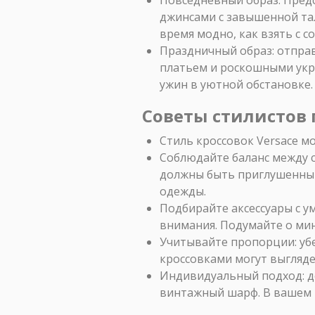
джинсами с завышенной тал
время модно, как взять с 
Праздничный образ: отправ
платьем и роскошными укра
ужин в уютной обстановке.
Советы стилистов
Стиль кроссовок Versace м
Соблюдайте баланс между 
должны быть приглушенным
одежды.
Подбирайте аксессуары с у
внимания. Подумайте о ми
Учитывайте пропорции: уб
кроссовками могут выгляде
Индивидуальный подход: д
винтажный шарф. В вашем 