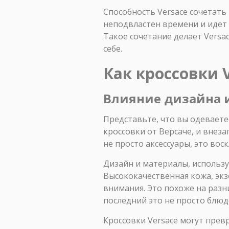
Способность Versace сочетать
неподвластен времени и идет 
Такое сочетание делает Vers
себе.
Как кроссовки 
Влияние дизайна 
Представьте, что вы одеваете
кроссовки от Версаче, и внез
не просто аксессуары, это во
Дизайн и материалы, использу
Высококачественная кожа, эк
внимания. Это похоже на раз
последний это не просто блюд
Кроссовки Versace могут прев