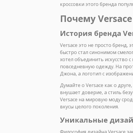
кроссовки этого бренда популя
Почему Versace
История бренда Ve
Versace это не просто бренд, 
быстро стал синонимом смело
хотел объединить искусство с
повседневную одежду. На про
Джона, а логотип с изображен
Думайте о Versace как о друге
внушает доверие, а стиль без
Versace на мировую моду сро
вкусы целого поколения.
Уникальные дизай
Философия дизайна Versace за