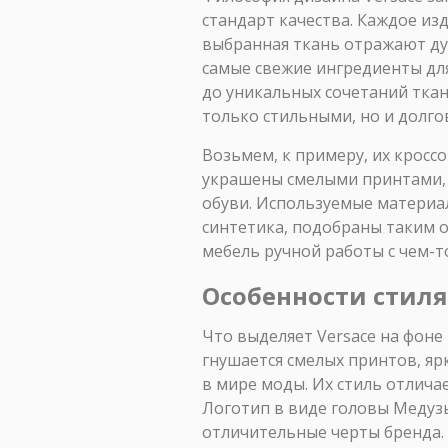
стандарт качества. Каждое из
выбранная ткань отражают ду
самые свежие ингредиенты для
до уникальных сочетаний ткан
только стильными, но и долг
Возьмем, к примеру, их кроссо
украшены смелыми принтами, 
обуви. Используемые материал
синтетика, подобраны таким о
мебель ручной работы с чем-т
Особенности стиля
Что выделяет Versace на фоне
гнушается смелых принтов, яр
в мире моды. Их стиль отлича
Логотип в виде головы Медузы
отличительные черты бренда.