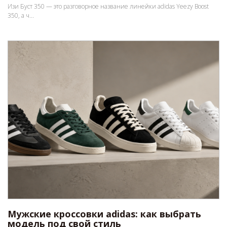
Изи Буст 350 — это разговорное название линейки adidas Yeezy Boost
350, а ч...
Мужские кроссовки adidas: как выбрать
модель под свой стиль