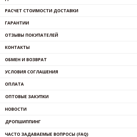
РАСЧЕТ СТОИМОСТИ ДОСТАВКИ
ГАРАНТИИ
ОТЗЫВЫ ПОКУПАТЕЛЕЙ
КОНТАКТЫ
ОБМЕН И ВОЗВРАТ
УСЛОВИЯ СОГЛАШЕНИЯ
ОПЛАТА
ОПТОВЫЕ ЗАКУПКИ
НОВОСТИ
ДРОПШИППИНГ
ЧАСТО ЗАДАВАЕМЫЕ ВОПРОСЫ (FAQ)