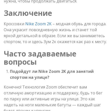
нужна, чтобы продолжать двигаться.
Заключение
Кроссовки
Nike Zoom 2K
– модная обувь для города.
Она украсит повседневную жизнь и станет той
яркой деталькой в образе. Если же вы занимаетесь
спортом, то и здесь Зум 2к окажется как раз к месту.
Часто задаваемые
вопросы
Подойдут ли Nike Zoom 2K для занятий
спортом на улице?
Конечно! Технология Zoom обеспечит вам
отличную амортизацию и поддержку, будь то бег
по парку или активные игры на улице. Это как
надеть на ноги маленькие батуты — каждый шаг
будет лёгким и упругим.