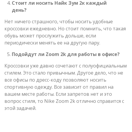
Стоит ли носить Найк Зум 2к каждый
день?
Нет ничего страшного, чтобы носить удобные
кроссовки ежедневно. Но стоит помнить, что такая
обувь может прослужить дольше, если
периодически менять ее на другую пару.
Подойдут ли
Zoom
2
k
для работы в офисе?
Кроссовки уже давно сочетают с полуофициальным
стилем. Это стало привычным. Другое дело, что не
все офисы по дресс-коду позволяют носить
спортивную одежду. Все зависит от правил на
вашем месте работы. Если запретов нет и это
вопрос стиля, то Nike Zoom 2k отлично справится с
этой задачей.