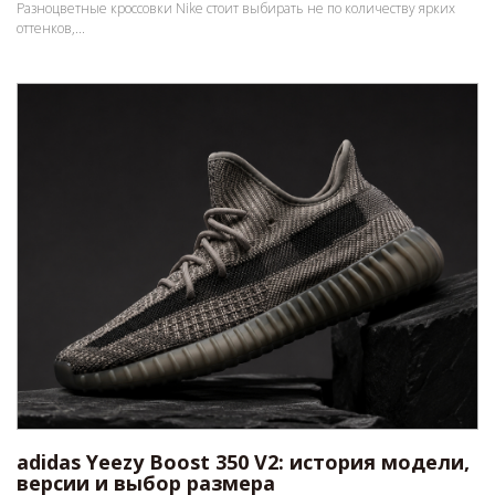
Разноцветные кроссовки Nike стоит выбирать не по количеству ярких
оттенков,...
adidas Yeezy Boost 350 V2: история модели,
версии и выбор размера