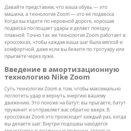
Давайте представим, что ваша обувь — это
машина, а технология Zoom — это её подвеска.
Когда вы ездите по неровной дороге, хорошая
подвеска поглощает удары и делает поездку
плавной. Точно так же технология Zoom работает в
кроссовках, чтобы каждая ваша шаг была мягкой и
комфортной, даже если вы бежите по тротуару или
прыгаете через лужи.
Введение в амортизационную
технологию Nike Zoom
Суть технологии Zoom в том, чтобы максимально
поглотить удар и вернуть энергию вашему
движению. Это похоже на батут: вы прыгаете, батут
пружинит и отправляет вас обратно вверх. В
кроссовках Zoom это происходит каждый раз, когда
вы делаете шаг. Внутри подошвы находятся
миниатюрные воздушные подушки, которые