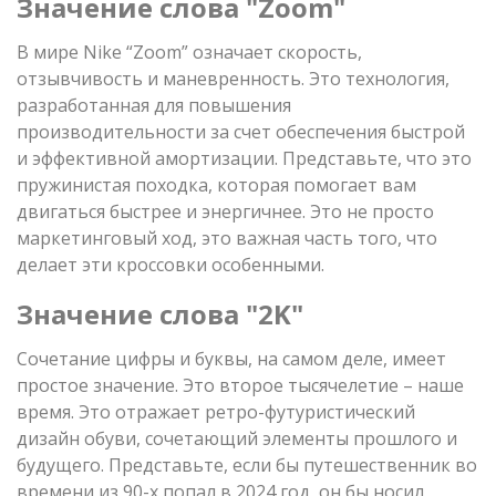
Значение слова "Zoom"
В мире Nike “Zoom” означает скорость,
отзывчивость и маневренность. Это технология,
разработанная для повышения
производительности за счет обеспечения быстрой
и эффективной амортизации. Представьте, что это
пружинистая походка, которая помогает вам
двигаться быстрее и энергичнее. Это не просто
маркетинговый ход, это важная часть того, что
делает эти кроссовки особенными.
Значение слова "2K"
Сочетание цифры и буквы, на самом деле, имеет
простое значение. Это второе тысячелетие – наше
время. Это отражает ретро-футуристический
дизайн обуви, сочетающий элементы прошлого и
будущего. Представьте, если бы путешественник во
времени из 90-х попал в 2024 год, он бы носил