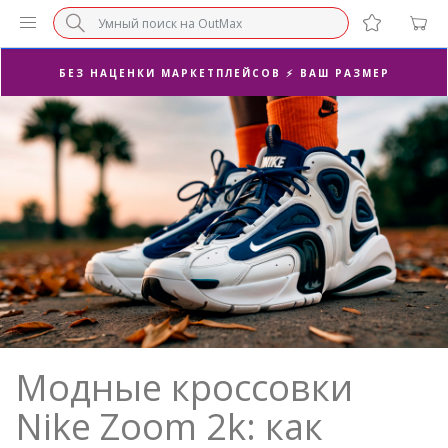
БЕЗ НАЦЕНКИ МАРКЕТПЛЕЙСОВ ⚡ ВАШ РАЗМЕР
3-Я ПАРА В ПОДАРОК 🎁
ПОСЛЕДНИЕ РАЗМЕРЫ ОТ 1500₽⚡️
СУПЕРАКЦИЯ 🔥 2-Я ПАРА -50%
Модные кроссовки
Nike Zoom 2k: как