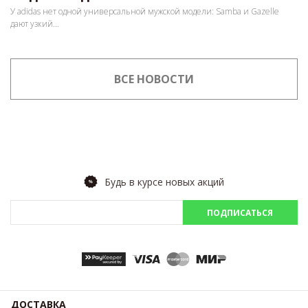
У adidas нет одной универсальной мужской модели: Samba и Gazelle
дают узкий...
ВСЕ НОВОСТИ
Будь в курсе новых акций
ПОДПИСАТЬСЯ
ДОСТАВКА