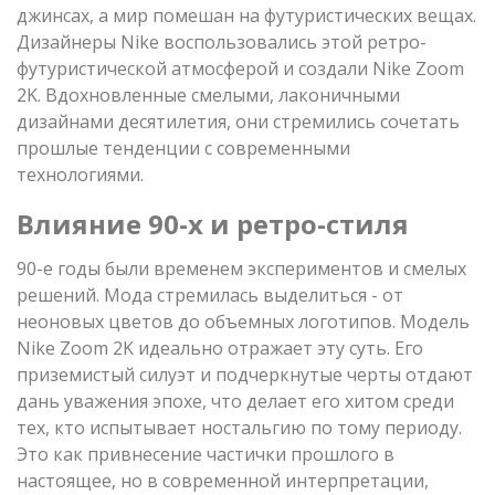
джинсах, а мир помешан на футуристических вещах.
Дизайнеры Nike воспользовались этой ретро-
футуристической атмосферой и создали Nike Zoom
2K. Вдохновленные смелыми, лаконичными
дизайнами десятилетия, они стремились сочетать
прошлые тенденции с современными
технологиями.
Влияние 90-х и ретро-стиля
90-е годы были временем экспериментов и смелых
решений. Мода стремилась выделиться - от
неоновых цветов до объемных логотипов. Модель
Nike Zoom 2K идеально отражает эту суть. Его
приземистый силуэт и подчеркнутые черты отдают
дань уважения эпохе, что делает его хитом среди
тех, кто испытывает ностальгию по тому периоду.
Это как привнесение частички прошлого в
настоящее, но в современной интерпретации,