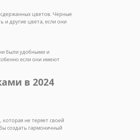
е сдержанных цветов. Чёрные
 и другие цвета, если они
они были удобными и
собенно если они имеют
ами в 2024
, которая не теряет своей
обы создать гармоничный