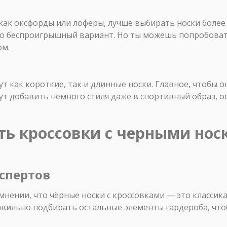
 как оксфорды или лоферы, лучше выбирать носки боле
то беспроигрышный вариант. Но ты можешь попробовать
ом.
т как короткие, так и длинные носки. Главное, чтобы 
т добавить немного стиля даже в спортивный образ, о
ь кроссовки с черными носк
спертов
нении, что чёрные носки с кроссовками — это классика
авильно подбирать остальные элементы гардероба, чт