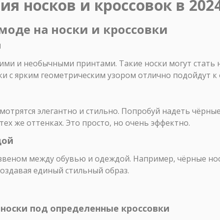
ия носков и кроссовок в 202
моде на носки и кроссовки
и
ркими и необычными принтами. Такие носки могут стат
ки с ярким геометрическим узором отлично подойдут к
отрятся элегантно и стильно. Попробуй надеть чёрны
ех же оттенках. Это просто, но очень эффектно.
дой
звеном между обувью и одеждой. Например, чёрные нос
оздавая единый стильный образ.
 носки под определенные кроссовки