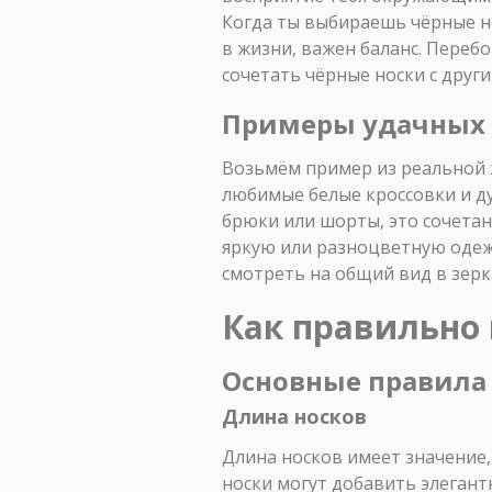
Когда ты выбираешь чёрные но
в жизни, важен баланс. Переб
сочетать чёрные носки с друг
Примеры удачных 
Возьмём пример из реальной ж
любимые белые кроссовки и ду
брюки или шорты, это сочета
яркую или разноцветную одежд
смотреть на общий вид в зерка
Как правильно 
Основные правила
Длина носков
Длина носков имеет значение,
носки могут добавить элегант