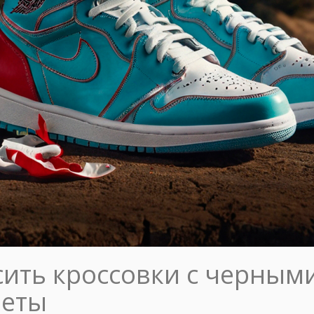
ить кроссовки с черным
веты