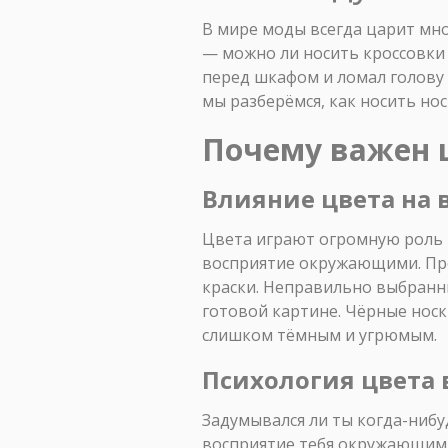
В мире моды всегда царит мно
— можно ли носить кроссовки 
перед шкафом и ломал голову н
мы разберёмся, как носить но
Почему важен ц
Влияние цвета на 
Цвета играют огромную роль 
восприятие окружающими. Пред
краски. Неправильно выбранны
готовой картине. Чёрные носк
слишком тёмным и угрюмым.
Психология цвета 
Задумывался ли ты когда-нибу
восприятие тебя окружающими