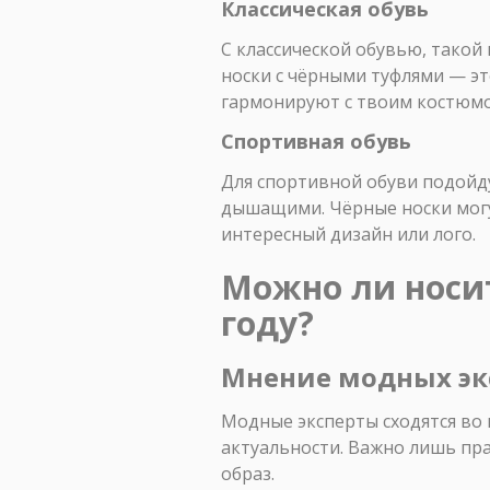
Классическая обувь
С классической обувью, такой
носки с чёрными туфлями — э
гармонируют с твоим костюм
Спортивная обувь
Для спортивной обуви подойду
дышащими. Чёрные носки могу
интересный дизайн или лого.
Можно ли носит
году?
Мнение модных эк
Модные эксперты сходятся во м
актуальности. Важно лишь пр
образ.