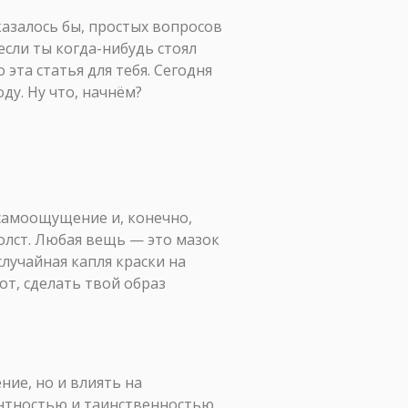
казалось бы, простых вопросов
если ты когда-нибудь стоял
эта статья для тебя. Сегодня
ду. Ну что, начнём?
 самоощущение и, конечно,
олст. Любая вещь — это мазок
лучайная капля краски на
от, сделать твой образ
ние, но и влиять на
антностью и таинственностью.