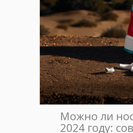
Можно ли нос
2024 году: со