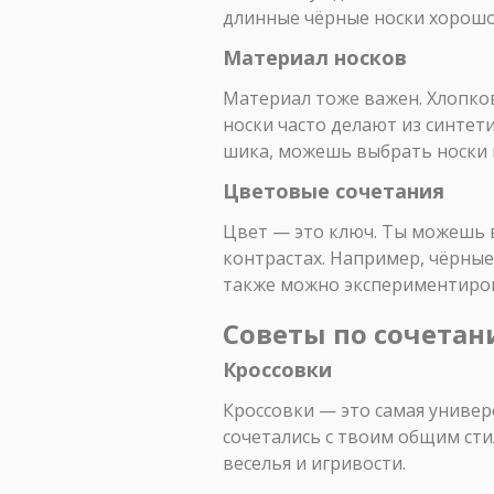
длинные чёрные носки хорошо 
Материал носков
Материал тоже важен. Хлопко
носки часто делают из синтети
шика, можешь выбрать носки 
Цветовые сочетания
Цвет — это ключ. Ты можешь в
контрастах. Например, чёрные
также можно экспериментиров
Советы по сочетан
Кроссовки
Кроссовки — это самая универ
сочетались с твоим общим сти
веселья и игривости.