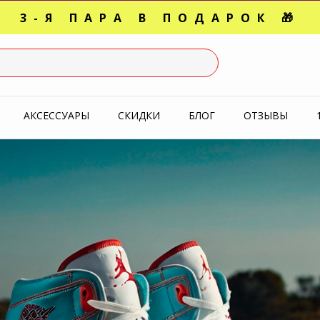
3-Я ПАРА В ПОДАРОК 🎁
СЛЕДНИЕ РАЗМЕРЫ ОТ 1500
УПЕРАКЦИЯ 🔥 2-Я ПАРА -5
АКСЕССУАРЫ
СКИДКИ
БЛОГ
ОТЗЫВЫ