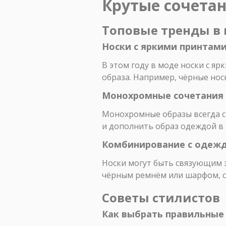
Крутые сочетан
Топовые тренды в 
Носки с яркими принтам
В этом году в моде носки с я
образа. Например, чёрные нос
Монохромные сочетания
Монохромные образы всегда см
и дополнить образ одеждой в т
Комбинирование с одеж
Носки могут быть связующим 
чёрным ремнём или шарфом, с
Советы стилистов
Как выбрать правильные