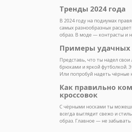
Тренды 2024 года
В 2024 году на подиумах прав
самых разнообразных расцветк
образ. В моде — контрасты и 
Примеры удачных 
Представь, что ты надел сво
брюками и яркой футболкой. Э
Или попробуй надеть чёрные 
Как правильно ко
кроссовок
С чёрными носками ты можешь 
всегда выглядит свежо и стил
образ. Главное — не забывать 