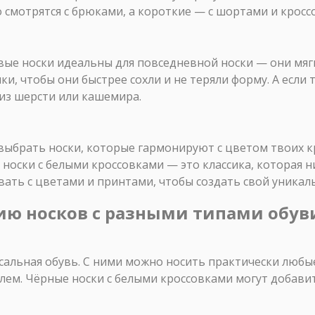
смотрятся с брюками, а короткие — с шортами и кросс
вые носки идеальны для повседневной носки — они мя
ки, чтобы они быстрее сохли и не теряли форму. А есл
из шерсти или кашемира.
ыбрать носки, которые гармонируют с цветом твоих кр
 носки с белыми кроссовками — это классика, которая н
ать с цветами и принтами, чтобы создать свой уникал
ию носков с разными типами обув
сальная обувь. С ними можно носить практически любые
лем. Чёрные носки с белыми кроссовками могут добавит